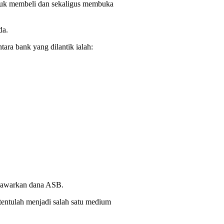
ntuk membeli dan sekaligus membuka
da.
ra bank yang dilantik ialah:
menawarkan dana ASB.
tentulah menjadi salah satu medium