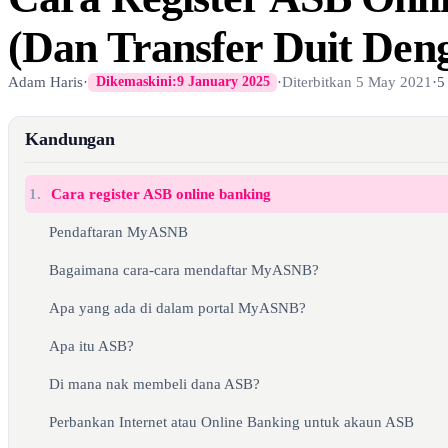
(Dan Transfer Duit De
Adam Haris
·
·
Diterbitkan
5 May 2021
·
5
Dikemaskini:
9 January 2025
Kandungan
1.
Cara register ASB online banking
Pendaftaran MyASNB
Bagaimana cara-cara mendaftar MyASNB?
Apa yang ada di dalam portal MyASNB?
Apa itu ASB?
Di mana nak membeli dana ASB?
Perbankan Internet atau Online Banking untuk akaun ASB