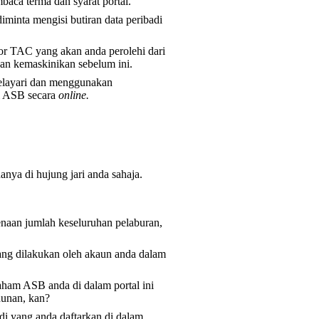
ca terma dan syarat portal.
iminta mengisi butiran data peribadi
or TAC yang akan anda perolehi dari
dan kemaskinikan sebelum ini.
elayari dan menggunakan
i ASB secara
online.
ya di hujung jari anda sahaja.
enaan jumlah keseluruhan pelaburan,
yang dilakukan oleh akaun anda dalam
aham ASB anda di dalam portal ini
hunan, kan?
badi yang anda daftarkan di dalam