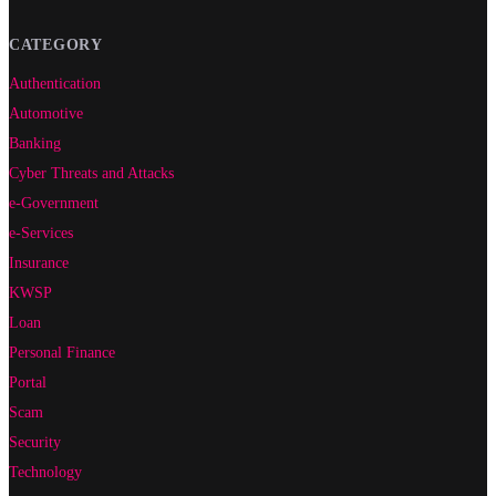
CATEGORY
Authentication
Automotive
Banking
Cyber Threats and Attacks
e-Government
e-Services
Insurance
KWSP
Loan
Personal Finance
Portal
Scam
Security
Technology