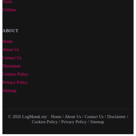
Tools
Utilities
ABOUT
Home
About Us
Contact Us
Disclaimer
Cookies Policy
Privacy Policy
Sitemap
© 2026 LogMasuk.my ·
Home
/
About Us
/
Contact Us
/
Disclaimer
/
Cookies Policy
/
Privacy Policy
/
Sitemap