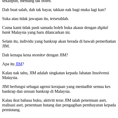
sekalipun, memang tak boleh.
Dah buat salah, dah tak bayar, takkan nak bagi muka lagi kan?
Suka atau tidak jawapan itu, terserahlah.
Cuma kami tidak pasti samada boleh buka akaun dengan
digital
bank
Malaysia yang baru dilancarkan ini.
Selain itu, individu yang bankrap akan berada di bawah pemerhatian
JIM.
Dah kenapa kena
monitor
dengan JIM?
Apa itu
JIM
?
Kalau nak tahu, JIM adalah singkatan kepada Jabatan Insolvensi
Malaysia.
JIM berfungsi sebagai agensi kerajaan yang mentadbir semua kes
bankrap dan urusan bankrap di Malaysia.
Kalau ikut bahasa buku, aktiviti teras JIM ialah penemuan aset,
realisasi aset, penentuan hutang dan pengagihan pembayaran kepada
pemiutang.