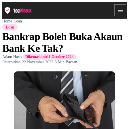
Home
›
Loan
Loan
Bankrap Boleh Buka Akaun
Bank Ke Tak?
Adam Haris
·
·
Dikemaskini:
11 October 2024
Diterbitkan
22 November 2022
·
3 Min Bacaan