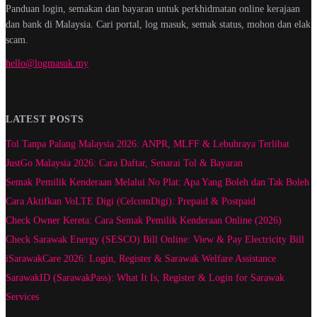
Panduan login, semakan dan bayaran untuk perkhidmatan online kerajaan
dan bank di Malaysia. Cari portal, log masuk, semak status, mohon dan elak
scam.
hello@logmasuk.my
LATEST POSTS
Tol Tanpa Palang Malaysia 2026: ANPR, MLFF & Lebuhraya Terlibat
JustGo Malaysia 2026: Cara Daftar, Senarai Tol & Bayaran
Semak Pemilik Kenderaan Melalui No Plat: Apa Yang Boleh dan Tak Boleh
Cara Aktifkan VoLTE Digi (CelcomDigi): Prepaid & Postpaid
Check Owner Kereta: Cara Semak Pemilik Kenderaan Online (2026)
Check Sarawak Energy (SESCO) Bill Online: View & Pay Electricity Bill
iSarawakCare 2026: Login, Register & Sarawak Welfare Assistance
SarawakID (SarawakPass): What It Is, Register & Login for Sarawak
Services