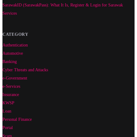
SarawakID (SarawakPass): What It Is, Register & Login for Sarawak
Services
CATEGORY
Authentication
Automotive
Banking
Cyber Threats and Attacks
e-Government
e-Services
Insurance
KWSP
Loan
Personal Finance
Portal
Scam