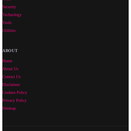
Security
Technology
Tools
Utilities
ABOUT
Home
About Us
Contact Us
Disclaimer
Cookies Policy
Privacy Policy
Sitemap