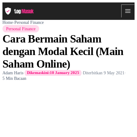
Home
›
Personal Finance
Personal Finance
Cara Bermain Saham
dengan Modal Kecil (Main
Saham Online)
Adam Haris
·
·
Diterbitkan
9 May 2021
·
Dikemaskini:
10 January 2025
5 Min Bacaan