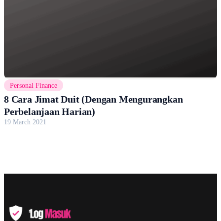
Personal Finance
8 Cara Jimat Duit (Dengan Mengurangkan
Perbelanjaan Harian)
19 March 2021