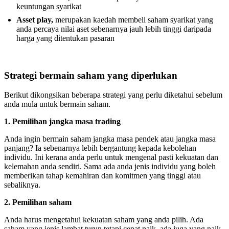
keuntungan syarikat
Asset play,
merupakan kaedah membeli saham syarikat yang
anda percaya nilai aset sebenarnya jauh lebih tinggi daripada
harga yang ditentukan pasaran
Strategi bermain saham yang diperlukan
Berikut dikongsikan beberapa strategi yang perlu diketahui sebelum
anda mula untuk bermain saham.
1. Pemilihan jangka masa trading
Anda ingin bermain saham jangka masa pendek atau jangka masa
panjang? Ia sebenarnya lebih bergantung kepada kebolehan
individu. Ini kerana anda perlu untuk mengenal pasti kekuatan dan
kelemahan anda sendiri. Sama ada anda jenis individu yang boleh
memberikan tahap kemahiran dan komitmen yang tinggi atau
sebaliknya.
2. Pemilihan saham
Anda harus mengetahui kekuatan saham yang anda pilih. Ada
saham yang jenis lambat turun tetapi cepat naik, ada juga yang naik