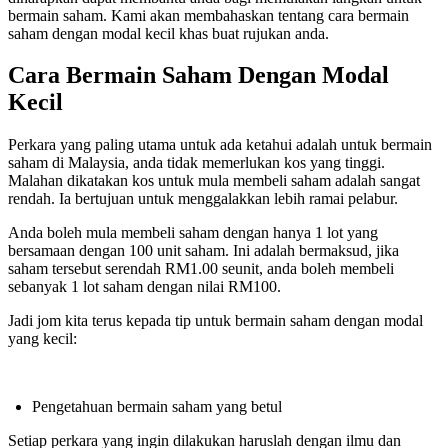
bermain saham. Kami akan membahaskan tentang cara bermain
saham dengan modal kecil khas buat rujukan anda.
Cara Bermain Saham Dengan Modal
Kecil
Perkara yang paling utama untuk ada ketahui adalah untuk bermain
saham di Malaysia, anda tidak memerlukan kos yang tinggi.
Malahan dikatakan kos untuk mula membeli saham adalah sangat
rendah. Ia bertujuan untuk menggalakkan lebih ramai pelabur.
Anda boleh mula membeli saham dengan hanya 1 lot yang
bersamaan dengan 100 unit saham. Ini adalah bermaksud, jika
saham tersebut serendah RM1.00 seunit, anda boleh membeli
sebanyak 1 lot saham dengan nilai RM100.
Jadi jom kita terus kepada tip untuk bermain saham dengan modal
yang kecil:
Pengetahuan bermain saham yang betul
Setiap perkara yang ingin dilakukan haruslah dengan ilmu dan