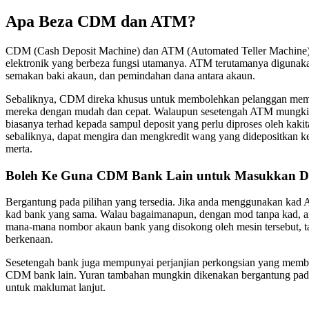
Apa Beza CDM dan ATM?
CDM (Cash Deposit Machine) dan ATM (Automated Teller Machine) 
elektronik yang berbeza fungsi utamanya. ATM terutamanya digunak
semakan baki akaun, dan pemindahan dana antara akaun.
Sebaliknya, CDM direka khusus untuk membolehkan pelanggan memb
mereka dengan mudah dan cepat. Walaupun sesetengah ATM mungkin
biasanya terhad kepada sampul deposit yang perlu diproses oleh ka
sebaliknya, dapat mengira dan mengkredit wang yang didepositkan k
merta.
Boleh Ke Guna CDM Bank Lain untuk Masukkan D
Bergantung pada pilihan yang tersedia. Jika anda menggunakan k
kad bank yang sama. Walau bagaimanapun, dengan mod tanpa kad, 
mana-mana nombor akaun bank yang disokong oleh mesin tersebut, 
berkenaan.
Sesetengah bank juga mempunyai perjanjian perkongsian yang mem
CDM bank lain. Yuran tambahan mungkin dikenakan bergantung pad
untuk maklumat lanjut.