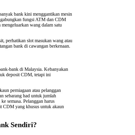
banyak bank kini menggantikan mesin
ggabungkan fungsi ATM dan CDM
a mengeluarkan wang dalam satu
t, perhatikan slot masukan wang atau
itangan bank di cawangan berkenaan.
bank-bank di Malaysia. Kebanyakan
k deposit CDM, tetapi ini
kaun perniagaan atau pelanggan
an sebarang had untuk jumlah
 ke semasa. Pelanggan harus
it CDM yang khusus untuk akaun
nk Sendiri?