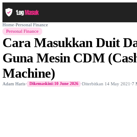
Home
›
Personal Finance
Personal Finance
Cara Masukkan Duit D
Guna Mesin CDM (Cash
Machine)
Adam Haris
·
·
Diterbitkan
14 May 2021
·
7 
Dikemaskini:
10 June 2026