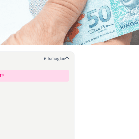
6 bahagian
M?