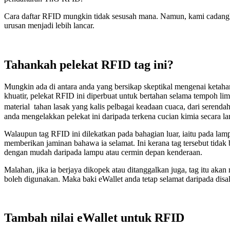
Cara daftar RFID mungkin tidak sesusah mana. Namun, kami cadang
urusan menjadi lebih lancar.
Tahankah pelekat RFID tag ini?
Mungkin ada di antara anda yang bersikap skeptikal mengenai ketaha
khuatir, pelekat RFID ini diperbuat untuk bertahan selama tempoh lim
material tahan lasak yang kalis pelbagai keadaan cuaca, dari serenda
anda mengelakkan pelekat ini daripada terkena cucian kimia secara l
Walaupun tag RFID ini dilekatkan pada bahagian luar, iaitu pada la
memberikan jaminan bahawa ia selamat. Ini kerana tag tersebut tidak
dengan mudah daripada lampu atau cermin depan kenderaan.
Malahan, jika ia berjaya dikopek atau ditanggalkan juga, tag itu akan 
boleh digunakan. Maka baki eWallet anda tetap selamat daripada disa
Tambah nilai eWallet untuk RFID