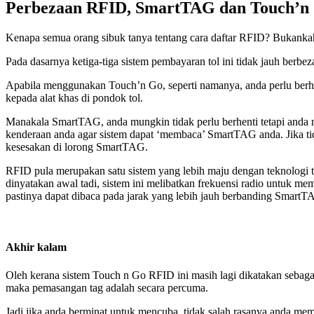
Perbezaan RFID, SmartTAG dan Touch’n
Kenapa semua orang sibuk tanya tentang cara daftar RFID? Bukanka
Pada dasarnya ketiga-tiga sistem pembayaran tol ini tidak jauh berbez
Apabila menggunakan Touch’n Go, seperti namanya, anda perlu ber
kepada alat khas di pondok tol.
Manakala SmartTAG, anda mungkin tidak perlu berhenti tetapi anda
kenderaan anda agar sistem dapat ‘membaca’ SmartTAG anda. Jika t
kesesakan di lorong SmartTAG.
RFID pula merupakan satu sistem yang lebih maju dengan teknologi t
dinyatakan awal tadi, sistem ini melibatkan frekuensi radio untuk me
pastinya dapat dibaca pada jarak yang lebih jauh berbanding Smart
Akhir kalam
Oleh kerana sistem Touch n Go RFID ini masih lagi dikatakan sebag
maka pemasangan tag adalah secara percuma.
Jadi jika anda berminat untuk mencuba, tidak salah rasanya anda me