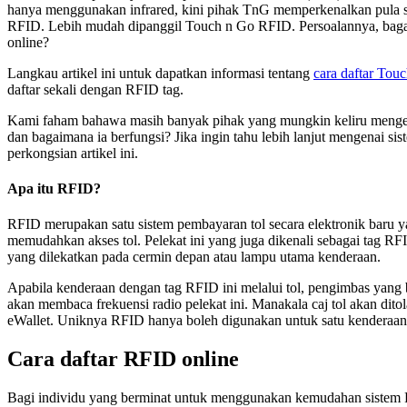
hanya menggunakan infrared, kini pihak TnG memperkenalkan pula s
RFID. Lebih mudah dipanggil Touch n Go RFID. Persoalannya, baga
online?
Langkau artikel ini untuk dapatkan informasi tentang
cara daftar Tou
daftar sekali dengan RFID tag.
Kami faham bahawa masih banyak pihak yang mungkin keliru mengen
dan bagaimana ia berfungsi? Jika ingin tahu lebih lanjut mengenai s
perkongsian artikel ini.
Apa itu RFID?
RFID merupakan satu sistem pembayaran tol secara elektronik baru 
memudahkan akses tol. Pelekat ini yang juga dikenali sebagai tag RF
yang dilekatkan pada cermin depan atau lampu utama kenderaan.
Apabila kenderaan dengan tag RFID ini melalui tol, pengimbas yang 
akan membaca frekuensi radio pelekat ini. Manakala caj tol akan dito
eWallet. Uniknya RFID hanya boleh digunakan untuk satu kenderaan 
Cara daftar RFID online
Bagi individu yang berminat untuk menggunakan kemudahan sistem 