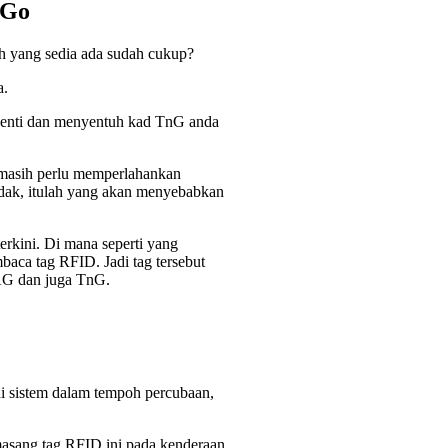
 Go
h yang sedia ada sudah cukup?
a.
henti dan menyentuh kad TnG anda
 masih perlu memperlahankan
idak, itulah yang akan menyebabkan
erkini. Di mana seperti yang
mbaca tag RFID. Jadi tag tersebut
TAG dan juga TnG.
ai sistem dalam tempoh percubaan,
masang tag RFID ini pada kenderaan