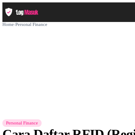
Home
›
Personal Finance
Personal Finance
Cara Daftar RFID (Regi