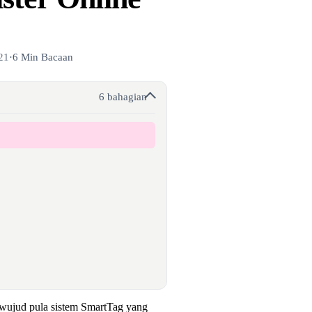
21
·
6 Min Bacaan
6 bahagian
wujud pula sistem SmartTag yang