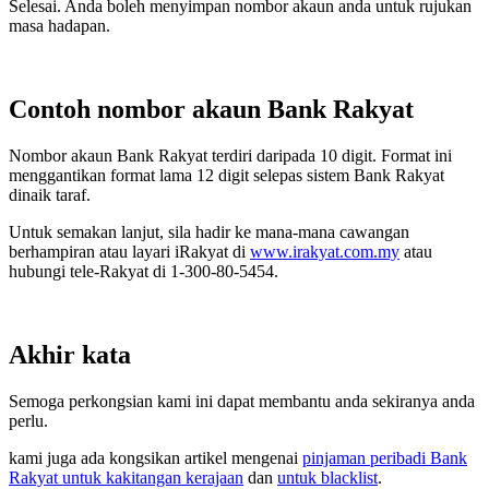
Selesai. Anda boleh menyimpan nombor akaun anda untuk rujukan
masa hadapan.
Contoh nombor akaun Bank Rakyat
Nombor akaun Bank Rakyat terdiri daripada 10 digit. Format ini
menggantikan format lama 12 digit selepas sistem Bank Rakyat
dinaik taraf.
Untuk semakan lanjut, sila hadir ke mana-mana cawangan
berhampiran atau layari iRakyat di
www.irakyat.com.my
atau
hubungi tele-Rakyat di 1-300-80-5454.
Akhir kata
Semoga perkongsian kami ini dapat membantu anda sekiranya anda
perlu.
kami juga ada kongsikan artikel mengenai
pinjaman peribadi Bank
Rakyat untuk kakitangan kerajaan
dan
untuk blacklist
.