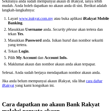
Sekiranya anda sudah mempunyai akaun di iRakyat, ianya lebih
mudah. Anda boleh dapatkan no akaun anda di sini. Berikut adalah
langkah-langkahnya:
Layari
www.irakyat.com.my
atau buka aplikasi
iRakyat Mobile
Banking
.
Masukkan
Username
anda.
Security phrase
akan tertera dan
tekan
Yes
.
Masukkan
Password
anda. Isikan huruf dan nombor sekuriti
yang tertera.
Tekan
Login
.
Pilih
My Account
dan
Account Info.
Maklumat akaun dan nombor akaun anda akan terpapar.
Selesai. Anda sudah berjaya mendapatkan nombor akaun anda.
Jika anda belum mempunyai akaun iRakyat, sila lihat
cara daftar
iRakyat
yang kami kongsikan ini.
Cara dapatkan no akaun Bank Rakyat
melalui penyata akaun