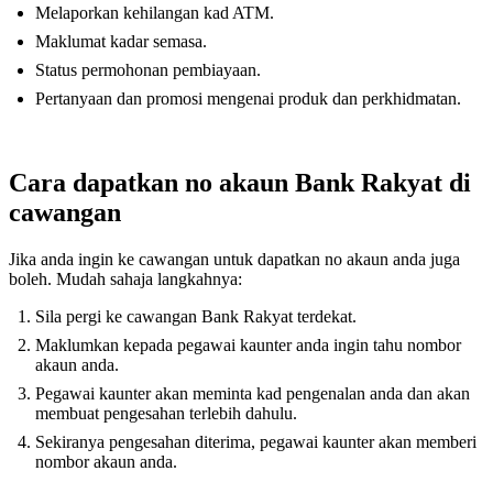
Melaporkan kehilangan kad ATM.
Maklumat kadar semasa.
Status permohonan pembiayaan.
Pertanyaan dan promosi mengenai produk dan perkhidmatan.
Cara dapatkan no akaun Bank Rakyat di
cawangan
Jika anda ingin ke cawangan untuk dapatkan no akaun anda juga
boleh. Mudah sahaja langkahnya:
Sila pergi ke cawangan Bank Rakyat terdekat.
Maklumkan kepada pegawai kaunter anda ingin tahu nombor
akaun anda.
Pegawai kaunter akan meminta kad pengenalan anda dan akan
membuat pengesahan terlebih dahulu.
Sekiranya pengesahan diterima, pegawai kaunter akan memberi
nombor akaun anda.