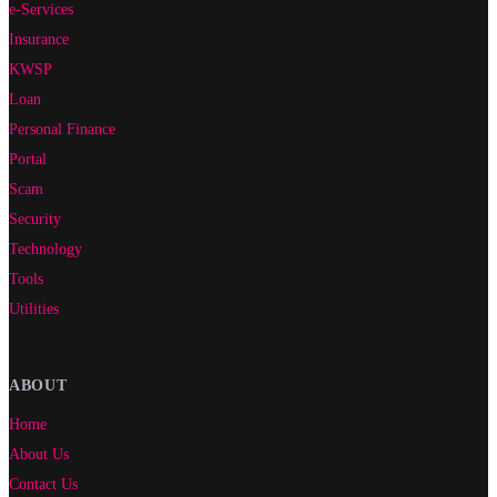
e-Services
Insurance
KWSP
Loan
Personal Finance
Portal
Scam
Security
Technology
Tools
Utilities
ABOUT
Home
About Us
Contact Us