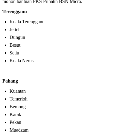
mohon bantuan PKS Prihatin BSN Micro.
Terengganu
Kuala Terengganu
Jerteh
Dungun
Besut
Setiu
Kuala Nerus
Pahang
Kuantan
Temerloh
Bentong
Karak
Pekan
Muadzam