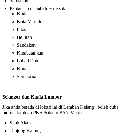
Sandakan
Pantai Timur Sabah termasuk:
Kudat
Kota Marudu
Pitas
Beluran
Sandakan
Kinabatangan
Lahad Datu
Kunak
Semporna
Selangor dan Kuala Lumpur
Jika anda berada di lokasi ini di Lembah Kelang , boleh cuba
mohon bantuan PKS Prihatin BSN Micro.
Shah Alam
Tanjung Karang