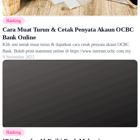
Banking
Cara Muat Turun & Cetak Penyata Akaun OCBC
Bank Online
Klik sini untuk muat turun & dapatkan cara cetak penyata akaun OCBC
Bank. Boleh print statement online di https://www.internet.ocbc.com.my
9 November 2022
Banking