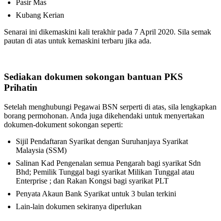
Pasir Mas
Kubang Kerian
Senarai ini dikemaskini kali terakhir pada 7 April 2020. Sila semak
pautan di atas untuk kemaskini terbaru jika ada.
Sediakan dokumen sokongan bantuan PKS
Prihatin
Setelah menghubungi Pegawai BSN serperti di atas, sila lengkapkan
borang permohonan. Anda juga dikehendaki untuk menyertakan
dokumen-dokument sokongan seperti:
Sijil Pendaftaran Syarikat dengan Suruhanjaya Syarikat
Malaysia (SSM)
Salinan Kad Pengenalan semua Pengarah bagi syarikat Sdn
Bhd; Pemilik Tunggal bagi syarikat Milikan Tunggal atau
Enterprise ; dan Rakan Kongsi bagi syarikat PLT
Penyata Akaun Bank Syarikat untuk 3 bulan terkini
Lain-lain dokumen sekiranya diperlukan