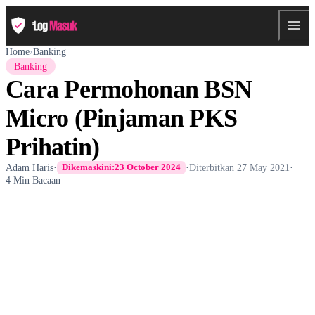
Home
›
Banking
Banking
Cara Permohonan BSN
Micro (Pinjaman PKS
Prihatin)
Adam Haris
·
·
Diterbitkan
27 May 2021
·
Dikemaskini:
23 October 2024
4 Min Bacaan