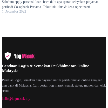
Sebelum apply personal loan, baca dulu apa syarat kelayakan pinjaman
peribadi Co-opbank Pertama. Takut tak lulus & kena reject nanti.
1 December 2022
Panduan Login & Semakan Perkhidmatan Online
Malaysia
Panduan login, semakan dan bayaran untuk perkhidmatan online kerajaan
dan bank di Malaysia. Cari portal, log masuk, semak status, mohon dan elak
scam.
hello@logmasuk.my