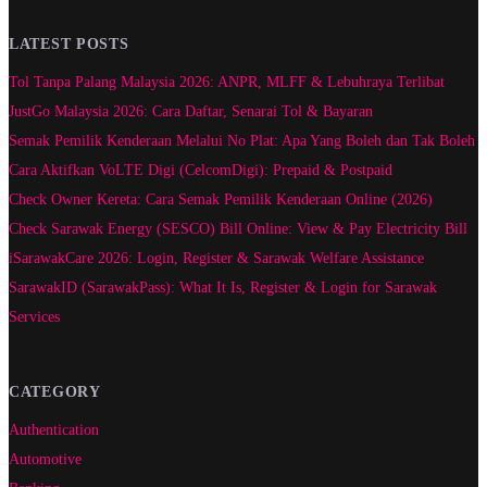
LATEST POSTS
Tol Tanpa Palang Malaysia 2026: ANPR, MLFF & Lebuhraya Terlibat
JustGo Malaysia 2026: Cara Daftar, Senarai Tol & Bayaran
Semak Pemilik Kenderaan Melalui No Plat: Apa Yang Boleh dan Tak Boleh
Cara Aktifkan VoLTE Digi (CelcomDigi): Prepaid & Postpaid
Check Owner Kereta: Cara Semak Pemilik Kenderaan Online (2026)
Check Sarawak Energy (SESCO) Bill Online: View & Pay Electricity Bill
iSarawakCare 2026: Login, Register & Sarawak Welfare Assistance
SarawakID (SarawakPass): What It Is, Register & Login for Sarawak
Services
CATEGORY
Authentication
Automotive