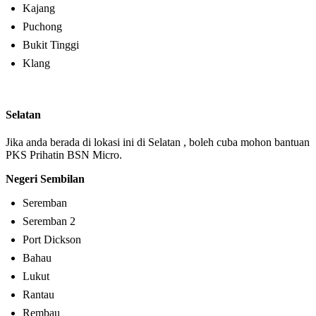
Kajang
Puchong
Bukit Tinggi
Klang
Selatan
Jika anda berada di lokasi ini di Selatan , boleh cuba mohon bantuan
PKS Prihatin BSN Micro.
Negeri Sembilan
Seremban
Seremban 2
Port Dickson
Bahau
Lukut
Rantau
Rembau