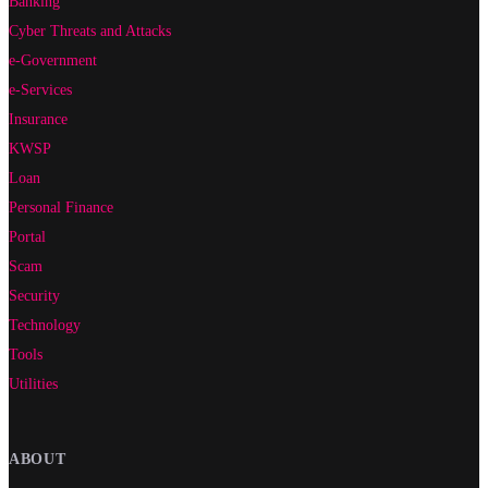
Banking
Cyber Threats and Attacks
e-Government
e-Services
Insurance
KWSP
Loan
Personal Finance
Portal
Scam
Security
Technology
Tools
Utilities
ABOUT