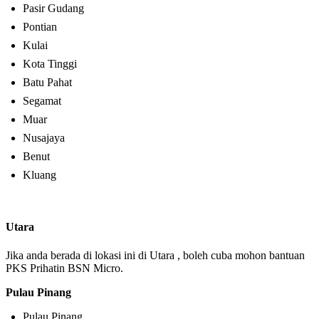
Pasir Gudang
Pontian
Kulai
Kota Tinggi
Batu Pahat
Segamat
Muar
Nusajaya
Benut
Kluang
Utara
Jika anda berada di lokasi ini di Utara , boleh cuba mohon bantuan
PKS Prihatin BSN Micro.
Pulau Pinang
Pulau Pinang