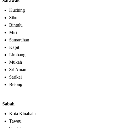
Sarawak
Kuching
Sibu
Bintulu
Miri
Samarahan
Kapit
Limbang
Mukah
Sri Aman
Sarikei
Betong
Sabah
Kota Kinabalu
Tawau