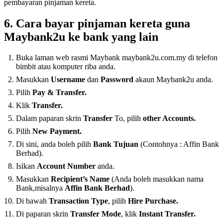
pembayaran pinjaman kereta.
6. Cara bayar pinjaman kereta guna
Maybank2u ke bank yang lain
Buka laman web rasmi Maybank maybank2u.com.my di telefon
bimbit atau komputer riba anda.
Masukkan
Username
dan
Password
akaun Maybank2u anda.
Pilih
Pay & Transfer.
Klik
Transfer.
Dalam paparan skrin
Transfer
To, pilih
other Accounts.
Pilih
New Payment.
Di sini, anda boleh pilih
Bank Tujuan
(Contohnya : Affin Bank
Berhad).
Isikan
Account Number
anda.
Masukkan
Recipient’s Name
(Anda boleh masukkan nama
Bank,misalnya
Affin
Bank
Berhad
).
Di bawah
Transaction Type
, pilih
Hire Purchase.
Di paparan skrin
Transfer
Mode
, klik
Instant Transfer.