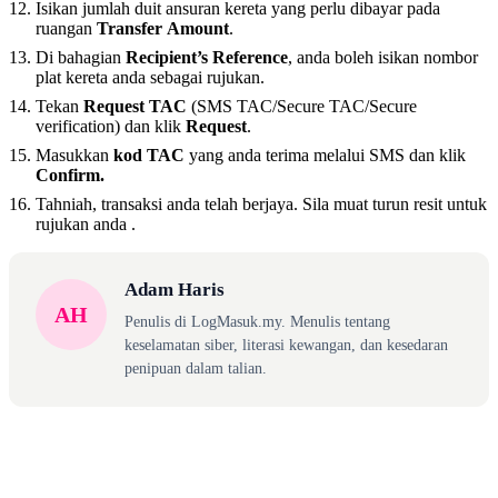
Isikan jumlah duit ansuran kereta yang perlu dibayar pada
ruangan
Transfer
Amount
.
Di bahagian
Recipient’s
Reference
, anda boleh isikan nombor
plat kereta anda sebagai rujukan.
Tekan
Request TAC
(SMS TAC/Secure TAC/Secure
verification) dan klik
Request
.
Masukkan
kod TAC
yang anda terima melalui SMS dan klik
Confirm.
Tahniah, transaksi anda telah berjaya. Sila muat turun resit untuk
rujukan anda .
Adam Haris
AH
Penulis di LogMasuk.my. Menulis tentang
keselamatan siber, literasi kewangan, dan kesedaran
penipuan dalam talian.