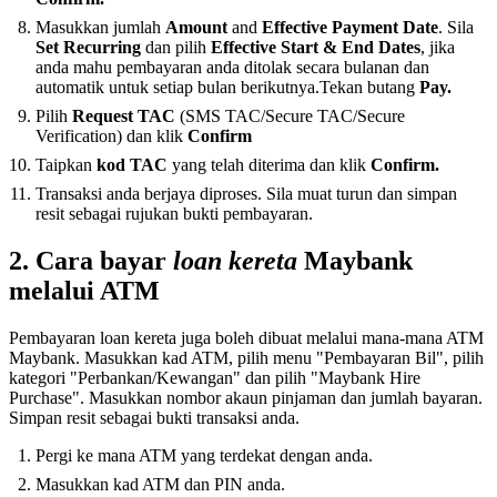
Masukkan jumlah
Amount
and
Effective Payment Date
. Sila
Set Recurring
dan pilih
Effective Start & End Dates
, jika
anda mahu pembayaran anda ditolak secara bulanan dan
automatik untuk setiap bulan berikutnya.Tekan butang
Pay.
Pilih
Request
TAC
(SMS TAC/Secure TAC/Secure
Verification) dan klik
Confirm
Taipkan
kod
TAC
yang telah diterima dan klik
Confirm.
Transaksi anda berjaya diproses. Sila muat turun dan simpan
resit sebagai rujukan bukti pembayaran.
2. Cara bayar
loan kereta
Maybank
melalui ATM
Pembayaran loan kereta juga boleh dibuat melalui mana-mana ATM
Maybank. Masukkan kad ATM, pilih menu "Pembayaran Bil", pilih
kategori "Perbankan/Kewangan" dan pilih "Maybank Hire
Purchase". Masukkan nombor akaun pinjaman dan jumlah bayaran.
Simpan resit sebagai bukti transaksi anda.
Pergi ke mana ATM yang terdekat dengan anda.
Masukkan kad ATM dan PIN anda.