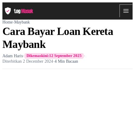
Home
›
Maybank
Cara Bayar Loan Kereta
Maybank
Adam Haris
·
·
Dikemaskini:
12 September 2025
Diterbitkan
2 December 2024
·
4 Min Bacaan