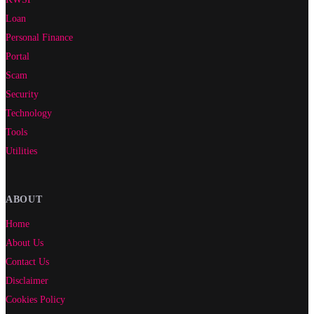
Loan
Personal Finance
Portal
Scam
Security
Technology
Tools
Utilities
ABOUT
Home
About Us
Contact Us
Disclaimer
Cookies Policy