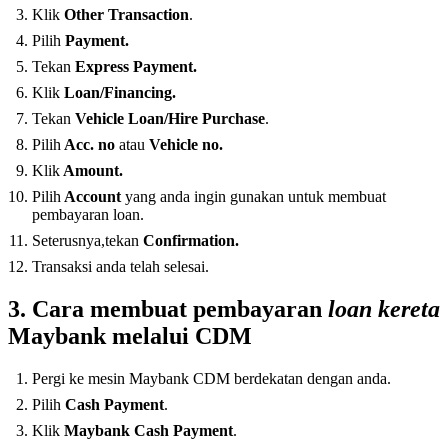
Klik
Other Transaction
.
Pilih
Payment.
Tekan
Express Payment.
Klik
Loan/Financing.
Tekan
Vehicle Loan/Hire Purchase
.
Pilih
Acc. no
atau
Vehicle no.
Klik
Amount.
Pilih
Account
yang anda ingin gunakan untuk membuat
pembayaran loan.
Seterusnya,tekan
Confirmation.
Transaksi anda telah selesai.
3. Cara membuat pembayaran
loan kereta
Maybank melalui CDM
Pergi ke mesin Maybank CDM berdekatan dengan anda.
Pilih
Cash Payment
.
Klik
Maybank Cash Payment
.