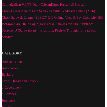
Cara Aktifkan VoLTE Digi (CelcomDigi): Prepaid & Postpaid
Check Owner Kereta: Cara Semak Pemilik Kenderaan Online (2026)
Check Sarawak Energy (SESCO) Bill Online: View & Pay Electricity Bill
iSarawakCare 2026: Login, Register & Sarawak Welfare Assistance
SarawakID (SarawakPass): What It Is, Register & Login for Sarawak
Services
CATEGORY
Authentication
Automotive
Banking
Cyber Threats and Attacks
e-Government
e-Services
Insurance
KWSP