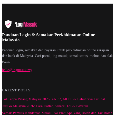
Panduan Login & Semakan Perkhidmatan Online
Malaysia
Panduan login, semakan dan bayaran untuk perkhidmatan online kerajaan
dan bank di Malaysia. Cari portal, log masuk, semak status, mohon dan elak
scam.
hello@logmasuk.my
LATEST POSTS
Tol Tanpa Palang Malaysia 2026: ANPR, MLFF & Lebuhraya Terlibat
JustGo Malaysia 2026: Cara Daftar, Senarai Tol & Bayaran
Semak Pemilik Kenderaan Melalui No Plat: Apa Yang Boleh dan Tak Boleh