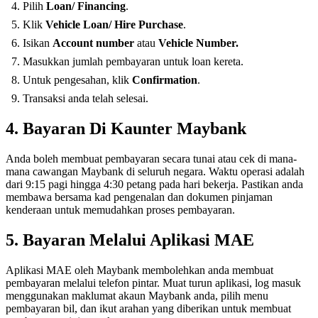
Pilih
Loan/ Financing
.
Klik
Vehicle Loan/ Hire Purchase
.
Isikan
Account number
atau
Vehicle Number.
Masukkan jumlah pembayaran untuk loan kereta.
Untuk pengesahan, klik
Confirmation
.
Transaksi anda telah selesai.
4. Bayaran Di Kaunter Maybank
Anda boleh membuat pembayaran secara tunai atau cek di mana-
mana cawangan Maybank di seluruh negara. Waktu operasi adalah
dari 9:15 pagi hingga 4:30 petang pada hari bekerja. Pastikan anda
membawa bersama kad pengenalan dan dokumen pinjaman
kenderaan untuk memudahkan proses pembayaran.
5. Bayaran Melalui Aplikasi MAE
Aplikasi MAE oleh Maybank membolehkan anda membuat
pembayaran melalui telefon pintar. Muat turun aplikasi, log masuk
menggunakan maklumat akaun Maybank anda, pilih menu
pembayaran bil, dan ikut arahan yang diberikan untuk membuat