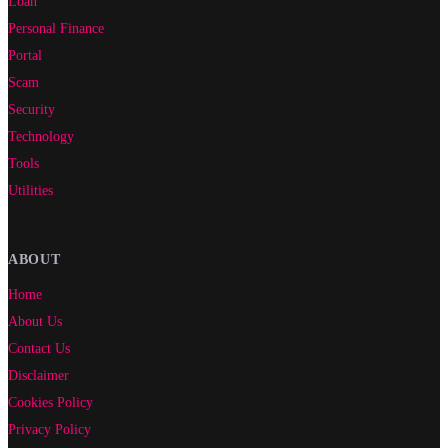
Loan
Personal Finance
Portal
Scam
Security
Technology
Tools
Utilities
ABOUT
Home
About Us
Contact Us
Disclaimer
Cookies Policy
Privacy Policy