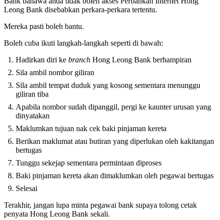
Bank bahawa anda tidak boleh akses Perbankan Internet Hong
Leong Bank disebabkan perkara-perkara tertentu.
Mereka pasti boleh bantu.
Boleh cuba ikuti langkah-langkah seperti di bawah:
Hadirkan diri ke
branch
Hong Leong Bank berhampiran
Sila ambil nombor giliran
Sila ambil tempat duduk yang kosong sementara menunggu
giliran tiba
Apabila nombor sudah dipanggil, pergi ke kaunter urusan yang
dinyatakan
Maklumkan tujuan nak cek baki pinjaman kereta
Berikan maklumat atau butiran yang diperlukan oleh kakitangan
bertugas
Tunggu sekejap sementara permintaan diproses
Baki pinjaman kereta akan dimaklumkan oleh pegawai bertugas
Selesai
Terakhir, jangan lupa minta pegawai bank supaya tolong cetak
penyata Hong Leong Bank sekali.