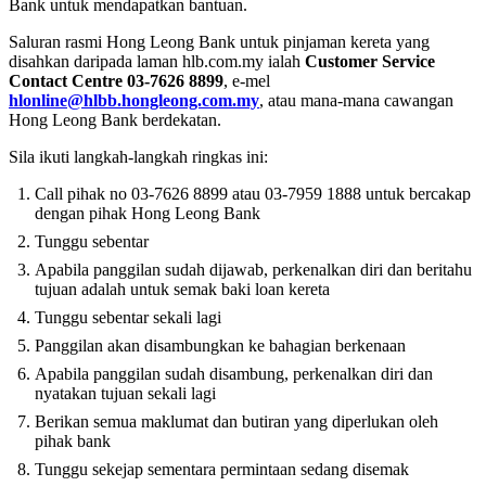
Bank untuk mendapatkan bantuan.
Saluran rasmi Hong Leong Bank untuk pinjaman kereta yang
disahkan daripada laman hlb.com.my ialah
Customer Service
Contact Centre 03-7626 8899
, e-mel
hlonline@hlbb.hongleong.com.my
, atau mana-mana cawangan
Hong Leong Bank berdekatan.
Sila ikuti langkah-langkah ringkas ini:
Call pihak no 03-7626 8899 atau 03-7959 1888 untuk bercakap
dengan pihak Hong Leong Bank
Tunggu sebentar
Apabila panggilan sudah dijawab, perkenalkan diri dan beritahu
tujuan adalah untuk semak baki loan kereta
Tunggu sebentar sekali lagi
Panggilan akan disambungkan ke bahagian berkenaan
Apabila panggilan sudah disambung, perkenalkan diri dan
nyatakan tujuan sekali lagi
Berikan semua maklumat dan butiran yang diperlukan oleh
pihak bank
Tunggu sekejap sementara permintaan sedang disemak