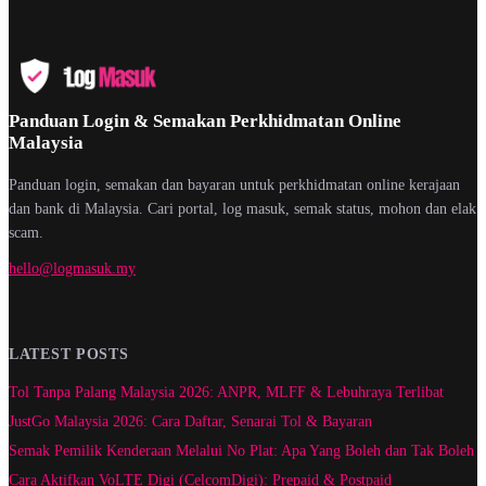
Panduan Login & Semakan Perkhidmatan Online
Malaysia
Panduan login, semakan dan bayaran untuk perkhidmatan online kerajaan
dan bank di Malaysia. Cari portal, log masuk, semak status, mohon dan elak
scam.
hello@logmasuk.my
LATEST POSTS
Tol Tanpa Palang Malaysia 2026: ANPR, MLFF & Lebuhraya Terlibat
JustGo Malaysia 2026: Cara Daftar, Senarai Tol & Bayaran
Semak Pemilik Kenderaan Melalui No Plat: Apa Yang Boleh dan Tak Boleh
Cara Aktifkan VoLTE Digi (CelcomDigi): Prepaid & Postpaid