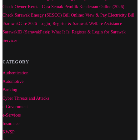
Check Owner Kereta: Cara Semak Pemilik Kenderaan Online (2026)
Check Sarawak Energy (SESCO) Bill Online: View & Pay Electricity Bill
iSarawakCare 2026: Login, Register & Sarawak Welfare Assistance
SarawakID (SarawakPass): What It Is, Register & Login for Sarawak
Services
CATEGORY
Authentication
Automotive
Banking
Cyber Threats and Attacks
e-Government
e-Services
Insurance
KWSP