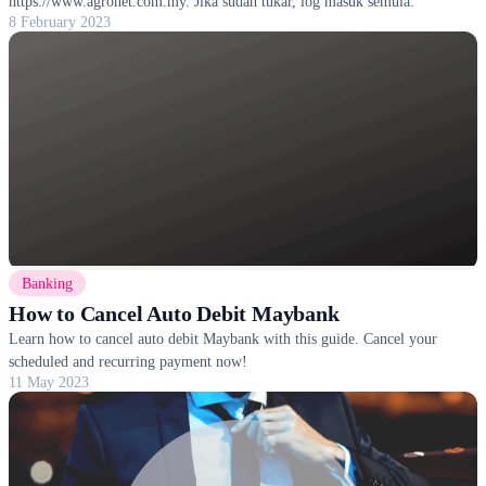
https://www.agronet.com.my. Jika sudah tukar, log masuk semula.
8 February 2023
Banking
How to Cancel Auto Debit Maybank
Learn how to cancel auto debit Maybank with this guide. Cancel your
scheduled and recurring payment now!
11 May 2023