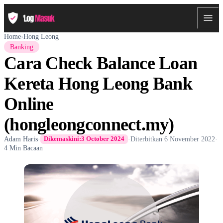
Home
›
Hong Leong
Banking
Cara Check Balance Loan
Kereta Hong Leong Bank
Online
(hongleongconnect.my)
Adam Haris
·
·
Diterbitkan
6 November 2022
·
Dikemaskini:
3 October 2024
4 Min Bacaan