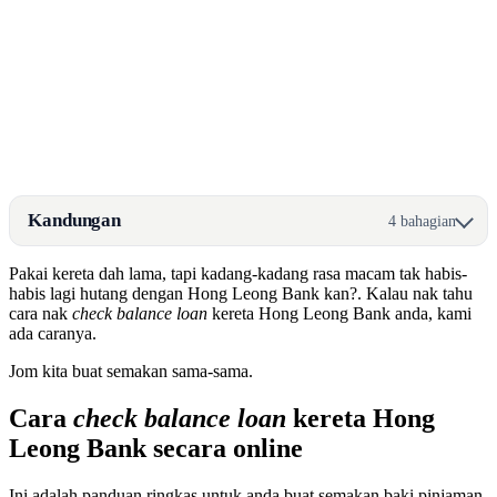
Kandungan
4 bahagian
Pakai kereta dah lama, tapi kadang-kadang rasa macam tak habis-
habis lagi hutang dengan Hong Leong Bank kan?. Kalau nak tahu
cara nak
check balance loan
kereta Hong Leong Bank anda, kami
ada caranya.
Jom kita buat semakan sama-sama.
Cara
check balance loan
kereta Hong
Leong Bank secara online
Ini adalah panduan ringkas untuk anda buat semakan baki pinjaman