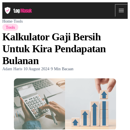
Home
›
Tools
Tools
Kalkulator Gaji Bersih
Untuk Kira Pendapatan
Bulanan
Adam Haris
·
10 August 2024
·
9 Min Bacaan