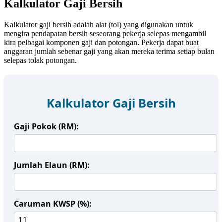
Kalkulator Gaji Bersih
Kalkulator gaji bersih adalah alat (tol) yang digunakan untuk
mengira pendapatan bersih seseorang pekerja selepas mengambil
kira pelbagai komponen gaji dan potongan. Pekerja dapat buat
anggaran jumlah sebenar gaji yang akan mereka terima setiap bulan
selepas tolak potongan.
Kalkulator Gaji Bersih
Gaji Pokok (RM):
Jumlah Elaun (RM):
Caruman KWSP (%):