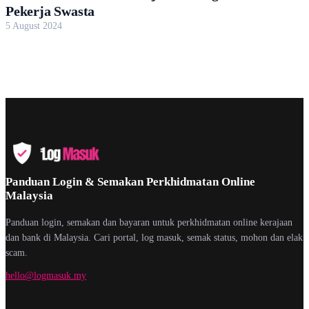
Pekerja Swasta
5 August 2024
Panduan Login & Semakan Perkhidmatan Online
Malaysia
Panduan login, semakan dan bayaran untuk perkhidmatan online kerajaan
dan bank di Malaysia. Cari portal, log masuk, semak status, mohon dan elak
scam.
hello@logmasuk.my