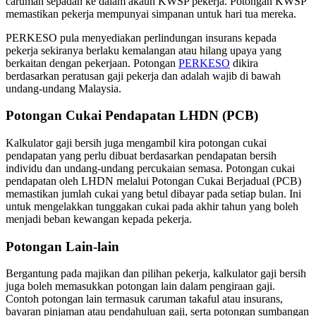
caruman sepadan ke dalam akaun KWSP pekerja. Potongan KWSP
memastikan pekerja mempunyai simpanan untuk hari tua mereka.
PERKESO pula menyediakan perlindungan insurans kepada
pekerja sekiranya berlaku kemalangan atau hilang upaya yang
berkaitan dengan pekerjaan. Potongan
PERKESO
dikira
berdasarkan peratusan gaji pekerja dan adalah wajib di bawah
undang-undang Malaysia.
Potongan Cukai Pendapatan LHDN (PCB)
Kalkulator gaji bersih juga mengambil kira potongan cukai
pendapatan yang perlu dibuat berdasarkan pendapatan bersih
individu dan undang-undang percukaian semasa. Potongan cukai
pendapatan oleh LHDN melalui Potongan Cukai Berjadual (PCB)
memastikan jumlah cukai yang betul dibayar pada setiap bulan. Ini
untuk mengelakkan tunggakan cukai pada akhir tahun yang boleh
menjadi beban kewangan kepada pekerja.
Potongan Lain-lain
Bergantung pada majikan dan pilihan pekerja, kalkulator gaji bersih
juga boleh memasukkan potongan lain dalam pengiraan gaji.
Contoh potongan lain termasuk caruman takaful atau insurans,
bayaran pinjaman atau pendahuluan gaji, serta potongan sumbangan