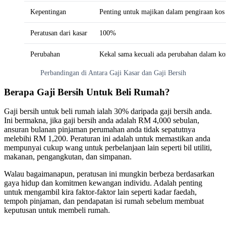
Kepentingan
Penting untuk majikan dalam pengiraan kos
Peratusan dari kasar
100%
Perubahan
Kekal sama kecuali ada perubahan dalam kont
Perbandingan di Antara Gaji Kasar dan Gaji Bersih
Berapa Gaji Bersih Untuk Beli Rumah?
Gaji bersih untuk beli rumah ialah 30% daripada gaji bersih anda.
Ini bermakna, jika gaji bersih anda adalah RM 4,000 sebulan,
ansuran bulanan pinjaman perumahan anda tidak sepatutnya
melebihi RM 1,200. Peraturan ini adalah untuk memastikan anda
mempunyai cukup wang untuk perbelanjaan lain seperti bil utiliti,
makanan, pengangkutan, dan simpanan.
Walau bagaimanapun, peratusan ini mungkin berbeza berdasarkan
gaya hidup dan komitmen kewangan individu. Adalah penting
untuk mengambil kira faktor-faktor lain seperti kadar faedah,
tempoh pinjaman, dan pendapatan isi rumah sebelum membuat
keputusan untuk membeli rumah.