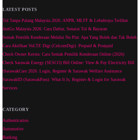
LATEST POSTS
Tol Tanpa Palang Malaysia 2026: ANPR, MLFF & Lebuhraya Terlibat
JustGo Malaysia 2026: Cara Daftar, Senarai Tol & Bayaran
Semak Pemilik Kenderaan Melalui No Plat: Apa Yang Boleh dan Tak Boleh
Cara Aktifkan VoLTE Digi (CelcomDigi): Prepaid & Postpaid
Check Owner Kereta: Cara Semak Pemilik Kenderaan Online (2026)
Check Sarawak Energy (SESCO) Bill Online: View & Pay Electricity Bill
iSarawakCare 2026: Login, Register & Sarawak Welfare Assistance
SarawakID (SarawakPass): What It Is, Register & Login for Sarawak
Services
CATEGORY
Authentication
Automotive
Banking