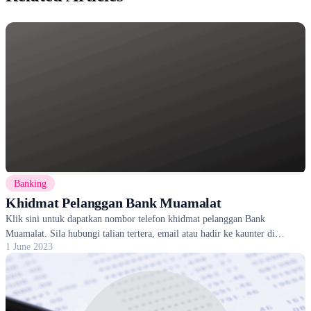
Banking
Khidmat Pelanggan Bank Muamalat
Klik sini untuk dapatkan nombor telefon khidmat pelanggan Bank
Muamalat. Sila hubungi talian tertera, email atau hadir ke kaunter di
1 June 2023
cawangan terdekat.