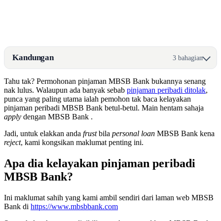
Kandungan
3 bahagian
Tahu tak? Permohonan pinjaman MBSB Bank bukannya senang
nak lulus. Walaupun ada banyak sebab
pinjaman peribadi ditolak
,
punca yang paling utama ialah pemohon tak baca kelayakan
pinjaman peribadi MBSB Bank betul-betul. Main hentam sahaja
apply
dengan MBSB Bank .
Jadi, untuk elakkan anda
frust
bila
personal loan
MBSB Bank kena
reject
, kami kongsikan maklumat penting ini.
Apa dia kelayakan pinjaman peribadi
MBSB Bank?
Ini maklumat sahih yang kami ambil sendiri dari laman web MBSB
Bank di
https://www.mbsbbank.com