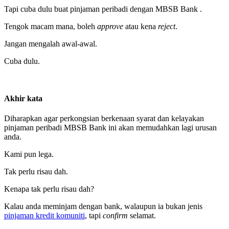
Tapi cuba dulu buat pinjaman peribadi dengan MBSB Bank .
Tengok macam mana, boleh
approve
atau kena
reject
.
Jangan mengalah awal-awal.
Cuba dulu.
Akhir kata
Diharapkan agar perkongsian berkenaan syarat dan kelayakan
pinjaman peribadi MBSB Bank ini akan memudahkan lagi urusan
anda.
Kami pun lega.
Tak perlu risau dah.
Kenapa tak perlu risau dah?
Kalau anda meminjam dengan bank, walaupun ia bukan jenis
pinjaman kredit komuniti
, tapi
confirm
selamat.