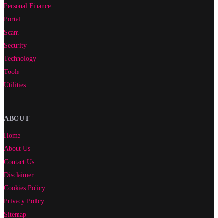
Personal Finance
Portal
Scam
Security
Technology
Tools
Utilities
ABOUT
Home
About Us
Contact Us
Disclaimer
Cookies Policy
Privacy Policy
Sitemap