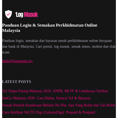
Panduan Login & Semakan Perkhidmatan Online
Malaysia
Panduan login, semakan dan bayaran untuk perkhidmatan online kerajaan
dan bank di Malaysia. Cari portal, log masuk, semak status, mohon dan elak
scam.
hello@logmasuk.my
LATEST POSTS
Tol Tanpa Palang Malaysia 2026: ANPR, MLFF & Lebuhraya Terlibat
JustGo Malaysia 2026: Cara Daftar, Senarai Tol & Bayaran
Semak Pemilik Kenderaan Melalui No Plat: Apa Yang Boleh dan Tak Boleh
Cara Aktifkan VoLTE Digi (CelcomDigi): Prepaid & Postpaid