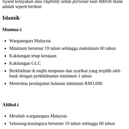
Syarat kelayakan atau
eligibility
untuk
personal loan
MBSB Bank
adalah seperti berikut:
Islamik
Mumtaz-i
Warganegara Malaysia
Minimum berumur 19 tahun sehingga maksimum 60 tahun
Kakitangan tetap kerajaan
Kakitangan GLC
Berkhidmat di majlis tempatan dan syarikat yang terpilih oleh
bank dengan perkhidmatan minimum 1 tahun
Menerima pendapatan bulanan minimum RM3,000
Afdhal-i
Mestilah warganegara Malaysia
Sekurang-kurangnya berumur 19 tahun sehingga 60 tahun