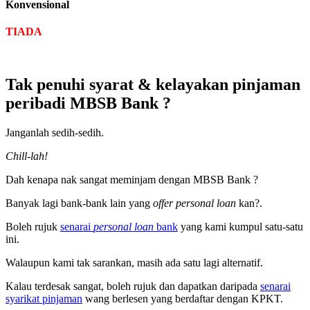
Konvensional
TIADA
Tak penuhi syarat & kelayakan pinjaman
peribadi MBSB Bank ?
Janganlah sedih-sedih.
Chill-lah!
Dah kenapa nak sangat meminjam dengan MBSB Bank ?
Banyak lagi bank-bank lain yang
offer personal loan
kan?.
Boleh rujuk
senarai
personal loan
bank
yang kami kumpul satu-satu
ini.
Walaupun kami tak sarankan, masih ada satu lagi alternatif.
Kalau terdesak sangat, boleh rujuk dan dapatkan daripada
senarai
syarikat pinjaman
wang berlesen yang berdaftar dengan KPKT.