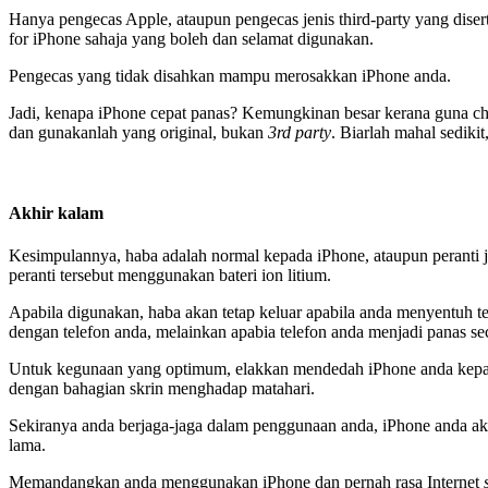
Hanya pengecas Apple, ataupun pengecas jenis third-party yang dis
for iPhone sahaja yang boleh dan selamat digunakan.
Pengecas yang tidak disahkan mampu merosakkan iPhone anda.
Jadi, kenapa iPhone cepat panas? Kemungkinan besar kerana guna ch
dan gunakanlah yang original, bukan
3rd party
. Biarlah mahal sedikit,
Akhir kalam
Kesimpulannya, haba adalah normal kepada iPhone, ataupun peranti jen
peranti tersebut menggunakan bateri ion litium.
Apabila digunakan, haba akan tetap keluar apabila anda menyentuh te
dengan telefon anda, melainkan apabia telefon anda menjadi panas seca
Untuk kegunaan yang optimum, elakkan mendedah iPhone anda kepada
dengan bahagian skrin menghadap matahari.
Sekiranya anda berjaga-jaga dalam penggunaan anda, iPhone anda a
lama.
Memandangkan anda menggunakan iPhone dan pernah rasa Internet