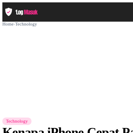
Home
›
Technology
Technology
Kenapa iPhone Cepat P