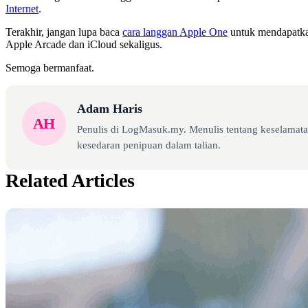
Internet
.
Terakhir, jangan lupa baca
cara langgan Apple One
untuk mendapatka
Apple Arcade dan iCloud sekaligus.
Semoga bermanfaat.
Adam Haris
AH
Penulis di LogMasuk.my. Menulis tentang keselamatan
kesedaran penipuan dalam talian.
Related Articles