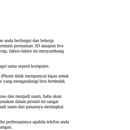
ne anda berfungsi dan bekerja
bermain permainan 3D ataupun live
rap, faktor-faktor ini menyumbang
ngsi sama seperti komputer.
C, iPhone tidak mempunyai kipas untuk
 yang mengandungi besi bertindak
.
panas dan menjadi suam, haba akan
nakan dalam peranti ini sangat
jadi suam dan panasnya meningkat
hu perbezaannya apabila telefon anda
tangan.