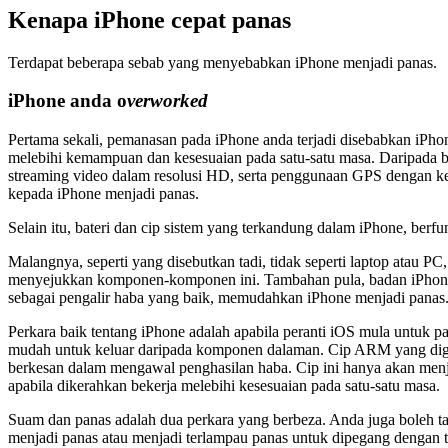
Kenapa iPhone cepat panas
Terdapat beberapa sebab yang menyebabkan iPhone menjadi panas.
iPhone anda o
verworked
Pertama sekali, pemanasan pada iPhone anda terjadi disebabkan iPho
melebihi kemampuan dan kesesuaian pada satu-satu masa. Daripada 
streaming video dalam resolusi HD, serta penggunaan GPS dengan ke
kepada iPhone menjadi panas.
Selain itu, bateri dan cip sistem yang terkandung dalam iPhone, berfu
Malangnya, seperti yang disebutkan tadi, tidak seperti laptop atau P
menyejukkan komponen-komponen ini. Tambahan pula, badan iPhone
sebagai pengalir haba yang baik, memudahkan iPhone menjadi panas
Perkara baik tentang iPhone adalah apabila peranti iOS mula untuk 
mudah untuk keluar daripada komponen dalaman. Cip ARM yang digu
berkesan dalam mengawal penghasilan haba. Cip ini hanya akan men
apabila dikerahkan bekerja melebihi kesesuaian pada satu-satu masa.
Suam dan panas adalah dua perkara yang berbeza. Anda juga boleh ta
menjadi panas atau menjadi terlampau panas untuk dipegang dengan 