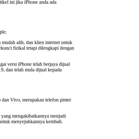
ikel ini jika iPhone anda ada
ple.
 mudah alih, dan klien internet untuk
unci fizikal tetapi dilengkapi dengan
i versi iPhone telah berjaya dijual
9, dan telah mula dijual kepada
o dan Vivo, merupakan telefon pinter
ba yang mengakibatkannya menjadi
s untuk menyejukkannya kembali.