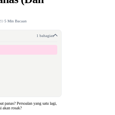
21
·
5 Min Bacaan
1 bahagian
at panas? Persoalan yang satu lagi,
ni akan rosak?