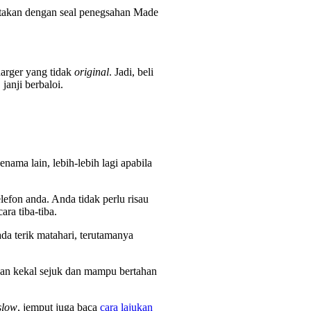
ertakan dengan seal penegsahan Made
arger yang tidak
original
. Jadi, beli
 janji berbaloi.
ama lain, lebih-lebih lagi apabila
lefon anda. Anda tidak perlu risau
ra tiba-tiba.
 terik matahari, terutamanya
kan kekal sejuk dan mampu bertahan
slow
, jemput juga baca
cara lajukan