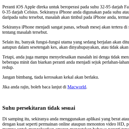
Peranti iOS Apple direka untuk beroperasi pada suhu 32-95 darjah F
0-35 darjah Celsius. Sekiranya iPhone anda digunakan pada suhu atau
daripada suhu tersebut, masalah akan timbul pada iPhone anda, terma
Sekiranya iPhone menjadi sangat panas, sebuah mesej akan tertera 
tentang masalah tersebut.
Selain itu, banyak fungsi-fungsi utama yang sedang berjalan akan di
aatupun dalam sesetengah kes, akan dinyahupayakan, atau tidak akan 
Tetapi, anda juga mampu menyelesaikan masalah ini denga tidak me
beberapa minit dan biarkan peranti anda menjadi sejuk perlahan-laha
redup.
Jangan bimbang, tiada kerosakan kekal akan berlaku.
Jika anda rajin, boleh baca lanjut di
Macworld
.
Suhu persekitaran tidak sesuai
Di samping itu, sekiranya anda menggunakan aplikasi yang berat ata
dengan kuat seperti permainan online ataupun menonton video HD, p