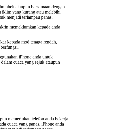
ahrenheit ataupun bersamaan dengan
 iklim yang kurang atau melebihi
suk menjadi terlampau panas.
di skrin memaklumkan kepada anda
tukar kepada mod tenaga rendah,
berfungsi.
nggunakan iPhone anda untuk
n dalam cuaca yang sejuk ataupun
upun memerlukan telefon anda bekerja
ada cuaca yang panas, iPhone anda