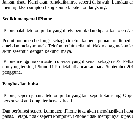
Jangan risau. Kami akan rungkaikannya seperti di bawah. Langkau art
menunjukkan simpton hang atau tak boleh on langsung.
Sedikit mengenai iPhone
iPhone ialah telefon pintar yang direkabentuk dan dipasarkan oleh Ap
Peranti ini boleh berfungsi sebagai telefon kamera, pemain multimedia
emel dan melayari web. Telefon multimedia ini tidak menggunakan kek
skrin sesentuh dengan kekunci maya.
iPhone menggunakan sistem operasi yang dikenali sebagai iOS. Pelbaga
dan yang terkini, iPhone 11 Pro telah dilancarkan pada September 201
pengguna.
Penghasilan haba
iPhone, seperti jenama telefon pintar yang lain seperti Samsung, Opp
berkonsepkan komputer bersaiz kecil.
Dan berfungsi seperti komputer, iPhone juga akan menghasilkan ha
panas. Tetapi, tidak seperti komputer, iPhone tidak mempunyai kipa