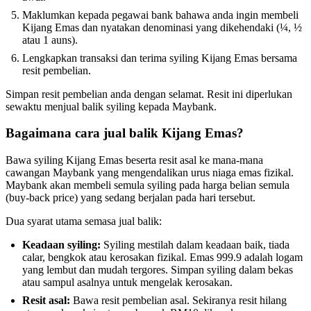
Maklumkan kepada pegawai bank bahawa anda ingin membeli
Kijang Emas dan nyatakan denominasi yang dikehendaki (¼, ½
atau 1 auns).
Lengkapkan transaksi dan terima syiling Kijang Emas bersama
resit pembelian.
Simpan resit pembelian anda dengan selamat. Resit ini diperlukan
sewaktu menjual balik syiling kepada Maybank.
Bagaimana cara jual balik Kijang Emas?
Bawa syiling Kijang Emas beserta resit asal ke mana-mana
cawangan Maybank yang mengendalikan urus niaga emas fizikal.
Maybank akan membeli semula syiling pada harga belian semula
(buy-back price) yang sedang berjalan pada hari tersebut.
Dua syarat utama semasa jual balik:
Keadaan syiling:
Syiling mestilah dalam keadaan baik, tiada
calar, bengkok atau kerosakan fizikal. Emas 999.9 adalah logam
yang lembut dan mudah tergores. Simpan syiling dalam bekas
atau sampul asalnya untuk mengelak kerosakan.
Resit asal:
Bawa resit pembelian asal. Sekiranya resit hilang