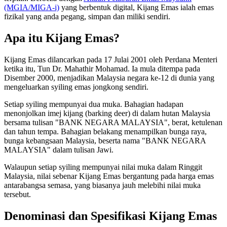
(MGIA/MIGA-i)
yang berbentuk digital, Kijang Emas ialah emas
fizikal yang anda pegang, simpan dan miliki sendiri.
Apa itu Kijang Emas?
Kijang Emas dilancarkan pada 17 Julai 2001 oleh Perdana Menteri
ketika itu, Tun Dr. Mahathir Mohamad. Ia mula ditempa pada
Disember 2000, menjadikan Malaysia negara ke-12 di dunia yang
mengeluarkan syiling emas jongkong sendiri.
Setiap syiling mempunyai dua muka. Bahagian hadapan
menonjolkan imej kijang (barking deer) di dalam hutan Malaysia
bersama tulisan "BANK NEGARA MALAYSIA", berat, ketulenan
dan tahun tempa. Bahagian belakang menampilkan bunga raya,
bunga kebangsaan Malaysia, beserta nama "BANK NEGARA
MALAYSIA" dalam tulisan Jawi.
Walaupun setiap syiling mempunyai nilai muka dalam Ringgit
Malaysia, nilai sebenar Kijang Emas bergantung pada harga emas
antarabangsa semasa, yang biasanya jauh melebihi nilai muka
tersebut.
Denominasi dan Spesifikasi Kijang Emas