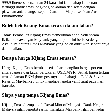
999.9 fineness, bersamaan 24 karat. Ini ialah tahap ketulenan
tertinggi untuk emas jongkong pelaburan dan setara dengan
piawaian antarabangsa seperti Canadian Maple Leaf dan Austrian
Philharmonic.
Boleh beli Kijang Emas secara dalam talian?
Tidak. Pembelian Kijang Emas memerlukan anda hadir secara
fizikal ke cawangan Maybank yang terpilih. Ini berbeza dengan
Akaun Pelaburan Emas Maybank yang boleh diuruskan sepenuhnya
dalam talian.
Berapa harga Kijang Emas semasa?
Harga Kijang Emas berubah setiap hari mengikut harga spot emas
antarabangsa dan kadar pertukaran USD/MYR. Semak harga terkini
terus di laman BNM (bnm.gov.my) atau bahagian Gold & Silver
Rates di Maybank2u untuk mendapat angka yang tepat pada hari
transaksi.
Siapa yang tempa Kijang Emas?
Kijang Emas ditempa oleh Royal Mint of Malaysia. Bank Negara
Malaysia ialah penerbit rasmi, manakala Maybank ialah pengedar