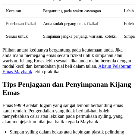
Kecairan
Bergantung pada waktu cawangan
Lebih 
Penebusan fizikal
Anda sudah pegang emas fizikal
Boleh 
Sesuai untuk
Simpanan jangka panjang, warisan, koleksi
Simpan
Pilihan antara keduanya bergantung pada keutamaan anda. Jika
anda mahu memegang emas secara fizikal untuk simpanan atau
warisan, Kijang Emas lebih sesuai. Jika anda mahu bermula dengan
modal kecil dan kemudahan jual beli dalam talian,
Akaun Pelaburan
Emas Maybank
lebih praktikal.
Tips Penjagaan dan Penyimpanan Kijang
Emas
Emas 999.9 adalah logam yang sangat lembut berbanding emas
karat rendah. Pengendalian yang tidak berhati-hati boleh
menyebabkan calar atau lekukan pada permukaan syiling, yang
akan menjejaskan nilai jual balik kepada Maybank.
Simpan syiling dalam bekas atau kepingan plastik pelindung