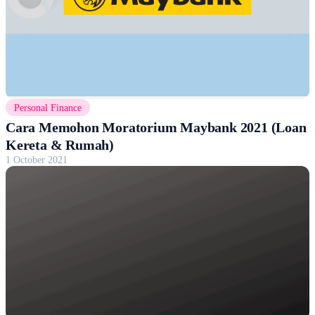
Personal Finance
Cara Memohon Moratorium Maybank 2021 (Loan
Kereta & Rumah)
1 October 2021