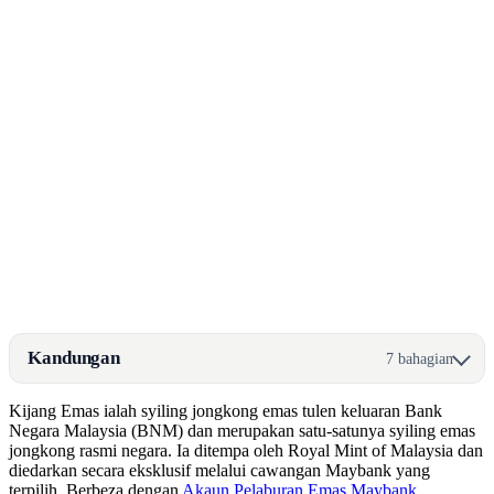
Kandungan
7 bahagian
Kijang Emas ialah syiling jongkong emas tulen keluaran Bank
Negara Malaysia (BNM) dan merupakan satu-satunya syiling emas
jongkong rasmi negara. Ia ditempa oleh Royal Mint of Malaysia dan
diedarkan secara eksklusif melalui cawangan Maybank yang
terpilih. Berbeza dengan
Akaun Pelaburan Emas Maybank