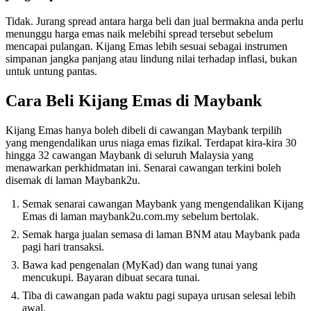
Tidak. Jurang spread antara harga beli dan jual bermakna anda perlu
menunggu harga emas naik melebihi spread tersebut sebelum
mencapai pulangan. Kijang Emas lebih sesuai sebagai instrumen
simpanan jangka panjang atau lindung nilai terhadap inflasi, bukan
untuk untung pantas.
Cara Beli Kijang Emas di Maybank
Kijang Emas hanya boleh dibeli di cawangan Maybank terpilih
yang mengendalikan urus niaga emas fizikal. Terdapat kira-kira 30
hingga 32 cawangan Maybank di seluruh Malaysia yang
menawarkan perkhidmatan ini. Senarai cawangan terkini boleh
disemak di laman Maybank2u.
Semak senarai cawangan Maybank yang mengendalikan Kijang
Emas di laman maybank2u.com.my sebelum bertolak.
Semak harga jualan semasa di laman BNM atau Maybank pada
pagi hari transaksi.
Bawa kad pengenalan (MyKad) dan wang tunai yang
mencukupi. Bayaran dibuat secara tunai.
Tiba di cawangan pada waktu pagi supaya urusan selesai lebih
awal.