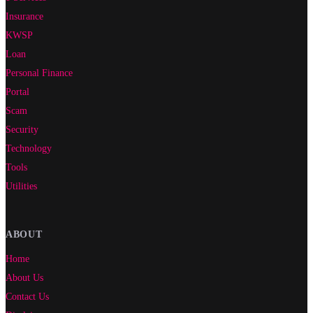
Insurance
KWSP
Loan
Personal Finance
Portal
Scam
Security
Technology
Tools
Utilities
ABOUT
Home
About Us
Contact Us