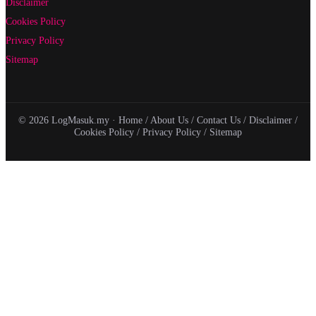
Disclaimer
Cookies Policy
Privacy Policy
Sitemap
© 2026 LogMasuk.my ·
Home
/
About Us
/
Contact Us
/
Disclaimer
/
Cookies Policy
/
Privacy Policy
/
Sitemap