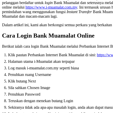
pelanggan berdaftar untuk
login
Bank Muamalat dan seterusnya melak
online melalui
https://www.i-muamalat.com.my
. Ini termasuk urusan 
pemindahan wang menggunakan fungsi
Instant Transfer
Bank Muamal
Muamalat dan macam-macam lagi.
Dalam artikel ini, kami akan berkongsi semua perkara yang berkaita
Cara Login Bank Muamalat Online
Berikut ialah cara login Bank Muamalat melalui Perbankan Internet
Klik pautan Perbankan Internet Bank Muamalat di sini:
https://w
Halaman utama i-Muamalat akan terpapar
Log masuk i-muamalat.com.my seperti biasa
Penuhkan ruang Username
Klik butang Next
Sila sahkan Chosen Image
Penuhkan Password
Teruskan dengan menekan butang Login
Sekiranya tidak ada apa-apa masalah login, anda akan dapat mas