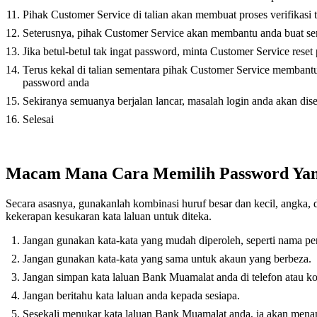
Pihak Customer Service di talian akan membuat proses verifikasi 
Seterusnya, pihak Customer Service akan membantu anda buat s
Jika betul-betul tak ingat password, minta Customer Service rese
Terus kekal di talian sementara pihak Customer Service membant
password anda
Sekiranya semuanya berjalan lancar, masalah login anda akan dis
Selesai
Macam Mana Cara Memilih Password Yan
Secara asasnya, gunakanlah kombinasi huruf besar dan kecil, angka, 
kekerapan kesukaran kata laluan untuk diteka.
Jangan gunakan kata-kata yang mudah diperoleh, seperti nama penu
Jangan gunakan kata-kata yang sama untuk akaun yang berbeza.
Jangan simpan kata laluan Bank Muamalat anda di telefon atau k
Jangan beritahu kata laluan anda kepada sesiapa.
Sesekali menukar kata laluan Bank Muamalat anda, ia akan mena