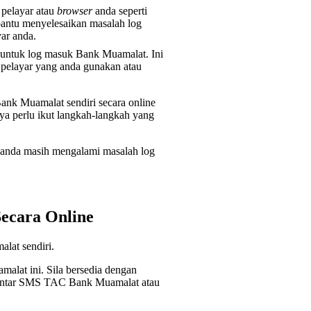
pelayar atau
browser
anda seperti
mbantu menyelesaikan masalah log
ar anda.
a untuk log masuk Bank Muamalat. Ini
 pelayar yang anda gunakan atau
ank Muamalat sendiri secara online
a perlu ikut langkah-langkah yang
a anda masih mengalami masalah log
ecara Online
lat sendiri.
alat ini. Sila bersedia dengan
ghantar SMS TAC Bank Muamalat atau