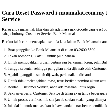
Cara Reset Password i-muamalat.com.my 
Service
Kalau anda malas nak fikir dan tak ada masa nak Google cara
reset p
sahaja hubungi Customer Service Bank Muamalat.
Berikut ialah cara menetapkan semula kata laluan Bank Muamalat an
Buat panggilan ke Bank Muamalat di talian 03-2600 5500
Tekan nombor 1, 2 atau 3 untuk pilih bahasa
Untuk memudahkan urusan pertanyaan berkenaan login, pilih Ba
Tunggu sebentar sehingga panggilan anda dijawab oleh Custome
Apabila panggilan sudah dijawab, perkenalkan diri anda
Untuk tidak melengahkan masa, terus berikan nombor akaun ata
Beritahu Customer Service, anda ada masalah untuk login
Sekiranya perlu, Customer Service di talian akan tanya beberapa s
Untuk proses verifikasi ini, sila jawab soalan-soalan yang ditanya
Ini adalah untuk memastikan bahawa anda benar-benar pemilik ak