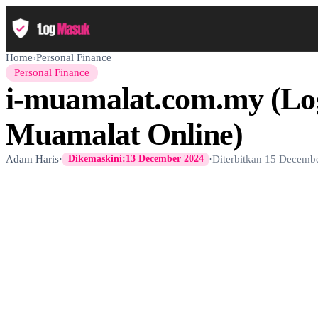
Home
›
Personal Finance
Personal Finance
i-muamalat.com.my (Lo
Muamalat Online)
Adam Haris
·
·
Diterbitkan
15 Decemb
Dikemaskini:
13 December 2024