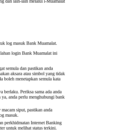
ng dan lain-lain melalui i-Muamalat
tuk log masuk Bank Muamalat.
alahan login Bank Muamalat ini
gat semula dan pastikan anda
akan aksara atau simbol yang tidak
nda boleh menetapkan semula kata
a berlaku. Periksa sama ada anda
a ya, anda perlu menghubungi bank
w
macam siput, pastikan anda
log masuk.
n perkhidmatan Internet Banking
er untuk melihat status terkini.