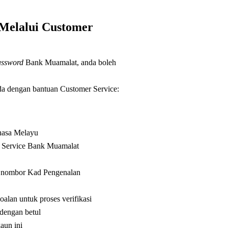
Melalui Customer
assword
Bank Muamalat, anda boleh
da dengan bantuan Customer Service:
hasa Melayu
r Service Bank Muamalat
u nombor Kad Pengenalan
oalan untuk proses verifikasi
 dengan betul
aun ini