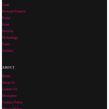
Loan
Personal Finance
Portal
Scam
Security
Technology
Tools
Utilities
ABOUT
Home
About Us
Contact Us
Disclaimer
Cookies Policy
Privacy Policy