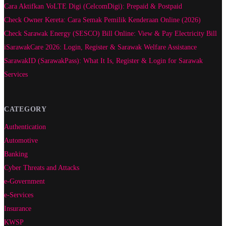
Cara Aktifkan VoLTE Digi (CelcomDigi): Prepaid & Postpaid
Check Owner Kereta: Cara Semak Pemilik Kenderaan Online (2026)
Check Sarawak Energy (SESCO) Bill Online: View & Pay Electricity Bill
iSarawakCare 2026: Login, Register & Sarawak Welfare Assistance
SarawakID (SarawakPass): What It Is, Register & Login for Sarawak
Services
CATEGORY
Authentication
Automotive
Banking
Cyber Threats and Attacks
e-Government
e-Services
Insurance
KWSP