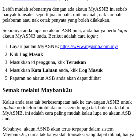
Lebih mudah sebenarnya dengan ada akaun MyASNB ini sebab
banyak transaksi seperti jualan balik unit amanah, nak tambah
pelaburan atau nak cetak penyata yang boleh dilakukan.
Sekiranya anda lupa no akaun ASB pula, anda hanya perlu
login
akaun MyASNB anda. Berikut adalah cara
login
:
Layari pautan MyASNB:
https://www.myasnb.com.my/
Klik L
og Masuk
Masukkan id pengguna, klik
Teruskan
Masukkan
Kata Laluan
anda, klik
Log Masuk
Paparan no akaun ASB anda akan dapat dilihat
Semak melalui Maybank2u
Kalau anda rasa tak berkesempatan nak ke cawangan ASNB untuk
update
no telefon bimbit dalam sistem hingga tak boleh nak daftar
MyASNB, ini adalah cara paling mudah kalau lupa no akaun ASB
anda.
Sebabnya, akaun ASNB akan terus terpapar dalam sistem
Maybank2u, cuma tak banyaklah transaksi yang dapat dibuat, hanya