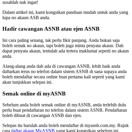
susahlah nak ingat!
Dalam artikel ini, kami kongsikan panduan mudah untuk anda yang
lupa no akaun ASB anda.
Hadir cawangan ASNB atau ejen ASNB
Ini cara paling senang, tak perlu fikir panjang. Anda bukan saja
boleh semak no akaun, tapi boleh juga minta penyata akaun. Dah
dapat penyata akaun, tentulah ada tertera maklumat seperti no akaun
anda.
Alang-alang anda dah ada di cawangan ASNB, lebih baik anda
daftarkan terus no telefon dalam sistem ASNB di sana supaya anda
boleh mendaftar secara online buat pertama kali seperti yang kami
akan tunjukkan selepas ini.
Semak online di myASNB
Sebelum anda boleh semak online di myASNB, anda terlebih dulu
perlu buat pendaftaran no telefon dalam sistem ASNB. Pendaftaran
boleh dibuat di cawangan ASNB dan ejen.
Selepas itu barulah anda boleh mendaftar di myasnb.com.my. Rujuk
cara
daftar akaun MyASNB
yang kami kongsikan sebelum ini.