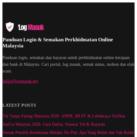
Panduan Login & Semakan Perkhidmatan Online
Malaysia
Panduan login, semakan dan bayaran untuk perkhidmatan online kerajaan
dan bank di Malaysia. Cari portal, log masuk, semak status, mohon dan elak
scam.
hello@logmasuk.my
LATEST POSTS
Tol Tanpa Palang Malaysia 2026: ANPR, MLFF & Lebuhraya Terlibat
JustGo Malaysia 2026: Cara Daftar, Senarai Tol & Bayaran
Semak Pemilik Kenderaan Melalui No Plat: Apa Yang Boleh dan Tak Boleh