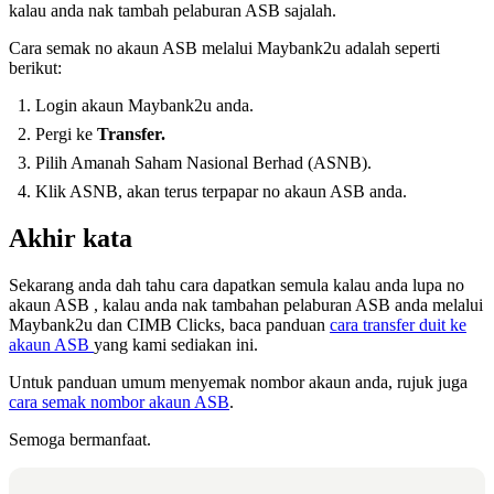
kalau anda nak tambah pelaburan ASB sajalah.
Cara semak no akaun ASB melalui Maybank2u adalah seperti
berikut:
Login akaun Maybank2u anda.
Pergi ke
Transfer.
Pilih Amanah Saham Nasional Berhad (ASNB).
Klik ASNB, akan terus terpapar no akaun ASB anda.
Akhir kata
Sekarang anda dah tahu cara dapatkan semula kalau anda lupa no
akaun ASB , kalau anda nak tambahan pelaburan ASB anda melalui
Maybank2u dan CIMB Clicks, baca panduan
cara transfer duit ke
akaun ASB
yang kami sediakan ini.
Untuk panduan umum menyemak nombor akaun anda, rujuk juga
cara semak nombor akaun ASB
.
Semoga bermanfaat.