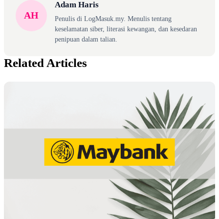
Adam Haris
AH
Penulis di LogMasuk.my. Menulis tentang
keselamatan siber, literasi kewangan, dan kesedaran
penipuan dalam talian.
Related Articles