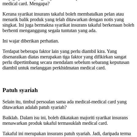
medical card. Mengapa?
Kerana syarikat insurans takaful boleh membatalkan pelan atau
menarik balik produk yang telah ditawarkan dengan notis yang
singkat. Ini juga bermakna syarikat insurans takaful berkenaan boleh
berhenti menganggung segala tuntutan yang ada.
Ini wajar diberikan perhatian.
Terdapat beberapa faktor lain yang perlu diambil kira. Yang
disenaraikan diatas merupakan tiga faktor yang difikirkan sangat
perlu dipertimbang secara mendalam sebelum sebarang keputusan
diambil untuk melanggan perkhidmatan medical card.
Patuh syariah
Selain itu, timbul persoalan sama ada medical-medical card yang
ditawarkan adalah patuh syariah?
Baiklah. Dalam isu ini, boleh dikatakan majoriti syarikat insurans
menawarkan produk takaful termasuklah medical card.
Takaful ini merupakan insurans patuh syariah. Jadi, daripada terma