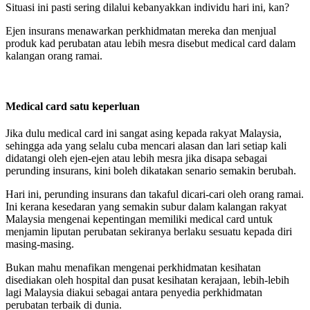
Situasi ini pasti sering dilalui kebanyakkan individu hari ini, kan?
Ejen insurans menawarkan perkhidmatan mereka dan menjual
produk kad perubatan atau lebih mesra disebut medical card dalam
kalangan orang ramai.
Medical card satu keperluan
Jika dulu medical card ini sangat asing kepada rakyat Malaysia,
sehingga ada yang selalu cuba mencari alasan dan lari setiap kali
didatangi oleh ejen-ejen atau lebih mesra jika disapa sebagai
perunding insurans, kini boleh dikatakan senario semakin berubah.
Hari ini, perunding insurans dan takaful dicari-cari oleh orang ramai.
Ini kerana kesedaran yang semakin subur dalam kalangan rakyat
Malaysia mengenai kepentingan memiliki medical card untuk
menjamin liputan perubatan sekiranya berlaku sesuatu kepada diri
masing-masing.
Bukan mahu menafikan mengenai perkhidmatan kesihatan
disediakan oleh hospital dan pusat kesihatan kerajaan, lebih-lebih
lagi Malaysia diakui sebagai antara penyedia perkhidmatan
perubatan terbaik di dunia.