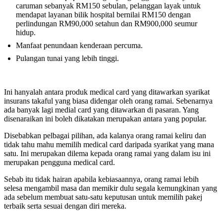
caruman sebanyak RM150 sebulan, pelanggan layak untuk
mendapat layanan bilik hospital bernilai RM150 dengan
perlindungan RM90,000 setahun dan RM900,000 seumur
hidup.
Manfaat penundaan kenderaan percuma.
Pulangan tunai yang lebih tinggi.
Ini hanyalah antara produk medical card yang ditawarkan syarikat
insurans takaful yang biasa didengar oleh orang ramai. Sebenarnya
ada banyak lagi medial card yang ditawarkan di pasaran. Yang
disenaraikan ini boleh dikatakan merupakan antara yang popular.
Disebabkan pelbagai pilihan, ada kalanya orang ramai keliru dan
tidak tahu mahu memilih medical card daripada syarikat yang mana
satu. Ini merupakan dilema kepada orang ramai yang dalam isu ini
merupakan pengguna medical card.
Sebab itu tidak hairan apabila kebiasaannya, orang ramai lebih
selesa mengambil masa dan memikir dulu segala kemungkinan yang
ada sebelum membuat satu-satu keputusan untuk memilih pakej
terbaik serta sesuai dengan diri mereka.