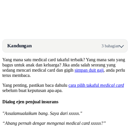
Kandungan
3 bahagian
Yang mana satu medical card takaful terbaik? Yang mana satu yang
bagus untuk anak dan keluarga? Jika anda salah seorang yang
sedang mencari medical card dan gigih
simpan duit gaji
, anda perlu
terus membaca.
Yang penting, pastikan baca dahulu
cara pilih takaful
medical card
sebelum buat keputusan apa-apa.
Dialog ejen penjual insurans
"Assalamualaikum bang. Saya dari xxxxx."
“Abang pernah dengar mengenai medical card xxxxx?”