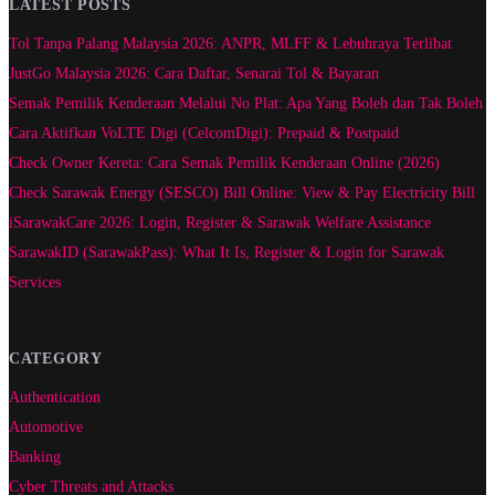
LATEST POSTS
Tol Tanpa Palang Malaysia 2026: ANPR, MLFF & Lebuhraya Terlibat
JustGo Malaysia 2026: Cara Daftar, Senarai Tol & Bayaran
Semak Pemilik Kenderaan Melalui No Plat: Apa Yang Boleh dan Tak Boleh
Cara Aktifkan VoLTE Digi (CelcomDigi): Prepaid & Postpaid
Check Owner Kereta: Cara Semak Pemilik Kenderaan Online (2026)
Check Sarawak Energy (SESCO) Bill Online: View & Pay Electricity Bill
iSarawakCare 2026: Login, Register & Sarawak Welfare Assistance
SarawakID (SarawakPass): What It Is, Register & Login for Sarawak
Services
CATEGORY
Authentication
Automotive
Banking
Cyber Threats and Attacks