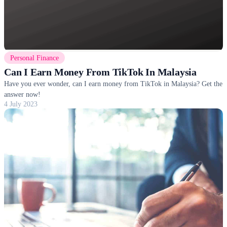
Personal Finance
Can I Earn Money From TikTok In Malaysia
Have you ever wonder, can I earn money from TikTok in Malaysia? Get the
answer now!
4 July 2023