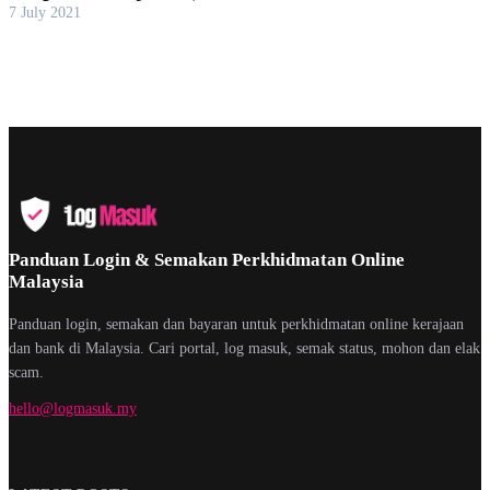
7 July 2021
Panduan Login & Semakan Perkhidmatan Online
Malaysia
Panduan login, semakan dan bayaran untuk perkhidmatan online kerajaan
dan bank di Malaysia. Cari portal, log masuk, semak status, mohon dan elak
scam.
hello@logmasuk.my