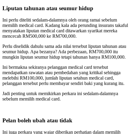
Liputan tahunan atau seumur hidup
Ini perlu diteliti sedalam-dalamnya oleh orang ramai sebelum
memilih medical card. Kadang kala ada perunding insurans takaful
menyatakan liputan medical card ditawarkan syarikat mereka
mencecah RM500,000 ke RM700,000.
Perlu diselidik dahulu sama ada nilai tersebut liputan tahunan atau
seumur hidup. Apa bezanya? Ada perbezaan, RM700,000 itu
mungkin liputan seumur hidup tetapi tahunan hanya RM100,000.
Ini bermakna sekiranya pelanggan medical card tersebut
mendapatkan rawatan atau pembedahan yang kritikal sehingga
melebihi RM100,000, jumlah liputan setahun medical card,
pelanggan tersebut perlu membayar sendiri baki yang kurang itu.
Jadi penting untuk memikirkan perkara ini sedalam-dalamnya
sebelum memilih medical card.
Pelan boleh ubah atau tidak
Ini juga perkara yang wajar diberikan perhatian dalam memilih