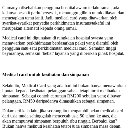
Cumanya disebabkan pengguna hospital awam terlalu ramai, ada
kalanya pesakit perlu bersesak, menunggu giliran untuk dilayan dan
menetapkan temu janji. Jadi, medical card yang ditawarkan oleh
syarikat-syarikat penyedia perkhidmatan insurans/takaful ini
merupakan alternatif kepada orang ramai.
Medical card ini digunakan di rangkaian hospital swasta yang
menawarkan perkhidmatan berdasarkan pakej yang diambil oleh
pengguna satu-satu perkhidmatan medical card. Semakin tinggi
bayarannya, semakin ‘hebat’ layanan yang diberikan pihak hospital.
Medical card untuk kesihatan dan simpanan
Selain itu, Medical Card yang ada hari ini bukan hanya menawarkan
liputan kepada kesihatan pelanggan sahaja tetapi turut melibatkan
simpanan. Sebagai contoh caruman RM200 sebulan yang dibayar
pelanggan, RM50 daripadanya dimasukkan sebagai simpanan.
Dalam erti kata lain, jika seorang itu mengambil pelan medical card
dari usia muda sehinggalah mencecah usia 50 tahun ke atas, dia
akan mempunyai simpanan berpuluh ribu ringgit. Berbaloi kan?
Bukan hanya meliputi kesihatan tetapi juga simpanan masa depan.