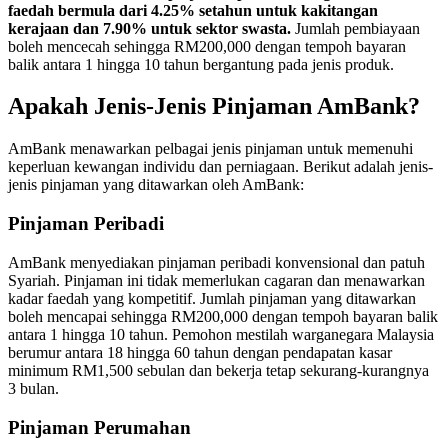
faedah bermula dari 4.25% setahun untuk kakitangan
kerajaan dan 7.90% untuk sektor swasta.
Jumlah pembiayaan
boleh mencecah sehingga RM200,000 dengan tempoh bayaran
balik antara 1 hingga 10 tahun bergantung pada jenis produk.
Apakah Jenis-Jenis Pinjaman AmBank?
AmBank menawarkan pelbagai jenis pinjaman untuk memenuhi
keperluan kewangan individu dan perniagaan. Berikut adalah jenis-
jenis pinjaman yang ditawarkan oleh AmBank:
Pinjaman Peribadi
AmBank menyediakan pinjaman peribadi konvensional dan patuh
Syariah. Pinjaman ini tidak memerlukan cagaran dan menawarkan
kadar faedah yang kompetitif. Jumlah pinjaman yang ditawarkan
boleh mencapai sehingga RM200,000 dengan tempoh bayaran balik
antara 1 hingga 10 tahun. Pemohon mestilah warganegara Malaysia
berumur antara 18 hingga 60 tahun dengan pendapatan kasar
minimum RM1,500 sebulan dan bekerja tetap sekurang-kurangnya
3 bulan.
Pinjaman Perumahan