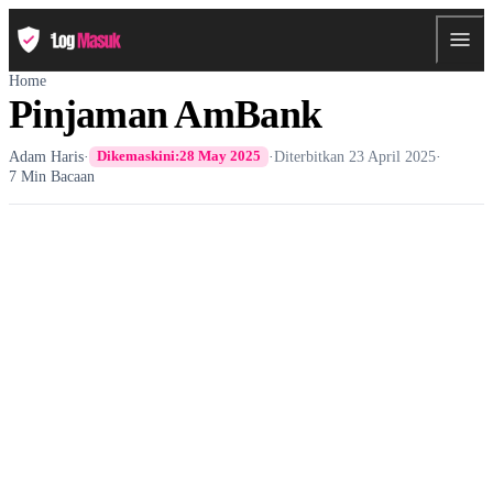
Home
Pinjaman AmBank
Adam Haris
·
·
Diterbitkan
23 April 2025
·
Dikemaskini:
28 May 2025
7 Min Bacaan