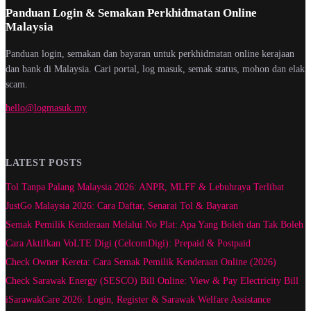
Panduan Login & Semakan Perkhidmatan Online
Malaysia
Panduan login, semakan dan bayaran untuk perkhidmatan online kerajaan
dan bank di Malaysia. Cari portal, log masuk, semak status, mohon dan elak
scam.
hello@logmasuk.my
LATEST POSTS
Tol Tanpa Palang Malaysia 2026: ANPR, MLFF & Lebuhraya Terlibat
JustGo Malaysia 2026: Cara Daftar, Senarai Tol & Bayaran
Semak Pemilik Kenderaan Melalui No Plat: Apa Yang Boleh dan Tak Boleh
Cara Aktifkan VoLTE Digi (CelcomDigi): Prepaid & Postpaid
Check Owner Kereta: Cara Semak Pemilik Kenderaan Online (2026)
Check Sarawak Energy (SESCO) Bill Online: View & Pay Electricity Bill
iSarawakCare 2026: Login, Register & Sarawak Welfare Assistance