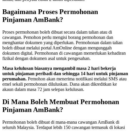
Bagaimana Proses Permohonan
Pinjaman AmBank?
Proses permohonan boleh dibuat secara dalam talian atau di
cawangan. Pemohon perlu mengisi borang permohonan dan
menghantar dokumen yang diperlukan. Permohonan dalam talian
boleh dibuat melalui portal AmOnline dengan mengunggah
dokumen digital. Permohonan di cawangan memerlukan kehadiran
fizikal dengan dokumen asal untuk pengesahan.
Masa kelulusan biasanya mengambil masa 2 hari bekerja
untuk pinjaman peribadi dan sehingga 14 hari untuk pinjaman
perumahan.
Pemohon akan menerima notifikasi melalui SMS atau
emel sekali permohonan diluluskan. Dana akan dikreditkan ke
akaun dalam masa 72 jam selepas kelulusan.
Di Mana Boleh Membuat Permohonan
Pinjaman AmBank?
Permohonan boleh dibuat di mana-mana cawangan AmBank di
seluruh Malaysia. Terdapat lebih 150 cawangan termasuk di lokasi