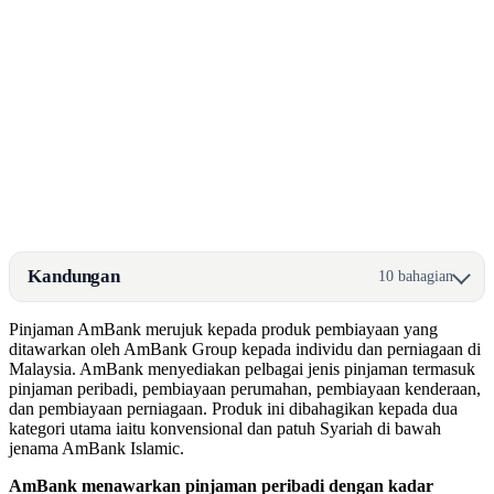
Kandungan
10 bahagian
Pinjaman AmBank merujuk kepada produk pembiayaan yang
ditawarkan oleh AmBank Group kepada individu dan perniagaan di
Malaysia. AmBank menyediakan pelbagai jenis pinjaman termasuk
pinjaman peribadi, pembiayaan perumahan, pembiayaan kenderaan,
dan pembiayaan perniagaan. Produk ini dibahagikan kepada dua
kategori utama iaitu konvensional dan patuh Syariah di bawah
jenama AmBank Islamic.
AmBank menawarkan pinjaman peribadi dengan kadar