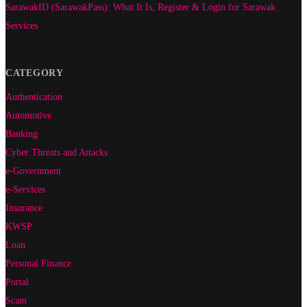
SarawakID (SarawakPass): What It Is, Register & Login for Sarawak
Services
CATEGORY
Authentication
Automotive
Banking
Cyber Threats and Attacks
e-Government
e-Services
Insurance
KWSP
Loan
Personal Finance
Portal
Scam