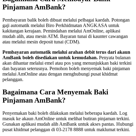
Pinjaman AmBank?
Pembayaran balik boleh dibuat melalui pelbagai kaedah. Potongan
gaji automatik melalui Biro Perkhidmatan ANGKASA untuk
kakitangan kerajaan. Pemindahan melalui AmOnline, aplikasi
mudah alih, atau mesin ATM. Bayaran tunai di kaunter cawangan
atau melalui mesin deposit tunai (CDM).
Pembayaran automatik melalui arahan debit terus dari akaun
AmBank boleh disediakan untuk kemudahan.
Penyata bulanan
akan dihantar melalui emel atau pos yang menunjukkan baki terkini
dan bayaran seterusnya. Pemohon boleh menyemak baki pinjaman
melalui AmOnline atau dengan menghubungi pusat khidmat
pelanggan.
Bagaimana Cara Menyemak Baki
Pinjaman AmBank?
Penyemakan baki boleh dilakukan melalui beberapa kaedah. Log
masuk ke akaun AmOnline untuk melihat butiran pinjaman terkini.
Gunakan aplikasi mudah alih AmBank untuk akses pantas. Hubungi
pusat khidmat pelanggan di 03-2178 8888 untuk maklumat terkini.