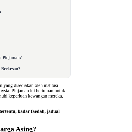
?
n Pinjaman?
 Berkesan?
ang disediakan oleh institusi
sia. Pinjaman ini bertujuan untuk
nuhi keperluan kewangan mereka,
ertentu, kadar faedah, jadual
arga Asing?