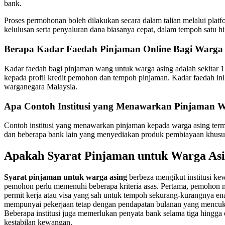
bank.
Proses permohonan boleh dilakukan secara dalam talian melalui platf
kelulusan serta penyaluran dana biasanya cepat, dalam tempoh satu hi
Berapa Kadar Faedah Pinjaman Online Bagi Warga
Kadar faedah bagi pinjaman wang untuk warga asing adalah sekitar 
kepada profil kredit pemohon dan tempoh pinjaman. Kadar faedah ini
warganegara Malaysia.
Apa Contoh Institusi yang Menawarkan Pinjaman 
Contoh institusi yang menawarkan pinjaman kepada warga asing te
dan beberapa bank lain yang menyediakan produk pembiayaan khusu
Apakah Syarat Pinjaman untuk Warga As
Syarat pinjaman untuk warga asing
berbeza mengikut institusi ke
pemohon perlu memenuhi beberapa kriteria asas. Pertama, pemohon m
permit kerja atau visa yang sah untuk tempoh sekurang-kurangnya en
mempunyai pekerjaan tetap dengan pendapatan bulanan yang mencuk
Beberapa institusi juga memerlukan penyata bank selama tiga hingga 
kestabilan kewangan.