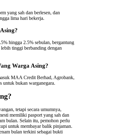
orm yang sah dan berlesen, dan
ngga lima hari bekerja.
 Asing?
1.5% hingga 2.5% sebulan, bergantung
 lebih tinggi berbanding dengan
Wang Warga Asing?
rmasuk MAA Credit Berhad, Agrobank,
s untuk bukan warganegara.
ing?
wangan, tetapi secara umumnya,
esti memiliki pasport yang sah dan
am bulan. Selain itu, pemohon perlu
upi untuk membayar balik pinjaman.
enam bulan terkini sebagai bukti