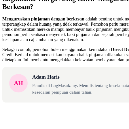
Berkesan?
Menguruskan pinjaman dengan berkesan
adalah penting untuk me
terperangkap dalam hutang yang tidak terkawal. Pemohon perlu meran
untuk memastikan mereka mampu membayar balik pinjaman mengikut ja
pemohon perlu sentiasa menyemak baki pinjaman dan sejarah pembay
kesilapan atau caj tambahan yang dikenakan.
Sebagai contoh, pemohon boleh menggunakan kemudahan
Direct De
Credit Berhad untuk memastikan bayaran balik pinjaman dilakukan se
ditetapkan. Ini membantu mengelakkan kelewatan pembayaran dan pe
Adam Haris
AH
Penulis di LogMasuk.my. Menulis tentang keselamatan
kesedaran penipuan dalam talian.