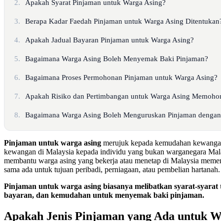
2.
Apakah Syarat Pinjaman untuk Warga Asing?
3.
Berapa Kadar Faedah Pinjaman untuk Warga Asing Ditentukan
4.
Apakah Jadual Bayaran Pinjaman untuk Warga Asing?
5.
Bagaimana Warga Asing Boleh Menyemak Baki Pinjaman?
6.
Bagaimana Proses Permohonan Pinjaman untuk Warga Asing?
7.
Apakah Risiko dan Pertimbangan untuk Warga Asing Memoho
8.
Bagaimana Warga Asing Boleh Menguruskan Pinjaman dengan
Pinjaman untuk warga asing
merujuk kepada kemudahan kewangan y
kewangan di Malaysia kepada individu yang bukan warganegara Malay
membantu warga asing yang bekerja atau menetap di Malaysia meme
sama ada untuk tujuan peribadi, perniagaan, atau pembelian hartanah.
Pinjaman untuk warga asing biasanya melibatkan syarat-syarat t
bayaran, dan kemudahan untuk menyemak baki pinjaman.
Apakah Jenis Pinjaman yang Ada untuk W