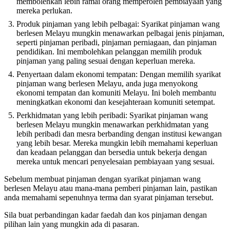
membolehkan lebih ramai orang memperoleh pembiayaan yang
mereka perlukan.
Produk pinjaman yang lebih pelbagai: Syarikat pinjaman wang
berlesen Melayu mungkin menawarkan pelbagai jenis pinjaman,
seperti pinjaman peribadi, pinjaman perniagaan, dan pinjaman
pendidikan. Ini membolehkan pelanggan memilih produk
pinjaman yang paling sesuai dengan keperluan mereka.
Penyertaan dalam ekonomi tempatan: Dengan memilih syarikat
pinjaman wang berlesen Melayu, anda juga menyokong
ekonomi tempatan dan komuniti Melayu. Ini boleh membantu
meningkatkan ekonomi dan kesejahteraan komuniti setempat.
Perkhidmatan yang lebih peribadi: Syarikat pinjaman wang
berlesen Melayu mungkin menawarkan perkhidmatan yang
lebih peribadi dan mesra berbanding dengan institusi kewangan
yang lebih besar. Mereka mungkin lebih memahami keperluan
dan keadaan pelanggan dan bersedia untuk bekerja dengan
mereka untuk mencari penyelesaian pembiayaan yang sesuai.
Sebelum membuat pinjaman dengan syarikat pinjaman wang
berlesen Melayu atau mana-mana pemberi pinjaman lain, pastikan
anda memahami sepenuhnya terma dan syarat pinjaman tersebut.
Sila buat perbandingan kadar faedah dan kos pinjaman dengan
pilihan lain yang mungkin ada di pasaran.