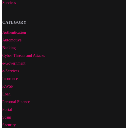
Services
CATEGORY
Authentication
Automotive
Banking
Cyber Threats and Attacks
e-Government
e-Services
Insurance
KWSP
Loan
Personal Finance
Portal
Scam
Security