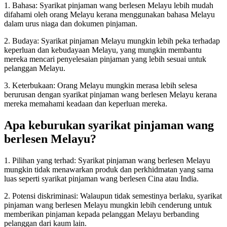
1. Bahasa: Syarikat pinjaman wang berlesen Melayu lebih mudah
difahami oleh orang Melayu kerana menggunakan bahasa Melayu
dalam urus niaga dan dokumen pinjaman.
2. Budaya: Syarikat pinjaman Melayu mungkin lebih peka terhadap
keperluan dan kebudayaan Melayu, yang mungkin membantu
mereka mencari penyelesaian pinjaman yang lebih sesuai untuk
pelanggan Melayu.
3. Keterbukaan: Orang Melayu mungkin merasa lebih selesa
berurusan dengan syarikat pinjaman wang berlesen Melayu kerana
mereka memahami keadaan dan keperluan mereka.
Apa keburukan syarikat pinjaman wang
berlesen Melayu?
1. Pilihan yang terhad: Syarikat pinjaman wang berlesen Melayu
mungkin tidak menawarkan produk dan perkhidmatan yang sama
luas seperti syarikat pinjaman wang berlesen Cina atau India.
2. Potensi diskriminasi: Walaupun tidak semestinya berlaku, syarikat
pinjaman wang berlesen Melayu mungkin lebih cenderung untuk
memberikan pinjaman kepada pelanggan Melayu berbanding
pelanggan dari kaum lain.