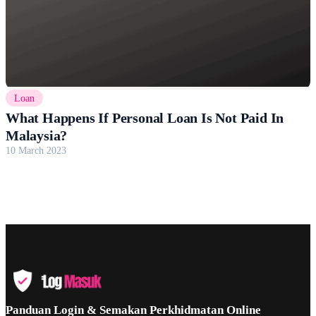
Loan
What Happens If Personal Loan Is Not Paid In
Malaysia?
10 March 2023
Panduan Login & Semakan Perkhidmatan Online