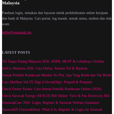
Malaysia
Panduan login, semakan dan bayaran untuk perkhidmatan online kerajaan
dan bank di Malaysia. Cari portal, log masuk, semak status, mohon dan elak
scam.
hello@logmasuk.my
LATEST POSTS
Tol Tanpa Palang Malaysia 2026: ANPR, MLFF & Lebuhraya Terlibat
JustGo Malaysia 2026: Cara Daftar, Senarai Tol & Bayaran
Semak Pemilik Kenderaan Melalui No Plat: Apa Yang Boleh dan Tak Boleh
Cara Aktifkan VoLTE Digi (CelcomDigi): Prepaid & Postpaid
Check Owner Kereta: Cara Semak Pemilik Kenderaan Online (2026)
Check Sarawak Energy (SESCO) Bill Online: View & Pay Electricity Bill
iSarawakCare 2026: Login, Register & Sarawak Welfare Assistance
SarawakID (SarawakPass): What It Is, Register & Login for Sarawak