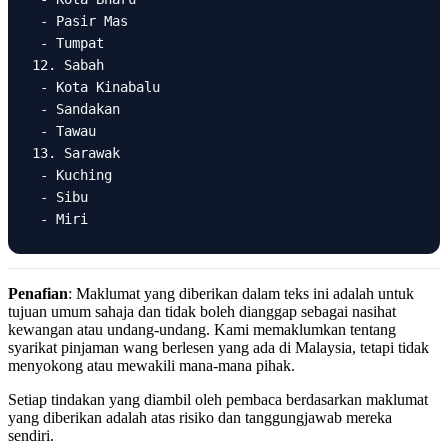
 - Pasir Mas

 - Tumpat

12. Sabah

 - Kota Kinabalu

 - Sandakan

 - Tawau

13. Sarawak

 - Kuching

 - Sibu

 - Miri
Penafian
: Maklumat yang diberikan dalam teks ini adalah untuk
tujuan umum sahaja dan tidak boleh dianggap sebagai nasihat
kewangan atau undang-undang. Kami memaklumkan tentang
syarikat pinjaman wang berlesen yang ada di Malaysia, tetapi tidak
menyokong atau mewakili mana-mana pihak.
Setiap tindakan yang diambil oleh pembaca berdasarkan maklumat
yang diberikan adalah atas risiko dan tanggungjawab mereka
sendiri.