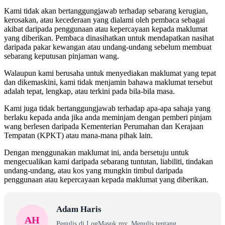
Kami tidak akan bertanggungjawab terhadap sebarang kerugian,
kerosakan, atau kecederaan yang dialami oleh pembaca sebagai
akibat daripada penggunaan atau kepercayaan kepada maklumat
yang diberikan. Pembaca dinasihatkan untuk mendapatkan nasihat
daripada pakar kewangan atau undang-undang sebelum membuat
sebarang keputusan pinjaman wang.
Walaupun kami berusaha untuk menyediakan maklumat yang tepat
dan dikemaskini, kami tidak menjamin bahawa maklumat tersebut
adalah tepat, lengkap, atau terkini pada bila-bila masa.
Kami juga tidak bertanggungjawab terhadap apa-apa sahaja yang
berlaku kepada anda jika anda meminjam dengan pemberi pinjam
wang berlesen daripada Kementerian Perumahan dan Kerajaan
Tempatan (KPKT) atau mana-mana pihak lain.
Dengan menggunakan maklumat ini, anda bersetuju untuk
mengecualikan kami daripada sebarang tuntutan, liabiliti, tindakan
undang-undang, atau kos yang mungkin timbul daripada
penggunaan atau kepercayaan kepada maklumat yang diberikan.
Adam Haris
AH
Penulis di LogMasuk.my. Menulis tentang