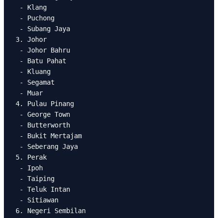
 - Klang

 - Puchong

 - Subang Jaya

3. Johor

 - Johor Bahru

 - Batu Pahat

 - Kluang

 - Segamat

 - Muar

4. Pulau Pinang

 - George Town

 - Butterworth

 - Bukit Mertajam

 - Seberang Jaya

5. Perak

 - Ipoh

 - Taiping

 - Teluk Intan

 - Sitiawan

6. Negeri Sembilan
