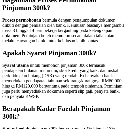
Bagaimana Proses Permohonan
Pinjaman 300k?
Proses permohonan
bermula dengan pengumpulan dokumen,
diikuti dengan penilaian oleh bank. Kelulusan biasanya mengambil
masa 3 hingga 14 hari bekerja bergantung pada kelengkapan
dokumen. Peminjam boleh memohon secara dalam talian atau
melalui cawangan bank untuk kelulusan lebih pantas.
Apakah Syarat Pinjaman 300k?
Syarat utama
untuk memohon pinjaman 300k termasuk
pendapatan bulanan minimum, skor kredit yang baik, dan nisbah
perkhidmatan hutang (DSR) yang rendah. Kebanyakan bank
memerlukan pendapatan tahunan sekurang-kurangnya RM60,000
hingga RM120,000 bergantung pada tempoh pinjaman. Peminjam
juga perlu menyediakan dokumen seperti slip gaji, penyata bank,
dan penyata KWSP.
Berapakah Kadar Faedah Pinjaman
300k?
Kadar faedah
pinjaman 300k berbeza antara 4% hingga 18%