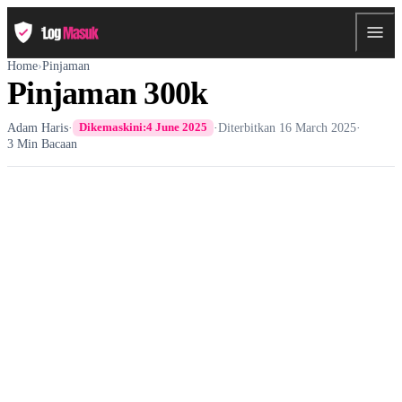
Home
›
Pinjaman
Pinjaman 300k
Adam Haris
·
·
Diterbitkan
16 March 2025
·
Dikemaskini:
4 June 2025
3 Min Bacaan