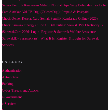
Semak Pemilik Kenderaan Melalui No Plat: Apa Yang Boleh dan Tak Boleh
Cara Aktifkan VoLTE Digi (CelcomDigi): Prepaid & Postpaid
Check Owner Kereta: Cara Semak Pemilik Kenderaan Online (2026)
Check Sarawak Energy (SESCO) Bill Online: View & Pay Electricity Bill
iSarawakCare 2026: Login, Register & Sarawak Welfare Assistance
SarawakID (SarawakPass): What It Is, Register & Login for Sarawak
Services
CATEGORY
Authentication
Automotive
Banking
Cyber Threats and Attacks
e-Government
e-Services