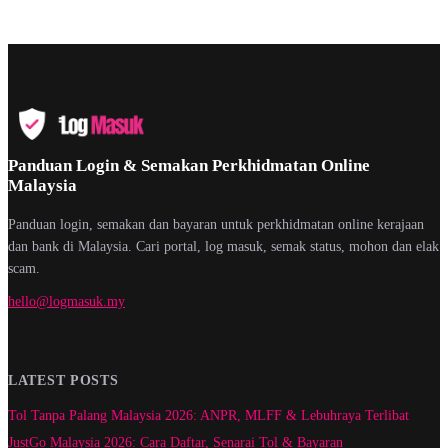
Panduan Login & Semakan Perkhidmatan Online
Malaysia
Panduan login, semakan dan bayaran untuk perkhidmatan online kerajaan
dan bank di Malaysia. Cari portal, log masuk, semak status, mohon dan elak
scam.
hello@logmasuk.my
LATEST POSTS
Tol Tanpa Palang Malaysia 2026: ANPR, MLFF & Lebuhraya Terlibat
JustGo Malaysia 2026: Cara Daftar, Senarai Tol & Bayaran