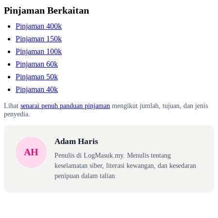
Pinjaman Berkaitan
Pinjaman 400k
Pinjaman 150k
Pinjaman 100k
Pinjaman 60k
Pinjaman 50k
Pinjaman 40k
Lihat
senarai penuh panduan pinjaman
mengikut jumlah, tujuan, dan jenis
penyedia.
Adam Haris
AH
Penulis di LogMasuk.my. Menulis tentang
keselamatan siber, literasi kewangan, dan kesedaran
penipuan dalam talian.