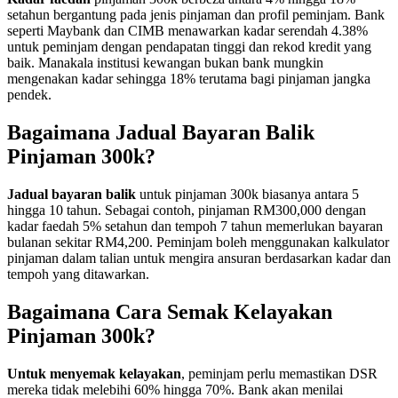
setahun bergantung pada jenis pinjaman dan profil peminjam. Bank
seperti Maybank dan CIMB menawarkan kadar serendah 4.38%
untuk peminjam dengan pendapatan tinggi dan rekod kredit yang
baik. Manakala institusi kewangan bukan bank mungkin
mengenakan kadar sehingga 18% terutama bagi pinjaman jangka
pendek.
Bagaimana Jadual Bayaran Balik
Pinjaman 300k?
Jadual bayaran balik
untuk pinjaman 300k biasanya antara 5
hingga 10 tahun. Sebagai contoh, pinjaman RM300,000 dengan
kadar faedah 5% setahun dan tempoh 7 tahun memerlukan bayaran
bulanan sekitar RM4,200. Peminjam boleh menggunakan kalkulator
pinjaman dalam talian untuk mengira ansuran berdasarkan kadar dan
tempoh yang ditawarkan.
Bagaimana Cara Semak Kelayakan
Pinjaman 300k?
Untuk menyemak kelayakan
, peminjam perlu memastikan DSR
mereka tidak melebihi 60% hingga 70%. Bank akan menilai