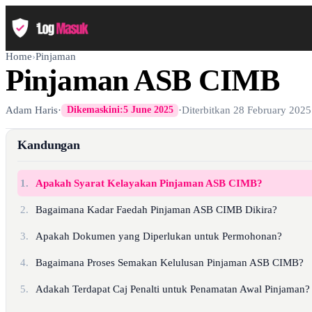
Home
›
Pinjaman
Pinjaman ASB CIMB
Adam Haris
·
·
Diterbitkan
28 February 2025
Dikemaskini:
5 June 2025
Kandungan
1.
Apakah Syarat Kelayakan Pinjaman ASB CIMB?
2.
Bagaimana Kadar Faedah Pinjaman ASB CIMB Dikira?
3.
Apakah Dokumen yang Diperlukan untuk Permohonan?
4.
Bagaimana Proses Semakan Kelulusan Pinjaman ASB CIMB?
5.
Adakah Terdapat Caj Penalti untuk Penamatan Awal Pinjaman?