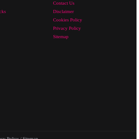
Contact Us
cks
Disclaimer
Cookies Policy
Privacy Policy
Sitemap
acy Policy
/
Sitemap