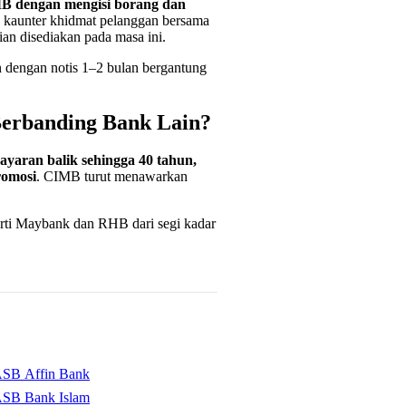
MB dengan mengisi borang dan
e kaunter khidmat pelanggan bersama
an disediakan pada masa ini.
 dengan notis 1–2 bulan bergantung
erbanding Bank Lain?
yaran balik sehingga 40 tahun,
romosi
. CIMB turut menawarkan
erti Maybank dan RHB dari segi kadar
ASB Affin Bank
ASB Bank Islam