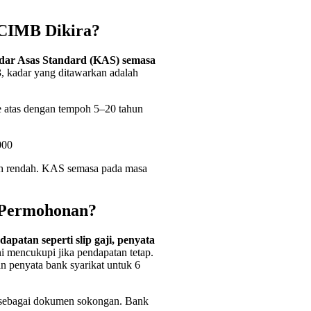
CIMB Dikira?
dar Asas Standard (KAS) semasa
, kadar yang ditawarkan adalah
atas dengan tempoh 5–20 tahun
000
h rendah. KAS semasa pada masa
 Permohonan?
patan seperti slip gaji, penyata
ini mencukupi jika pendapatan tetap.
n penyata bank syarikat untuk 6
n sebagai dokumen sokongan. Bank