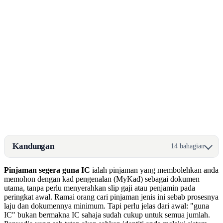
Kandungan
14 bahagian
Pinjaman segera guna IC
ialah pinjaman yang membolehkan anda
memohon dengan kad pengenalan (MyKad) sebagai dokumen
utama, tanpa perlu menyerahkan slip gaji atau penjamin pada
peringkat awal. Ramai orang cari pinjaman jenis ini sebab prosesnya
laju dan dokumennya minimum. Tapi perlu jelas dari awal: "guna
IC" bukan bermakna IC sahaja sudah cukup untuk semua jumlah.