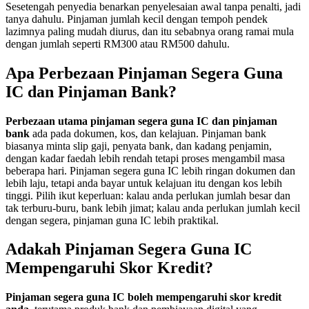
Sesetengah penyedia benarkan penyelesaian awal tanpa penalti, jadi
tanya dahulu. Pinjaman jumlah kecil dengan tempoh pendek
lazimnya paling mudah diurus, dan itu sebabnya orang ramai mula
dengan jumlah seperti RM300 atau RM500 dahulu.
Apa Perbezaan Pinjaman Segera Guna
IC dan Pinjaman Bank?
Perbezaan utama pinjaman segera guna IC dan pinjaman
bank
ada pada dokumen, kos, dan kelajuan. Pinjaman bank
biasanya minta slip gaji, penyata bank, dan kadang penjamin,
dengan kadar faedah lebih rendah tetapi proses mengambil masa
beberapa hari. Pinjaman segera guna IC lebih ringan dokumen dan
lebih laju, tetapi anda bayar untuk kelajuan itu dengan kos lebih
tinggi. Pilih ikut keperluan: kalau anda perlukan jumlah besar dan
tak terburu-buru, bank lebih jimat; kalau anda perlukan jumlah kecil
dengan segera, pinjaman guna IC lebih praktikal.
Adakah Pinjaman Segera Guna IC
Mempengaruhi Skor Kredit?
Pinjaman segera guna IC boleh mempengaruhi skor kredit