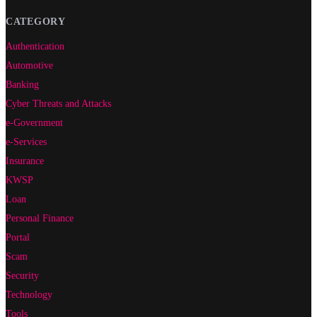
CATEGORY
Authentication
Automotive
Banking
Cyber Threats and Attacks
e-Government
e-Services
Insurance
KWSP
Loan
Personal Finance
Portal
Scam
Security
Technology
Tools