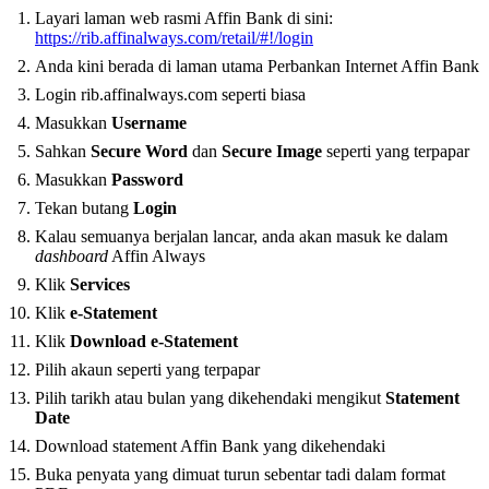
Layari laman web rasmi Affin Bank di sini:
https://rib.affinalways.com/retail/#!/login
Anda kini berada di laman utama Perbankan Internet Affin Bank
Login rib.affinalways.com seperti biasa
Masukkan
Username
Sahkan
Secure Word
dan
Secure Image
seperti yang terpapar
Masukkan
Password
Tekan butang
Login
Kalau semuanya berjalan lancar, anda akan masuk ke dalam
dashboard
Affin Always
Klik
Services
Klik
e-Statement
Klik
Download e-Statement
Pilih akaun seperti yang terpapar
Pilih tarikh atau bulan yang dikehendaki mengikut
Statement
Date
Download statement Affin Bank yang dikehendaki
Buka penyata yang dimuat turun sebentar tadi dalam format