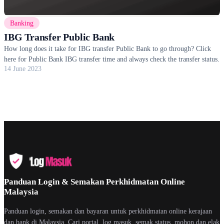
Banking
IBG Transfer Public Bank
How long does it take for IBG transfer Public Bank to go through? Click
here for Public Bank IBG transfer time and always check the transfer status.
14 June 2023
Panduan Login & Semakan Perkhidmatan Online
Malaysia
Panduan login, semakan dan bayaran untuk perkhidmatan online kerajaan
dan bank di Malaysia. Cari portal, log masuk, semak status, mohon dan elak