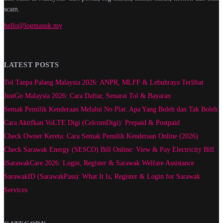
scam.
hello@logmasuk.my
LATEST POSTS
Tol Tanpa Palang Malaysia 2026: ANPR, MLFF & Lebuhraya Terlibat
JustGo Malaysia 2026: Cara Daftar, Senarai Tol & Bayaran
Semak Pemilik Kenderaan Melalui No Plat: Apa Yang Boleh dan Tak Boleh
Cara Aktifkan VoLTE Digi (CelcomDigi): Prepaid & Postpaid
Check Owner Kereta: Cara Semak Pemilik Kenderaan Online (2026)
Check Sarawak Energy (SESCO) Bill Online: View & Pay Electricity Bill
iSarawakCare 2026: Login, Register & Sarawak Welfare Assistance
SarawakID (SarawakPass): What It Is, Register & Login for Sarawak
Services