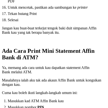
PDF
Untuk mencetak, pastikan ada sambungan ke
printer
Tekan butang Print
Selesai
Jangan kau buat-buat terkejut tengok baki duit simpanan Affin
Bank kau yang tak berapa banyak itu.
Ada Cara Print Mini Statement Affin
Bank di ATM?
Ya, memang ada cara untuk kau dapatkan statement Affin
Bank melalui ATM.
Masalahnya ialah aku tak ada akaun Affin Bank untuk kongsikan
dengan kau.
Cuma kau boleh ikuti langkah-langkah umum ini:
Masukkan kad ATM Affin Bank kau
Masukkan nombor
PIN