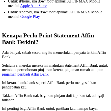
Untuk iPhone, sila
download
aplikasi AFFINMAX Mobile
melalui
Apple App Store
Untuk Android, sila
download
aplikasi AFFINMAX Mobile
melalui
Google Play
Kenapa Perlu Print Statement Affin
Bank Terkini?
Ada banyak sebab seseorang itu memerlukan penyata terkini Affin
Bank.
Selalunya, mereka-mereka ini mahukan statement Affin Bank untuk
membuat permohonan pinjaman kereta, pinjaman rumah ataupun
pinjaman peribadi Affin Bank
.
Ini kerana bank-bank seperti Affin Bank perlu mengesahkan
pendapatan kau.
Takkan Affin Bank nak bagi kau pinjam duit tapi kau tak ada gaji
bulanan.
Ini penting bagi Affin Bank untuk pastikan kau mampu bayar