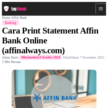
Home
›
Affin Bank
Banking
Cara Print Statement Affin
Bank Online
(affinalways.com)
Adam Haris
·
·
Diterbitkan
7 November 2022
·
Dikemaskini:
3 October 2024
3 Min Bacaan