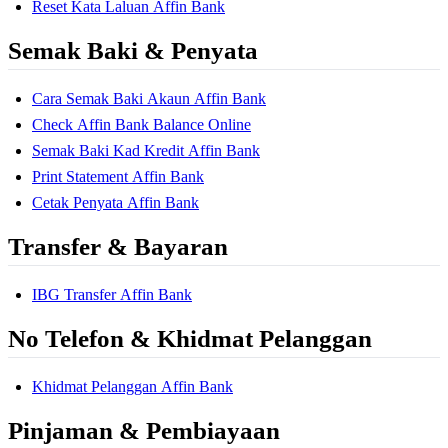
Reset Kata Laluan Affin Bank
Semak Baki & Penyata
Cara Semak Baki Akaun Affin Bank
Check Affin Bank Balance Online
Semak Baki Kad Kredit Affin Bank
Print Statement Affin Bank
Cetak Penyata Affin Bank
Transfer & Bayaran
IBG Transfer Affin Bank
No Telefon & Khidmat Pelanggan
Khidmat Pelanggan Affin Bank
Pinjaman & Pembiayaan