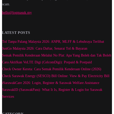
scam.
hello@logmasuk.my
LATEST POSTS
Tol Tanpa Palang Malaysia 2026: ANPR, MLFF & Lebuhraya Terlibat
JustGo Malaysia 2026: Cara Daftar, Senarai Tol & Bayaran
Semak Pemilik Kenderaan Melalui No Plat: Apa Yang Boleh dan Tak Boleh
Cara Aktifkan VoLTE Digi (CelcomDigi): Prepaid & Postpaid
Check Owner Kereta: Cara Semak Pemilik Kenderaan Online (2026)
Check Sarawak Energy (SESCO) Bill Online: View & Pay Electricity Bill
iSarawakCare 2026: Login, Register & Sarawak Welfare Assistance
SarawakID (SarawakPass): What It Is, Register & Login for Sarawak
Services