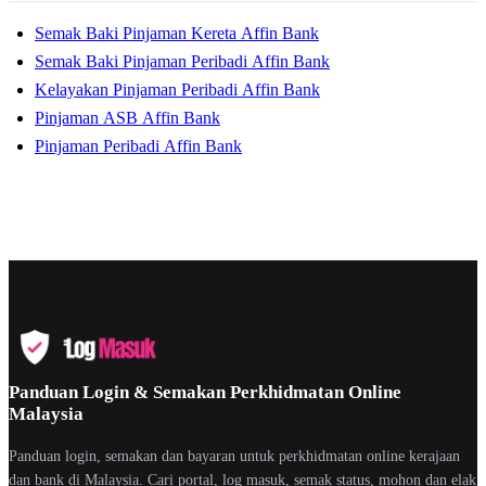
Semak Baki Pinjaman Kereta Affin Bank
Semak Baki Pinjaman Peribadi Affin Bank
Kelayakan Pinjaman Peribadi Affin Bank
Pinjaman ASB Affin Bank
Pinjaman Peribadi Affin Bank
Panduan Login & Semakan Perkhidmatan Online
Malaysia
Panduan login, semakan dan bayaran untuk perkhidmatan online kerajaan
dan bank di Malaysia. Cari portal, log masuk, semak status, mohon dan elak