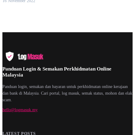
16 November 2022
Panduan Login & Semakan Perkhidmatan Online
Malaysia
Panduan login, semakan dan bayaran untuk perkhidmatan online kerajaan
dan bank di Malaysia. Cari portal, log masuk, semak status, mohon dan elak
scam.
hello@logmasuk.my
LATEST POSTS