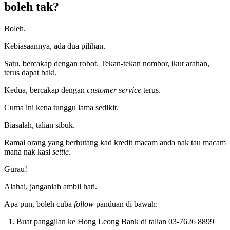
boleh tak?
Boleh.
Kebiasaannya, ada dua pilihan.
Satu, bercakap dengan robot. Tekan-tekan nombor, ikut arahan,
terus dapat baki.
Kedua, bercakap dengan
customer service
terus.
Cuma ini kena tunggu lama sedikit.
Biasalah, talian sibuk.
Ramai orang yang berhutang kad kredit macam anda nak tau macam
mana nak kasi
settle
.
Gurau!
Alahai, janganlah ambil hati.
Apa pun, boleh cuba
follow
panduan di bawah:
Buat panggilan ke Hong Leong Bank di talian 03-7626 8899