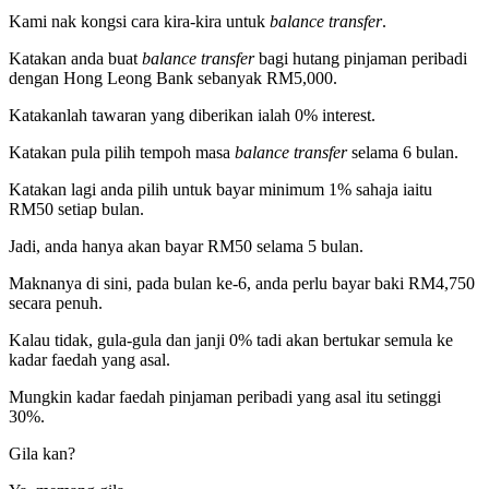
Kami nak kongsi cara kira-kira untuk
balance transfer
.
Katakan anda buat
balance transfer
bagi hutang pinjaman peribadi
dengan Hong Leong Bank sebanyak RM5,000.
Katakanlah tawaran yang diberikan ialah 0% interest.
Katakan pula pilih tempoh masa
balance transfer
selama 6 bulan.
Katakan lagi anda pilih untuk bayar minimum 1% sahaja iaitu
RM50 setiap bulan.
Jadi, anda hanya akan bayar RM50 selama 5 bulan.
Maknanya di sini, pada bulan ke-6, anda perlu bayar baki RM4,750
secara penuh.
Kalau tidak, gula-gula dan janji 0% tadi akan bertukar semula ke
kadar faedah yang asal.
Mungkin kadar faedah pinjaman peribadi yang asal itu setinggi
30%.
Gila kan?