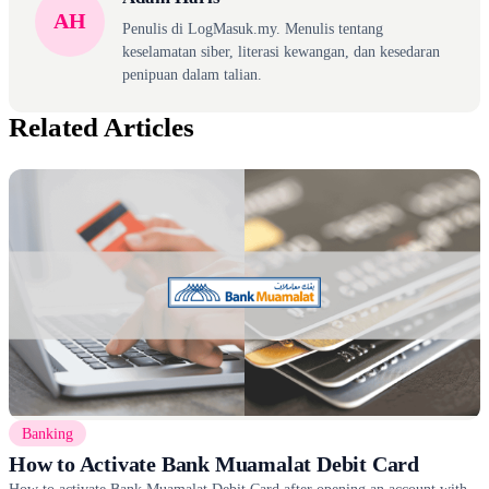
AH
Penulis di LogMasuk.my. Menulis tentang
keselamatan siber, literasi kewangan, dan kesedaran
penipuan dalam talian.
Related Articles
Banking
How to Activate Bank Muamalat Debit Card
How to activate Bank Muamalat Debit Card after opening an account with