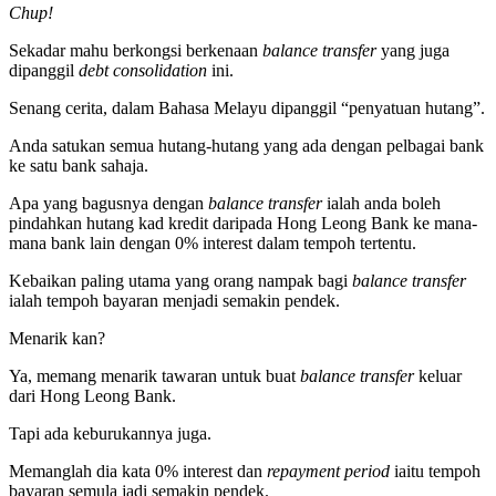
Chup!
Sekadar mahu berkongsi berkenaan
balance transfer
yang juga
dipanggil
debt consolidation
ini.
Senang cerita, dalam Bahasa Melayu dipanggil “penyatuan hutang”.
Anda satukan semua hutang-hutang yang ada dengan pelbagai bank
ke satu bank sahaja.
Apa yang bagusnya dengan
balance transfer
ialah anda boleh
pindahkan hutang kad kredit daripada Hong Leong Bank ke mana-
mana bank lain dengan 0% interest dalam tempoh tertentu.
Kebaikan paling utama yang orang nampak bagi
balance transfer
ialah tempoh bayaran menjadi semakin pendek.
Menarik kan?
Ya, memang menarik tawaran untuk buat
balance transfer
keluar
dari Hong Leong Bank.
Tapi ada keburukannya juga.
Memanglah dia kata 0% interest dan
repayment period
iaitu tempoh
bayaran semula jadi semakin pendek.