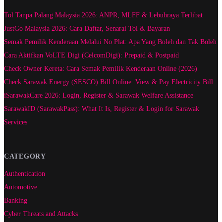
Tol Tanpa Palang Malaysia 2026: ANPR, MLFF & Lebuhraya Terlibat
JustGo Malaysia 2026: Cara Daftar, Senarai Tol & Bayaran
Semak Pemilik Kenderaan Melalui No Plat: Apa Yang Boleh dan Tak Boleh
Cara Aktifkan VoLTE Digi (CelcomDigi): Prepaid & Postpaid
Check Owner Kereta: Cara Semak Pemilik Kenderaan Online (2026)
Check Sarawak Energy (SESCO) Bill Online: View & Pay Electricity Bill
iSarawakCare 2026: Login, Register & Sarawak Welfare Assistance
SarawakID (SarawakPass): What It Is, Register & Login for Sarawak
Services
CATEGORY
Authentication
Automotive
Banking
Cyber Threats and Attacks