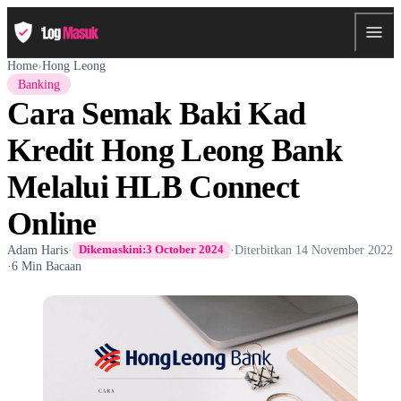
Home
›
Hong Leong
Banking
Cara Semak Baki Kad
Kredit Hong Leong Bank
Melalui HLB Connect
Online
Adam Haris
·
·
Diterbitkan
14 November 2022
Dikemaskini:
3 October 2024
·
6 Min Bacaan