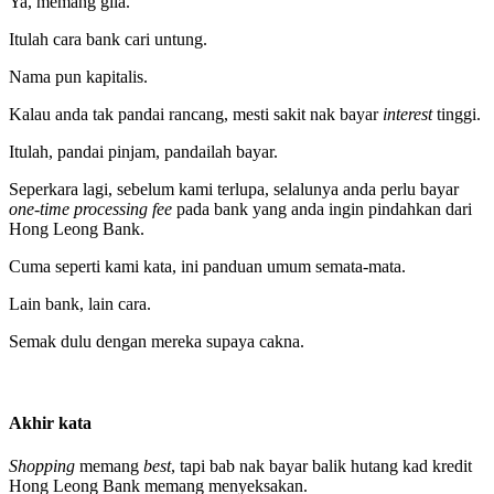
Ya, memang gila.
Itulah cara bank cari untung.
Nama pun kapitalis.
Kalau anda tak pandai rancang, mesti sakit nak bayar
interest
tinggi.
Itulah, pandai pinjam, pandailah bayar.
Seperkara lagi, sebelum kami terlupa, selalunya anda perlu bayar
one-time processing fee
pada bank yang anda ingin pindahkan dari
Hong Leong Bank.
Cuma seperti kami kata, ini panduan umum semata-mata.
Lain bank, lain cara.
Semak dulu dengan mereka supaya cakna.
Akhir kata
Shopping
memang
best
, tapi bab nak bayar balik hutang kad kredit
Hong Leong Bank memang menyeksakan.