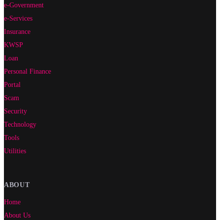
e-Government
e-Services
Insurance
KWSP
Loan
Personal Finance
Portal
Scam
Security
Technology
Tools
Utilities
ABOUT
Home
About Us