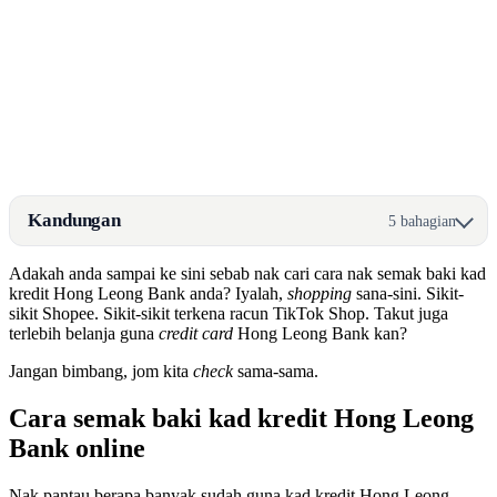
Kandungan
5 bahagian
Adakah anda sampai ke sini sebab nak cari cara nak semak baki kad
kredit Hong Leong Bank anda? Iyalah,
shopping
sana-sini. Sikit-
sikit Shopee. Sikit-sikit terkena racun TikTok Shop. Takut juga
terlebih belanja guna
credit card
Hong Leong Bank kan?
Jangan bimbang, jom kita
check
sama-sama.
Cara semak baki kad kredit Hong Leong
Bank online
Nak pantau berapa banyak sudah guna kad kredit Hong Leong