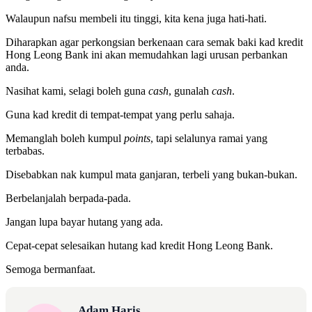
Walaupun nafsu membeli itu tinggi, kita kena juga hati-hati.
Diharapkan agar perkongsian berkenaan cara semak baki kad kredit
Hong Leong Bank ini akan memudahkan lagi urusan perbankan
anda.
Nasihat kami, selagi boleh guna
cash
, gunalah
cash
.
Guna kad kredit di tempat-tempat yang perlu sahaja.
Memanglah boleh kumpul
points
, tapi selalunya ramai yang
terbabas.
Disebabkan nak kumpul mata ganjaran, terbeli yang bukan-bukan.
Berbelanjalah berpada-pada.
Jangan lupa bayar hutang yang ada.
Cepat-cepat selesaikan hutang kad kredit Hong Leong Bank.
Semoga bermanfaat.
Adam Haris