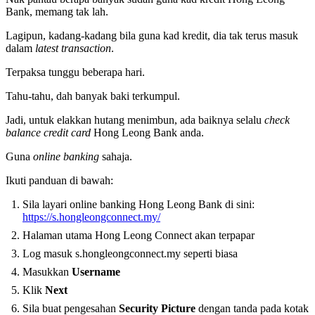
Bank, memang tak lah.
Lagipun, kadang-kadang bila guna kad kredit, dia tak terus masuk
dalam
latest transaction
.
Terpaksa tunggu beberapa hari.
Tahu-tahu, dah banyak baki terkumpul.
Jadi, untuk elakkan hutang menimbun, ada baiknya selalu
check
balance credit card
Hong Leong Bank anda.
Guna
online banking
sahaja.
Ikuti panduan di bawah:
Sila layari online banking Hong Leong Bank di sini:
https://s.hongleongconnect.my/
Halaman utama Hong Leong Connect akan terpapar
Log masuk s.hongleongconnect.my seperti biasa
Masukkan
Username
Klik
Next
Sila buat pengesahan
Security Picture
dengan tanda pada kotak