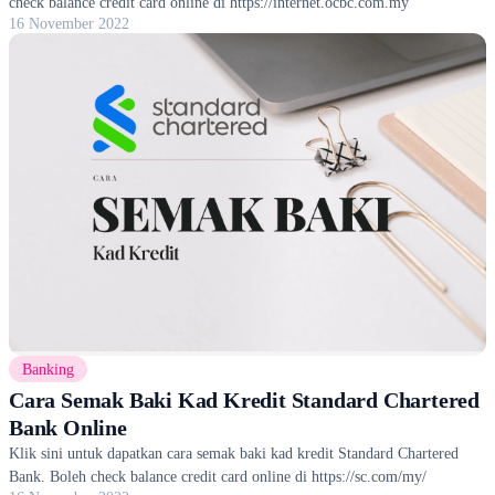
check balance credit card online di https://internet.ocbc.com.my
16 November 2022
Banking
Cara Semak Baki Kad Kredit Standard Chartered
Bank Online
Klik sini untuk dapatkan cara semak baki kad kredit Standard Chartered
Bank. Boleh check balance credit card online di https://sc.com/my/