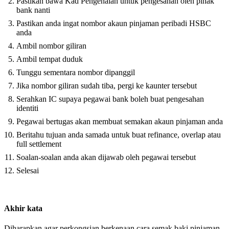
Pastikan bawa Kad Pengenalan untuk pengesahan oleh pihak
bank nanti
Pastikan anda ingat nombor akaun pinjaman peribadi HSBC
anda
Ambil nombor giliran
Ambil tempat duduk
Tunggu sementara nombor dipanggil
Jika nombor giliran sudah tiba, pergi ke kaunter tersebut
Serahkan IC supaya pegawai bank boleh buat pengesahan
identiti
Pegawai bertugas akan membuat semakan akaun pinjaman anda
Beritahu tujuan anda samada untuk buat refinance, overlap atau
full settlement
Soalan-soalan anda akan dijawab oleh pegawai tersebut
Selesai
Akhir kata
Diharapkan agar perkongsian berkenaan cara semak baki pinjaman