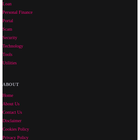
Loan
Personal Finance
Portal
Scam
Security
Technology
Tools
Utilities
ABOUT
Home
About Us
Contact Us
Disclaimer
Cookies Policy
Privacy Policy