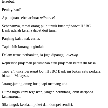
tersebut.
Pening kan?
Apa tujuan sebenar buat
refinance
?
Sebenarnya, ramai orang pilih untuk buat
refinance
HSBC
Bank adalah kerana dapat duit tunai.
Panjang kalau nak cerita.
Tapi lebih kurang begitulah.
Dalam terma perbankan, ia juga dipanggil
overlap
.
Refinance
pinjaman perumahan atau pinjaman kereta itu biasa.
Tapi
refinance personal loan
HSBC Bank ini bukan satu perkara
biasa di Malaysia.
Jarang-jarang orang buat, tapi memang ada.
Cuma ingin kami tegaskan, jangan berhutang lebih daripada
kemampuan.
Sila tengok keadaan poket dan dompet sendiri.