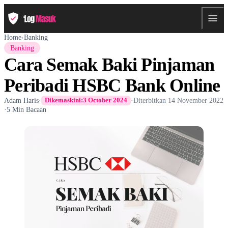
Home
›
Banking
Banking
Cara Semak Baki Pinjaman
Peribadi HSBC Bank Online
Adam Haris
·
·
Diterbitkan
14 November 2022
Dikemaskini:
3 October 2024
·
5 Min Bacaan