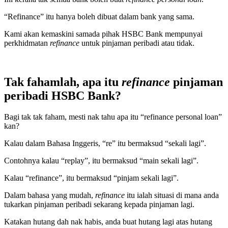
“Refinance” itu hanya boleh dibuat dalam bank yang sama.
Kami akan kemaskini samada pihak HSBC Bank mempunyai
perkhidmatan
refinance
untuk pinjaman peribadi atau tidak.
Tak fahamlah, apa itu
refinance
pinjaman
peribadi HSBC Bank?
Bagi tak tak faham, mesti nak tahu apa itu “refinance personal loan”
kan?
Kalau dalam Bahasa Inggeris, “re” itu bermaksud “sekali lagi”.
Contohnya kalau “replay”, itu bermaksud “main sekali lagi”.
Kalau “refinance”, itu bermaksud “pinjam sekali lagi”.
Dalam bahasa yang mudah,
refinance
itu ialah situasi di mana anda
tukarkan pinjaman peribadi sekarang kepada pinjaman lagi.
Katakan hutang dah nak habis, anda buat hutang lagi atas hutang