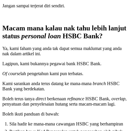
Jangan sampai terjerat diri sendiri.
Macam mana kalau nak tahu lebih lanjut
status
personal loan
HSBC Bank?
Ya, kami faham yang anda tak dapat semua maklumat yang anda
nak dalam artikel ini.
Lagipun, kami bukannya pegawai bank HSBC Bank.
Of course
lah pengetahun kami pun terbatas.
Kami sarankan anda terus datang ke mana-mana
branch
HSBC
Bank yang berdekatan.
Boleh terus tanya
direct
berkenaan
refinance
HSBC Bank,
overlap
,
penyatuan dan penyelesaian hutang serta macam-macam lagi.
Boleh ikuti panduan di bawah:
Sila hadir ke mana-mana cawangan HSBC yang berhampiran