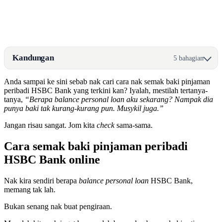
Kandungan
5 bahagian
Anda sampai ke sini sebab nak cari cara nak semak baki pinjaman
peribadi HSBC Bank yang terkini kan? Iyalah, mestilah tertanya-
tanya,
“Berapa balance personal loan aku sekarang? Nampak dia
punya baki tak kurang-kurang pun. Musykil juga.”
Jangan risau sangat. Jom kita
check
sama-sama.
Cara semak baki pinjaman peribadi
HSBC Bank online
Nak kira sendiri berapa
balance personal loan
HSBC Bank,
memang tak lah.
Bukan senang nak buat pengiraan.