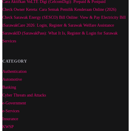
Cara Aktifkan VoLTE Digi (CelcomDigi): Prepaid & Postpaid
Check Owner Kereta: Cara Semak Pemilik Kenderaan Online (2026)
Check Sarawak Energy (SESCO) Bill Online: View & Pay Electricity Bill
iSarawakCare 2026: Login, Register & Sarawak Welfare Assistance
SarawakID (SarawakPass): What It Is, Register & Login for Sarawak
Services
CATEGORY
Authentication
Automotive
Banking
Cyber Threats and Attacks
e-Government
e-Services
Insurance
KWSP