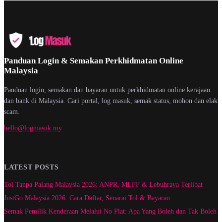
Panduan Login & Semakan Perkhidmatan Online
Malaysia
Panduan login, semakan dan bayaran untuk perkhidmatan online kerajaan
dan bank di Malaysia. Cari portal, log masuk, semak status, mohon dan elak
scam.
hello@logmasuk.my
LATEST POSTS
Tol Tanpa Palang Malaysia 2026: ANPR, MLFF & Lebuhraya Terlibat
JustGo Malaysia 2026: Cara Daftar, Senarai Tol & Bayaran
Semak Pemilik Kenderaan Melalui No Plat: Apa Yang Boleh dan Tak Boleh