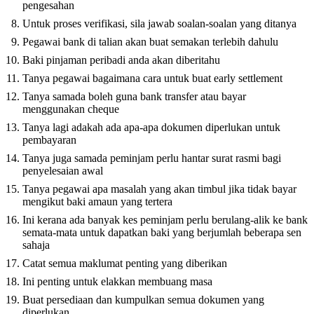
pengesahan
Untuk proses verifikasi, sila jawab soalan-soalan yang ditanya
Pegawai bank di talian akan buat semakan terlebih dahulu
Baki pinjaman peribadi anda akan diberitahu
Tanya pegawai bagaimana cara untuk buat early settlement
Tanya samada boleh guna bank transfer atau bayar
menggunakan cheque
Tanya lagi adakah ada apa-apa dokumen diperlukan untuk
pembayaran
Tanya juga samada peminjam perlu hantar surat rasmi bagi
penyelesaian awal
Tanya pegawai apa masalah yang akan timbul jika tidak bayar
mengikut baki amaun yang tertera
Ini kerana ada banyak kes peminjam perlu berulang-alik ke bank
semata-mata untuk dapatkan baki yang berjumlah beberapa sen
sahaja
Catat semua maklumat penting yang diberikan
Ini penting untuk elakkan membuang masa
Buat persediaan dan kumpulkan semua dokumen yang
diperlukan