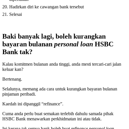
Hadirkan diri ke cawangan bank tersebut
Selesai
Baki banyak lagi, boleh kurangkan
bayaran bulanan
personal loan
HSBC
Bank tak?
Kalau komitmen bulanan anda tinggi, anda mesti tercari-cari jalan
keluar kan?
Bertenang.
Selalunya, memang ada cara untuk kurangkan bayaran bulanan
pinjaman peribadi.
Kaedah ini dipanggil “refinance”.
Cuma anda perlu buat semakan terlebih dahulu samada pihak
HSBC Bank menawarkan perkhidmatan ini atau tidak.
Ini kerana tak semua bank boleh buat
refinance personal loan
.