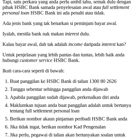
Tapi, satu perkara yang anda perlu ambil tahu, semak dulu dengan
pihak HSBC Bank samada penyelesaian awal atau
full settlement
personal loan
HSBC Bank ini ada penalti atau tidak.
Ada jenis bank yang tak benarkan si peminjam bayar awal.
Iyalah, mestila bank nak makan
interest
dulu.
Kalau bayar awal, dah tak adalah
income
daripada
interest
kan?
Untuk penjelasan yang lebih pantas dan tuntas, lebih baik anda
hubungi
customer service
HSBC Bank.
Ikuti cara-cara seperti di bawah:
Buat panggilan ke HSBC Bank di talian 1300 80 2626
Tunggu sebentar sehingga panggilan anda dijawab
Apabila panggilan sudah dijawab, perkenalkan diri anda
Maklumkan tujuan anda buat panggilan adalah untuk bertanya
tentang full settlement personal loan
Berikan nombor akaun pinjaman peribadi HSBC Bank anda
Jika tidak ingat, berikan nombor Kad Pengenalan
Jika perlu, pegawai di talian akan bertanyakan soalan untuk