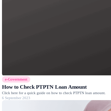
e-Government
How to Check PTPTN Loan Amount
Click here for a quick guide on how to check PTPTN loan amount.
6 September 2023