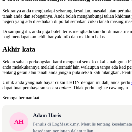
Sekiranya anda menghadapi sebarang kesulitan, masalah atau perluka
tanah anda dan sebagainya. Anda boleh menghubungi talian khidmat 
negeri yang ada disediakan di portal semakan cukai tanah masing-mas
Di samping itu, anda juga boleh terus menghadirkan diri di mana-ma
bagi mendapatkan lebih banyak info dan maklum balas.
Akhir kata
Sekian sahaja perkongsian kami mengenai semak cukai tanah guna IC 
anda melakukannya melalui alternatif lain walaupun tanpa ada kad p
tentang geran atau tanah anda jangan pula sekali-kali hilangkan. Penti
Untuk anda yang nak bayar cukai LHDN dengan mudah, anda perlu
dapat buat pembayaran secara
online
. Tidak perlu lagi ke cawangan.
Semoga bermanfaat.
Adam Haris
AH
Penulis di LogMasuk.my. Menulis tentang keselamatan
kesedaran penipuan dalam talian.