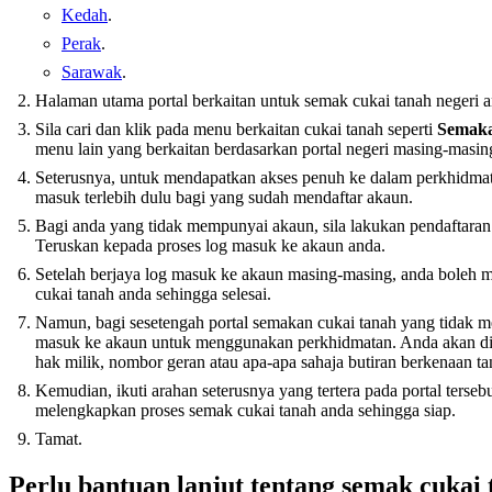
Kedah
.
Perak
.
Sarawak
.
Halaman utama portal berkaitan untuk semak cukai tanah negeri a
Sila cari dan klik pada menu berkaitan cukai tanah seperti
Semaka
menu lain yang berkaitan berdasarkan portal negeri masing-masin
Seterusnya, untuk mendapatkan akses penuh ke dalam perkhidmata
masuk terlebih dulu bagi yang sudah mendaftar akaun.
Bagi anda yang tidak mempunyai akaun, sila lakukan pendaftaran d
Teruskan kepada proses log masuk ke akaun anda.
Setelah berjaya log masuk ke akaun masing-masing, anda boleh
cukai tanah anda sehingga selesai.
Namun, bagi sesetengah portal semakan cukai tanah yang tidak m
masuk ke akaun untuk menggunakan perkhidmatan. Anda akan 
hak milik, nombor geran atau apa-apa sahaja butiran berkenaan t
Kemudian, ikuti arahan seterusnya yang tertera pada portal terse
melengkapkan proses semak cukai tanah anda sehingga siap.
Tamat.
Perlu bantuan lanjut tentang semak cukai