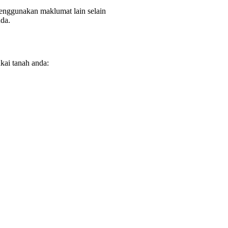
menggunakan maklumat lain selain
nda.
kai tanah anda: