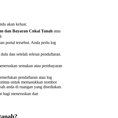
nda akan keluar.
n dan Bayaran Cukai Tanah
atau
g.
n portal tersebut. Anda perlu log
ulu dan setelah selesai pendaftaran.
 meneruskan semakan atau pembayaran
emerlukan pendaftaran atau log
diminta untuk memasukkan nombor
anah anda di ruangan yang disediakan.
but bagi meneruskan dan
 tanah?