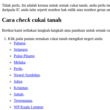
Tidak perlu. Ini adalah kerana untuk semak cukai tanah, anda perlu 
daripada IC anda iaitu seperti nombor hak milik atau nombor geran a
Cara
check
cukai tanah
Berikut kami sediakan langkah-langkah atau panduan untuk semak cu
Klik pada pautan semakan cukai tanah mengikut negeri anda:
Pahang
.
Selangor
.
Pulau Pinang
.
Melaka
.
Perlis
.
Negeri Sembilan
.
Johor
.
Kelantan
.
Sabah
.
Terengganu
.
WP Kuala Lumpur
.