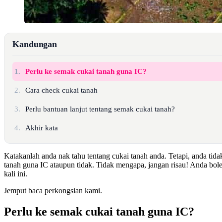
Kandungan
1.
Perlu ke semak cukai tanah guna IC?
2.
Cara check cukai tanah
3.
Perlu bantuan lanjut tentang semak cukai tanah?
4.
Akhir kata
Katakanlah anda nak tahu tentang cukai tanah anda. Tetapi, anda tid
tanah guna IC ataupun tidak. Tidak mengapa, jangan risau! Anda bol
kali ini.
Jemput baca perkongsian kami.
Perlu ke semak cukai tanah guna IC?