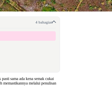
4 bahagian
ak pasti sama ada kena semak cukai
eh memastikannya melalui penulisan