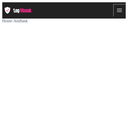
Home
›
AmBank