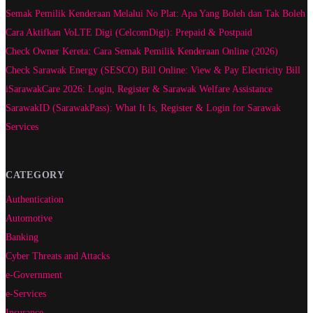
Semak Pemilik Kenderaan Melalui No Plat: Apa Yang Boleh dan Tak Boleh
Cara Aktifkan VoLTE Digi (CelcomDigi): Prepaid & Postpaid
Check Owner Kereta: Cara Semak Pemilik Kenderaan Online (2026)
Check Sarawak Energy (SESCO) Bill Online: View & Pay Electricity Bill
iSarawakCare 2026: Login, Register & Sarawak Welfare Assistance
SarawakID (SarawakPass): What It Is, Register & Login for Sarawak
Services
CATEGORY
Authentication
Automotive
Banking
Cyber Threats and Attacks
e-Government
e-Services
Insurance