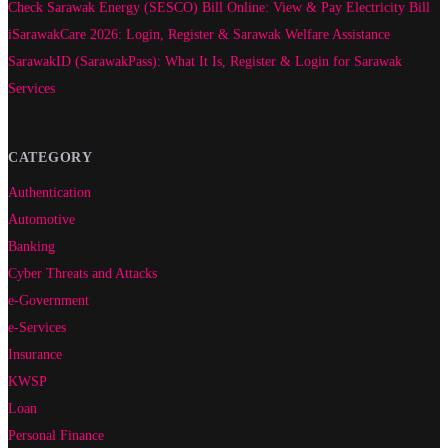
Check Sarawak Energy (SESCO) Bill Online: View & Pay Electricity Bill
iSarawakCare 2026: Login, Register & Sarawak Welfare Assistance
SarawakID (SarawakPass): What It Is, Register & Login for Sarawak
Services
CATEGORY
Authentication
Automotive
Banking
Cyber Threats and Attacks
e-Government
e-Services
Insurance
KWSP
Loan
Personal Finance