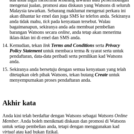
mengenai jualan, promosi atau diskaun yang Watsons di seluruh
Malaysia tawarkan. Sebarang maklumat mengenai perkara ini
akan dihantar ke emel dan juga SMS ke telefon anda. Sekiranya
anda tidak mahu,
tick
pada kenyataan tersebut. Walau
bagaimanapun, sekiranya anda ada membuat pembelian
barangan Watsons secara
online
, anda tetap akan menerima
iklan-iklan ini di emel dan SMS anda.
Kemudian, tekan
link
Terms and Conditions
serta
Privacy
Policy Statement
untuk membaca terma & syarat serta untuk
pendaftaran, data-data peribadi serta pemilikan kad Watsons
anda.
Sekiranya anda bersetuju dengan semua kenyataan yang telah
ditetapkan oleh pihak Watsons, tekan butang
Create
untuk
menyempurnakan proses pendaftaran anda.
Akhir kata
Anda kini telah berdaftar dengan Watsons sebagai
Watsons Online
Member
. Anda boleh menikmati diskaun dan promosi di Watsons
untuk setiap pembelian anda, tetapi dengan menggunakan kad
virtual
atau kad bukan fizikal.