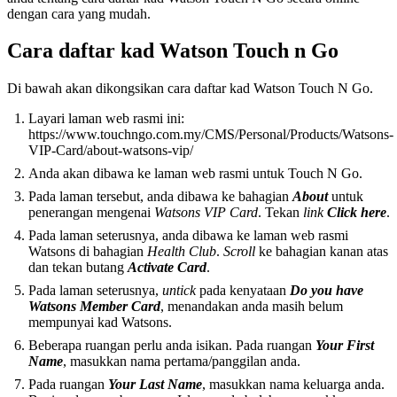
dengan cara yang mudah.
Cara daftar kad Watson Touch n Go
Di bawah akan dikongsikan cara daftar kad Watson Touch N Go.
Layari laman web rasmi ini:
https://www.touchngo.com.my/CMS/Personal/Products/Watsons-
VIP-Card/about-watsons-vip/
Anda akan dibawa ke laman web rasmi untuk Touch N Go.
Pada laman tersebut, anda dibawa ke bahagian
About
untuk
penerangan mengenai
Watsons VIP Card
. Tekan
link
Click here
.
Pada laman seterusnya, anda dibawa ke laman web rasmi
Watsons di bahagian
Health Club
.
Scroll
ke bahagian kanan atas
dan tekan butang
Activate Card
.
Pada laman seterusnya,
untick
pada kenyataan
Do you have
Watsons Member Card
, menandakan anda masih belum
mempunyai kad Watsons.
Beberapa ruangan perlu anda isikan. Pada ruangan
Your First
Name
, masukkan nama pertama/panggilan anda.
Pada ruangan
Your Last Name
, masukkan nama keluarga anda.