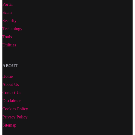
Portal
Scam
Security
Technology
Tools
Utilities
ABOUT
Home
About Us
Contact Us
Disclaimer
Cookies Policy
Privacy Policy
Sitemap