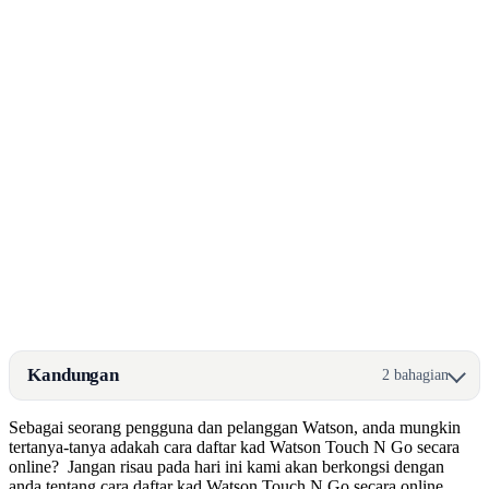
Kandungan
2 bahagian
Sebagai seorang pengguna dan pelanggan Watson, anda mungkin
tertanya-tanya adakah cara daftar kad Watson Touch N Go secara
online? Jangan risau pada hari ini kami akan berkongsi dengan
anda tentang cara daftar kad Watson Touch N Go secara online