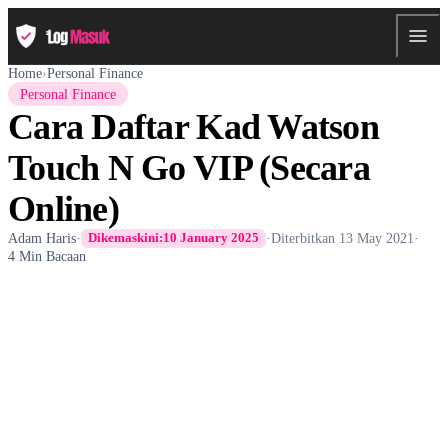
Home
›
Personal Finance
Personal Finance
Cara Daftar Kad Watson
Touch N Go VIP (Secara
Online)
Adam Haris
·
·
Diterbitkan
13 May 2021
·
Dikemaskini:
10 January 2025
4 Min Bacaan