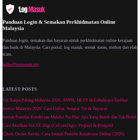
Panduan Login & Semakan Perkhidmatan Online
Malaysia
Panduan login, semakan dan bayaran untuk perkhidmatan online kerajaan
dan bank di Malaysia. Cari portal, log masuk, semak status, mohon dan elak
scam.
hello@logmasuk.my
LATEST POSTS
Tol Tanpa Palang Malaysia 2026: ANPR, MLFF & Lebuhraya Terlibat
JustGo Malaysia 2026: Cara Daftar, Senarai Tol & Bayaran
Semak Pemilik Kenderaan Melalui No Plat: Apa Yang Boleh dan Tak Boleh
Cara Aktifkan VoLTE Digi (CelcomDigi): Prepaid & Postpaid
Check Owner Kereta: Cara Semak Pemilik Kenderaan Online (2026)