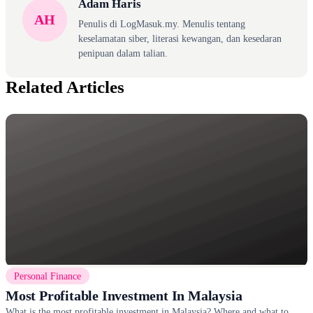
Adam Haris
AH
Penulis di LogMasuk.my. Menulis tentang
keselamatan siber, literasi kewangan, dan kesedaran
penipuan dalam talian.
Related Articles
Personal Finance
Most Profitable Investment In Malaysia
What is the most profitable investment in Malaysia? Where and what to