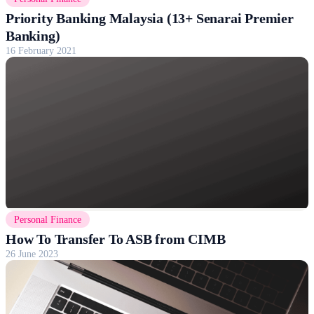
Priority Banking Malaysia (13+ Senarai Premier
Banking)
16 February 2021
Personal Finance
How To Transfer To ASB from CIMB
26 June 2023