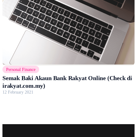
Personal Finance
Semak Baki Akaun Bank Rakyat Online (Check di
irakyat.com.my)
12 February 2021