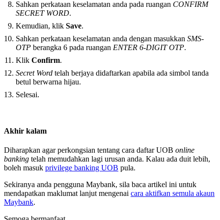
Sahkan perkataan keselamatan anda pada ruangan
CONFIRM
SECRET WORD
.
Kemudian, klik
Save
.
Sahkan perkataan keselamatan anda dengan masukkan
SMS-
OTP
berangka 6 pada ruangan
ENTER 6-DIGIT OTP
.
Klik
Confirm
.
Secret Word
telah berjaya didaftarkan apabila ada simbol tanda
betul berwarna hijau.
Selesai.
Akhir kalam
Diharapkan agar perkongsian tentang cara daftar UOB
online
banking
telah memudahkan lagi urusan anda. Kalau ada duit lebih,
boleh masuk
privilege banking UOB
pula.
Sekiranya anda pengguna Maybank, sila baca artikel ini untuk
mendapatkan maklumat lanjut mengenai
cara aktifkan semula akaun
Maybank
.
Semoga bermanfaat.