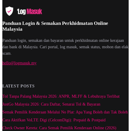
Panduan Login & Semakan Perkhidmatan Online
Malaysia
Panduan login, semakan dan bayaran untuk perkhidmatan online kerajaan
dan bank di Malaysia. Cari portal, log masuk, semak status, mohon dan elak
scam.
hello@logmasuk.my
LATEST POSTS
Tol Tanpa Palang Malaysia 2026: ANPR, MLFF & Lebuhraya Terlibat
JustGo Malaysia 2026: Cara Daftar, Senarai Tol & Bayaran
Semak Pemilik Kenderaan Melalui No Plat: Apa Yang Boleh dan Tak Boleh
Cara Aktifkan VoLTE Digi (CelcomDigi): Prepaid & Postpaid
Check Owner Kereta: Cara Semak Pemilik Kenderaan Online (2026)