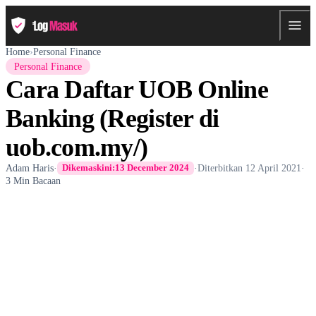
Home
›
Personal Finance
Personal Finance
Cara Daftar UOB Online
Banking (Register di
uob.com.my/)
Adam Haris
·
·
Diterbitkan
12 April 2021
·
Dikemaskini:
13 December 2024
3 Min Bacaan