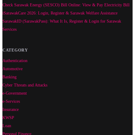
Check Sarawak Energy (SESCO) Bill Online: View & Pay Electricity Bill
iSarawakCare 2026: Login, Register & Sarawak Welfare Assistance
SarawakID (SarawakPass): What It Is, Register & Login for Sarawak
Services
CATEGORY
Authentication
Automotive
Banking
Cyber Threats and Attacks
e-Government
e-Services
Insurance
KWSP
Loan
Personal Finance