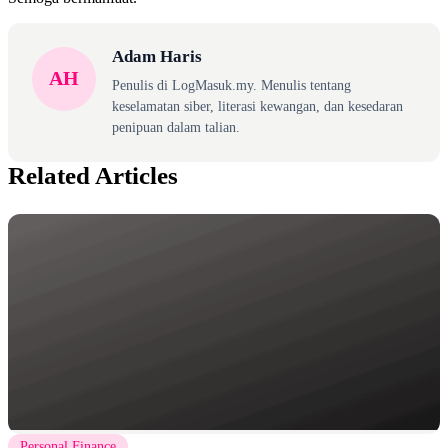
Adam Haris
AH
Penulis di LogMasuk.my. Menulis tentang
keselamatan siber, literasi kewangan, dan kesedaran
penipuan dalam talian.
Related Articles
Personal Finance