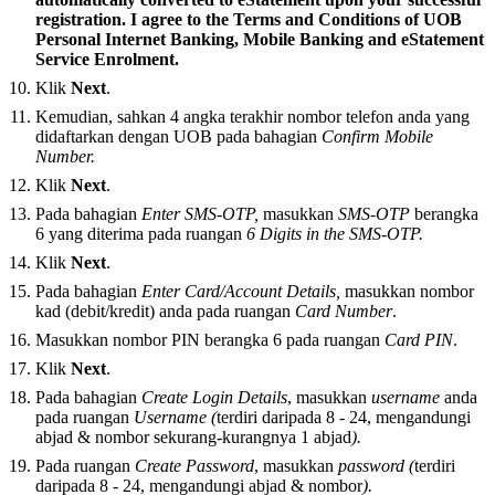
registration.
I agree to the Terms and Conditions of UOB
Personal Internet Banking, Mobile Banking and eStatement
Service Enrolment.
Klik
Next
.
Kemudian, sahkan 4 angka terakhir nombor telefon anda yang
didaftarkan dengan UOB pada bahagian
Confirm Mobile
Number.
Klik
Next
.
Pada bahagian
Enter SMS-OTP,
masukkan
SMS-OTP
berangka
6 yang diterima pada ruangan
6 Digits in the SMS-OTP.
Klik
Next
.
Pada bahagian
Enter Card/Account Details,
masukkan nombor
kad (debit/kredit) anda pada ruangan
Card Number
.
Masukkan nombor PIN berangka 6 pada ruangan
Card PIN
.
Klik
Next
.
Pada bahagian
Create Login Details
, masukkan
username
anda
pada ruangan
Username (
terdiri daripada 8 - 24, mengandungi
abjad & nombor sekurang-kurangnya 1 abjad
).
Pada ruangan
Create Password
, masukkan
password
(
terdiri
daripada 8 - 24, mengandungi abjad & nombor
).