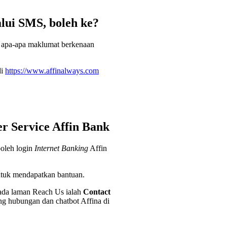
lui SMS, boleh ke?
a apa-apa maklumat berkenaan
di
https://www.affinalways.com
r Service Affin Bank
boleh login
Internet Banking
Affin
ntuk mendapatkan bantuan.
pada laman Reach Us ialah
Contact
ang hubungan dan chatbot Affina di