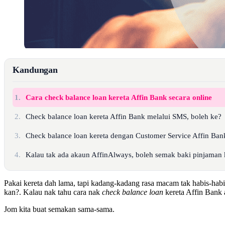
Kandungan
1.
Cara check balance loan kereta Affin Bank secara online
2.
Check balance loan kereta Affin Bank melalui SMS, boleh ke?
3.
Check balance loan kereta dengan Customer Service Affin Ban
4.
Kalau tak ada akaun AffinAlways, boleh semak baki pinjaman 
Pakai kereta dah lama, tapi kadang-kadang rasa macam tak habis-hab
kan?. Kalau nak tahu cara nak
check balance loan
kereta Affin Bank 
Jom kita buat semakan sama-sama.