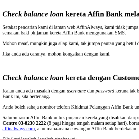
Check balance loan
kereta Affin Bank mela
Setakat pencarian kami di laman web AffinAlways, kami tidak jump
semakan baki pinjaman kereta Affin Bank menggunakan SMS.
Mohon maaf, mungkin juga silap kami, tak jumpa pautan yang betul 
Jika anda ada caranya, mohon kongsikan dengan kami.
Check balance loan
kereta dengan Custome
Kalau anda ada masalah dengan
username
dan
password
kerana tak 
Bank ini, sila bertenang.
Anda boleh sahaja nombor telefon Khidmat Pelanggan Affin Bank u
Saluran rasmi Affin Bank untuk pinjaman kereta yang disahkan dari
Centre 03-8230 2222
(8 pagi hingga tengah malam setiap hari), bor
affinalways.com
, atau mana-mana cawangan Affin Bank berdekatan.