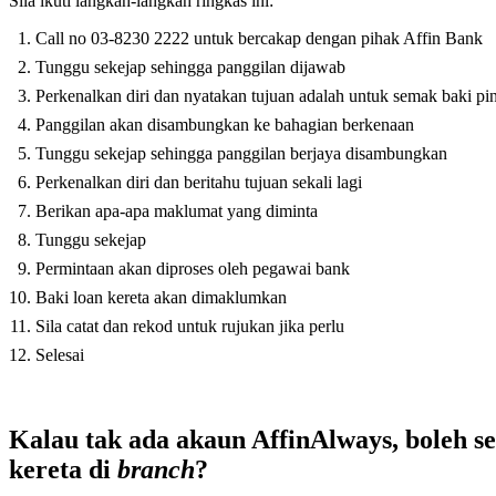
Sila ikuti langkah-langkah ringkas ini:
Call no 03-8230 2222 untuk bercakap dengan pihak Affin Bank
Tunggu sekejap sehingga panggilan dijawab
Perkenalkan diri dan nyatakan tujuan adalah untuk semak baki pi
Panggilan akan disambungkan ke bahagian berkenaan
Tunggu sekejap sehingga panggilan berjaya disambungkan
Perkenalkan diri dan beritahu tujuan sekali lagi
Berikan apa-apa maklumat yang diminta
Tunggu sekejap
Permintaan akan diproses oleh pegawai bank
Baki loan kereta akan dimaklumkan
Sila catat dan rekod untuk rujukan jika perlu
Selesai
Kalau tak ada akaun AffinAlways, boleh 
kereta di
branch
?