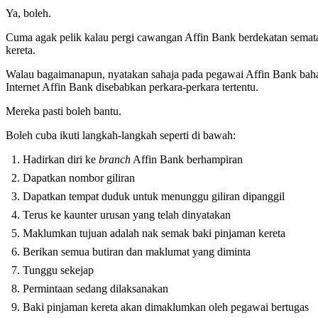
Ya, boleh.
Cuma agak pelik kalau pergi cawangan Affin Bank berdekatan semat
kereta.
Walau bagaimanapun, nyatakan sahaja pada pegawai Affin Bank baha
Internet Affin Bank disebabkan perkara-perkara tertentu.
Mereka pasti boleh bantu.
Boleh cuba ikuti langkah-langkah seperti di bawah:
Hadirkan diri ke
branch
Affin Bank berhampiran
Dapatkan nombor giliran
Dapatkan tempat duduk untuk menunggu giliran dipanggil
Terus ke kaunter urusan yang telah dinyatakan
Maklumkan tujuan adalah nak semak baki pinjaman kereta
Berikan semua butiran dan maklumat yang diminta
Tunggu sekejap
Permintaan sedang dilaksanakan
Baki pinjaman kereta akan dimaklumkan oleh pegawai bertugas