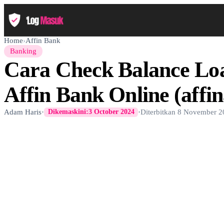
Home
›
Affin Bank
Banking
Cara Check Balance Lo
Affin Bank Online (affi
Adam Haris
·
·
Diterbitkan
8 November 2
Dikemaskini:
3 October 2024