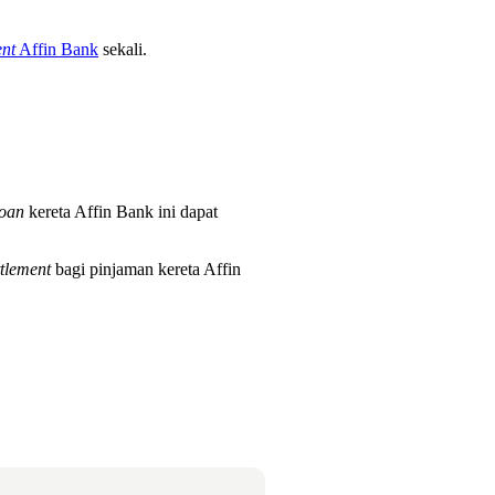
ent
Affin Bank
sekali.
loan
kereta Affin Bank ini dapat
ttlement
bagi pinjaman kereta Affin