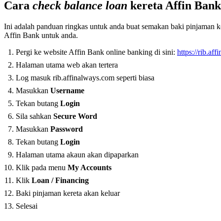
Cara
check balance loan
kereta Affin Bank
Ini adalah panduan ringkas untuk anda buat semakan baki pinjaman
Affin Bank untuk anda.
Pergi ke website Affin Bank online banking di sini:
https://rib.af
Halaman utama web akan tertera
Log masuk rib.affinalways.com seperti biasa
Masukkan
Username
Tekan butang
Login
Sila sahkan
Secure Word
Masukkan
Password
Tekan butang
Login
Halaman utama akaun akan dipaparkan
Klik pada menu
My Accounts
Klik
Loan / Financing
Baki pinjaman kereta akan keluar
Selesai