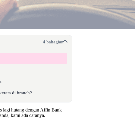
4 bahagian
k
kereta di branch?
is lagi hutang dengan Affin Bank
anda, kami ada caranya.