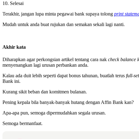
Selesai
Terakhir, jangan lupa minta pegawai bank supaya tolong
print statem
Mudah untuk anda buat rujukan dan semakan sekali lagi nanti.
Akhir kata
Diharapkan agar perkongsian artikel tentang cara nak
check balance 
menyenangkan lagi urusan perbankan anda.
Kalau ada duit lebih seperti dapat bonus tahunan, buatlah terus
full-se
Bank ini.
Kurang sikit beban dan komitmen bulanan.
Pening kepala bila banyak-banyak hutang dengan Affin Bank kan?
Apa-apa pun, semoga dipermudahkan segala urusan.
Semoga bermanfaat.