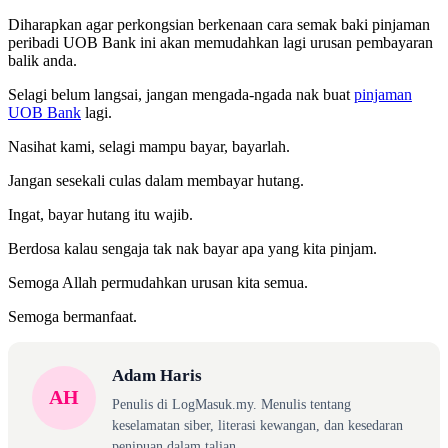
Diharapkan agar perkongsian berkenaan cara semak baki pinjaman
peribadi UOB Bank ini akan memudahkan lagi urusan pembayaran
balik anda.
Selagi belum langsai, jangan mengada-ngada nak buat
pinjaman
UOB Bank
lagi.
Nasihat kami, selagi mampu bayar, bayarlah.
Jangan sesekali culas dalam membayar hutang.
Ingat, bayar hutang itu wajib.
Berdosa kalau sengaja tak nak bayar apa yang kita pinjam.
Semoga Allah permudahkan urusan kita semua.
Semoga bermanfaat.
Adam Haris
AH
Penulis di LogMasuk.my. Menulis tentang
keselamatan siber, literasi kewangan, dan kesedaran
penipuan dalam talian.