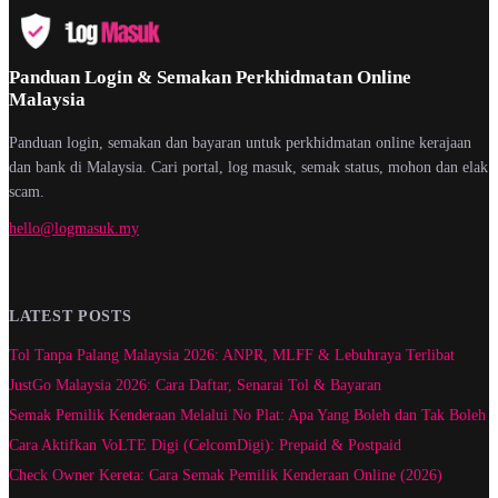
Panduan Login & Semakan Perkhidmatan Online
Malaysia
Panduan login, semakan dan bayaran untuk perkhidmatan online kerajaan
dan bank di Malaysia. Cari portal, log masuk, semak status, mohon dan elak
scam.
hello@logmasuk.my
LATEST POSTS
Tol Tanpa Palang Malaysia 2026: ANPR, MLFF & Lebuhraya Terlibat
JustGo Malaysia 2026: Cara Daftar, Senarai Tol & Bayaran
Semak Pemilik Kenderaan Melalui No Plat: Apa Yang Boleh dan Tak Boleh
Cara Aktifkan VoLTE Digi (CelcomDigi): Prepaid & Postpaid
Check Owner Kereta: Cara Semak Pemilik Kenderaan Online (2026)