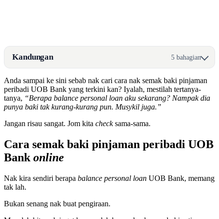
Kandungan
5 bahagian
Anda sampai ke sini sebab nak cari cara nak semak baki pinjaman
peribadi UOB Bank yang terkini kan? Iyalah, mestilah tertanya-
tanya,
“Berapa balance personal loan aku sekarang? Nampak dia
punya baki tak kurang-kurang pun. Musykil juga.”
Jangan risau sangat. Jom kita
check
sama-sama.
Cara semak baki pinjaman peribadi UOB
Bank
online
Nak kira sendiri berapa
balance personal loan
UOB Bank, memang
tak lah.
Bukan senang nak buat pengiraan.