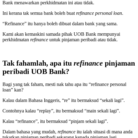
Bank menawarkan perkhidmatan ini atau tidak.
Ini kerana tak semua bank boleh buat
refinance personal loan
.
“Refinance” itu hanya boleh dibuat dalam bank yang sama.
Kami akan kemaskini samada pihak UOB Bank mempunyai
perkhidmatan
refinance
untuk pinjaman peribadi atau tidak.
Tak fahamlah, apa itu
refinance
pinjaman
peribadi UOB Bank?
Bagi yang tak faham, mesti nak tahu apa itu “refinance personal
loan” kan?
Kalau dalam Bahasa Inggeris, “re” itu bermaksud “sekali lagi”.
Contohnya kalau “replay”, itu bermaksud “main sekali lagi”.
Kalau “refinance”, itu bermaksud “pinjam sekali lagi”.
Dalam bahasa yang mudah,
refinance
itu ialah situasi di mana anda
tukarkan pinjaman peribadi sekarang kepada pinjaman lagi.