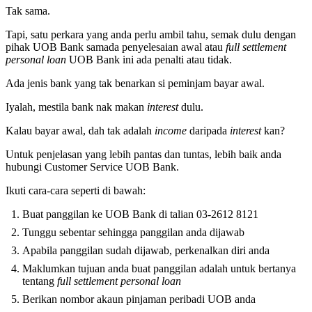
Tak sama.
Tapi, satu perkara yang anda perlu ambil tahu, semak dulu dengan
pihak UOB Bank samada penyelesaian awal atau
full settlement
personal loan
UOB Bank ini ada penalti atau tidak.
Ada jenis bank yang tak benarkan si peminjam bayar awal.
Iyalah, mestila bank nak makan
interest
dulu.
Kalau bayar awal, dah tak adalah
income
daripada
interest
kan?
Untuk penjelasan yang lebih pantas dan tuntas, lebih baik anda
hubungi Customer Service UOB Bank.
Ikuti cara-cara seperti di bawah:
Buat panggilan ke UOB Bank di talian 03-2612 8121
Tunggu sebentar sehingga panggilan anda dijawab
Apabila panggilan sudah dijawab, perkenalkan diri anda
Maklumkan tujuan anda buat panggilan adalah untuk bertanya
tentang
full settlement personal loan
Berikan nombor akaun pinjaman peribadi UOB anda