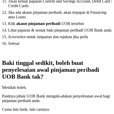
Akan keluar paparan Current and Savings Account, Debit Card /
Credit Cards
Jika ada akaun pinjaman peribadi, akan terpapar di Financing
atau Loans
Klik
akaun pinjaman peribadi
UOB tersebut
Lihat paparan & semak baki pinjaman peribadi UOB Bank anda
Screenshot
untuk simpanan dan rujukan jika perlu
Selesai
Baki tinggal sedikit, boleh buat
penyelesaian awal pinjaman peribadi
UOB Bank tak?
Mestilah boleh.
Pastinya pihak UOB Bank mengalu-alukan penyelesaian awal bagi
pinjaman peribadi anda.
Cuma lain bank, lain caranya.