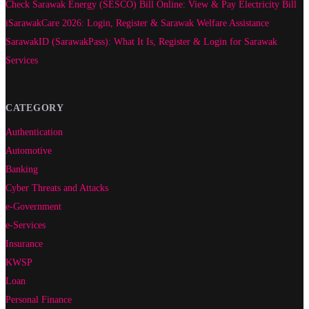
Check Sarawak Energy (SESCO) Bill Online: View & Pay Electricity Bill
iSarawakCare 2026: Login, Register & Sarawak Welfare Assistance
SarawakID (SarawakPass): What It Is, Register & Login for Sarawak
Services
CATEGORY
Authentication
Automotive
Banking
Cyber Threats and Attacks
e-Government
e-Services
Insurance
KWSP
Loan
Personal Finance