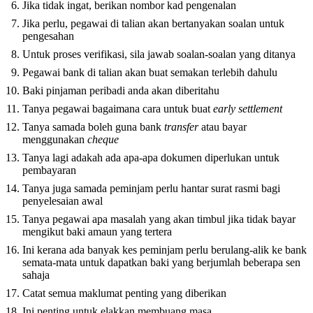
Jika tidak ingat, berikan nombor kad pengenalan
Jika perlu, pegawai di talian akan bertanyakan soalan untuk
pengesahan
Untuk proses verifikasi, sila jawab soalan-soalan yang ditanya
Pegawai bank di talian akan buat semakan terlebih dahulu
Baki pinjaman peribadi anda akan diberitahu
Tanya pegawai bagaimana cara untuk buat
early settlement
Tanya samada boleh guna bank
transfer
atau bayar
menggunakan
cheque
Tanya lagi adakah ada apa-apa dokumen diperlukan untuk
pembayaran
Tanya juga samada peminjam perlu hantar surat rasmi bagi
penyelesaian awal
Tanya pegawai apa masalah yang akan timbul jika tidak bayar
mengikut baki amaun yang tertera
Ini kerana ada banyak kes peminjam perlu berulang-alik ke bank
semata-mata untuk dapatkan baki yang berjumlah beberapa sen
sahaja
Catat semua maklumat penting yang diberikan
Ini penting untuk elakkan membuang masa