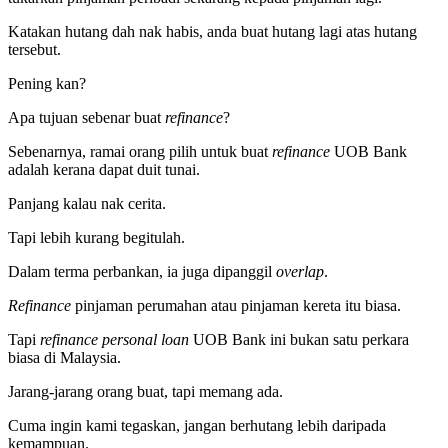
Katakan hutang dah nak habis, anda buat hutang lagi atas hutang
tersebut.
Pening kan?
Apa tujuan sebenar buat
refinance
?
Sebenarnya, ramai orang pilih untuk buat
refinance
UOB Bank
adalah kerana dapat duit tunai.
Panjang kalau nak cerita.
Tapi lebih kurang begitulah.
Dalam terma perbankan, ia juga dipanggil
overlap
.
Refinance
pinjaman perumahan atau pinjaman kereta itu biasa.
Tapi
refinance personal loan
UOB Bank ini bukan satu perkara
biasa di Malaysia.
Jarang-jarang orang buat, tapi memang ada.
Cuma ingin kami tegaskan, jangan berhutang lebih daripada
kemampuan.