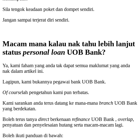
Sila tengok keadaan poket dan dompet sendiri.
Jangan sampai terjerat diri sendiri.
Macam mana kalau nak tahu lebih lanjut
status
personal loan
UOB Bank?
Ya, kami faham yang anda tak dapat semua maklumat yang anda
nak dalam artikel ini.
Lagipun, kami bukannya pegawai bank UOB Bank.
Of course
lah pengetahun kami pun terbatas.
Kami sarankan anda terus datang ke mana-mana
branch
UOB Bank
yang berdekatan.
Boleh terus tanya
direct
berkenaan
refinance
UOB Bank ,
overlap
,
penyatuan dan penyelesaian hutang serta macam-macam lagi.
Boleh ikuti panduan di bawah: