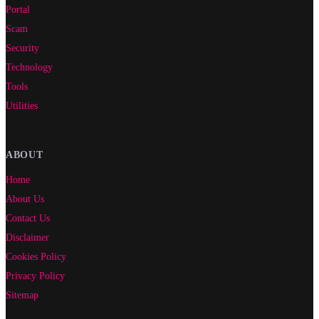
Portal
Scam
Security
Technology
Tools
Utilities
ABOUT
Home
About Us
Contact Us
Disclaimer
Cookies Policy
Privacy Policy
Sitemap