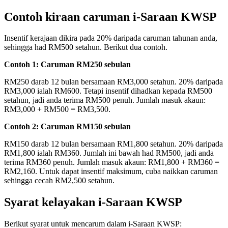
Contoh kiraan caruman i-Saraan KWSP
Insentif kerajaan dikira pada 20% daripada caruman tahunan anda,
sehingga had RM500 setahun. Berikut dua contoh.
Contoh 1: Caruman RM250 sebulan
RM250 darab 12 bulan bersamaan RM3,000 setahun. 20% daripada
RM3,000 ialah RM600. Tetapi insentif dihadkan kepada RM500
setahun, jadi anda terima RM500 penuh. Jumlah masuk akaun:
RM3,000 + RM500 = RM3,500.
Contoh 2: Caruman RM150 sebulan
RM150 darab 12 bulan bersamaan RM1,800 setahun. 20% daripada
RM1,800 ialah RM360. Jumlah ini bawah had RM500, jadi anda
terima RM360 penuh. Jumlah masuk akaun: RM1,800 + RM360 =
RM2,160. Untuk dapat insentif maksimum, cuba naikkan caruman
sehingga cecah RM2,500 setahun.
Syarat kelayakan i-Saraan KWSP
Berikut syarat untuk mencarum dalam i-Saraan KWSP: