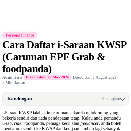
Personal Finance
Cara Daftar i-Saraan KWSP
(Caruman EPF Grab &
foodpanda)
Adam Haris
·
·
Diterbitkan
1 August 2021
·
Dikemaskini:
27 May 2026
5 Min Bacaan
Kandungan
9 bahagian
i-Saraan KWSP ialah skim caruman sukarela untuk orang yang
bekerja sendiri dan tiada pendapatan tetap. Kalau anda pemandu
Grab,
rider
foodpanda, peniaga kecil atau
freelancer
, anda boleh
mencarum sendiri ke KWSP dan kerajaan tambah lagi sebanyak