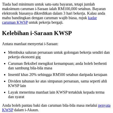
Tiada had minimum untuk satu-satu bayaran, tetapi jumlah
maksimum caruman i-Saraan ialah RM100,000 setahun. Bayaran
elektronik biasanya dikreditkan dalam 3 hari bekerja. Kalau anda
mahu bandingkan dengan caruman wajib biasa, rujuk
kadar
caruman KWSP
untuk pekerja bergaji.
Kelebihan i-Saraan KWSP
Antara manfaat menyertai i-Saraan:
Membuka saluran persaraan untuk golongan bekerja sendiri dan
pekerja ekonomi gig
Caruman fleksibel mengikut kemampuan; anda boleh berhenti
dan sambung bila-bila masa
Insentif khas 20% sehingga RM500 setahun daripada kerajaan
Dividen tahunan ke atas simpanan persaraan, sama seperti ahli
KWSP lain
Layak menerima manfaat lain KWSP tertakluk kepada terma
dan syarat
Anda boleh pantau baki dan caruman bila-bila masa melalui
penyata
KWSP
dalam i-Akaun.