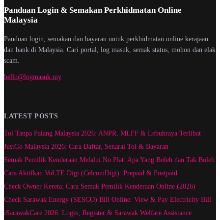
Panduan Login & Semakan Perkhidmatan Online
Malaysia
Panduan login, semakan dan bayaran untuk perkhidmatan online kerajaan
dan bank di Malaysia. Cari portal, log masuk, semak status, mohon dan elak
scam.
hello@logmasuk.my
LATEST POSTS
Tol Tanpa Palang Malaysia 2026: ANPR, MLFF & Lebuhraya Terlibat
JustGo Malaysia 2026: Cara Daftar, Senarai Tol & Bayaran
Semak Pemilik Kenderaan Melalui No Plat: Apa Yang Boleh dan Tak Boleh
Cara Aktifkan VoLTE Digi (CelcomDigi): Prepaid & Postpaid
Check Owner Kereta: Cara Semak Pemilik Kenderaan Online (2026)
Check Sarawak Energy (SESCO) Bill Online: View & Pay Electricity Bill
iSarawakCare 2026: Login, Register & Sarawak Welfare Assistance