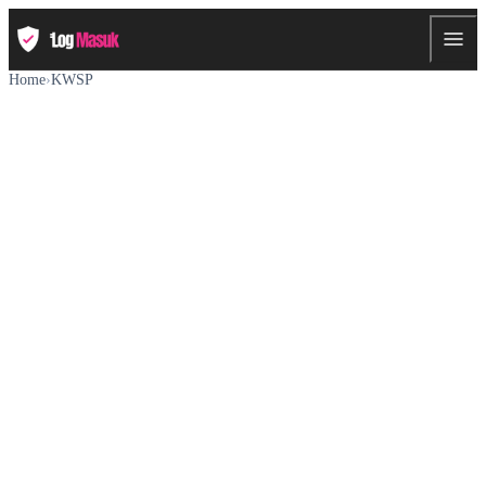
Home
›
KWSP