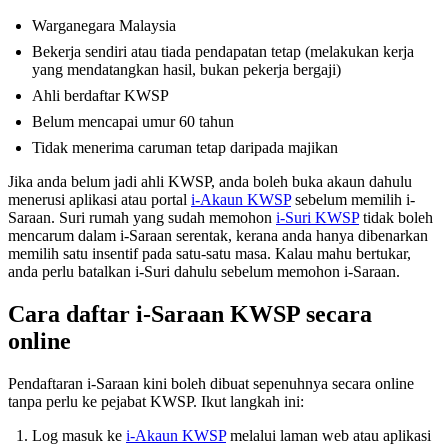
Warganegara Malaysia
Bekerja sendiri atau tiada pendapatan tetap (melakukan kerja
yang mendatangkan hasil, bukan pekerja bergaji)
Ahli berdaftar KWSP
Belum mencapai umur 60 tahun
Tidak menerima caruman tetap daripada majikan
Jika anda belum jadi ahli KWSP, anda boleh buka akaun dahulu
menerusi aplikasi atau portal
i-Akaun KWSP
sebelum memilih i-
Saraan. Suri rumah yang sudah memohon
i-Suri KWSP
tidak boleh
mencarum dalam i-Saraan serentak, kerana anda hanya dibenarkan
memilih satu insentif pada satu-satu masa. Kalau mahu bertukar,
anda perlu batalkan i-Suri dahulu sebelum memohon i-Saraan.
Cara daftar i-Saraan KWSP secara
online
Pendaftaran i-Saraan kini boleh dibuat sepenuhnya secara online
tanpa perlu ke pejabat KWSP. Ikut langkah ini:
Log masuk ke
i-Akaun KWSP
melalui laman web atau aplikasi