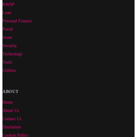
KWSP
Loan
Personal Finance
Portal
Scam
Security
Technology
Tools
Utilities
ABOUT
Home
About Us
Contact Us
Disclaimer
Cookies Policy