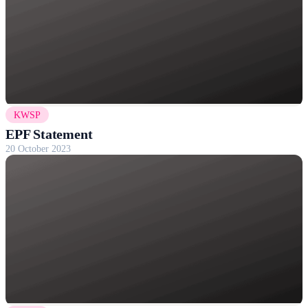
KWSP
EPF Statement
20 October 2023