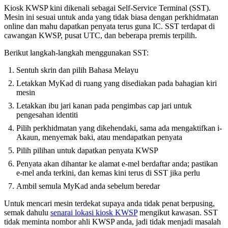
Kiosk KWSP kini dikenali sebagai Self-Service Terminal (SST).
Mesin ini sesuai untuk anda yang tidak biasa dengan perkhidmatan
online dan mahu dapatkan penyata terus guna IC. SST terdapat di
cawangan KWSP, pusat UTC, dan beberapa premis terpilih.
Berikut langkah-langkah menggunakan SST:
Sentuh skrin dan pilih Bahasa Melayu
Letakkan MyKad di ruang yang disediakan pada bahagian kiri
mesin
Letakkan ibu jari kanan pada pengimbas cap jari untuk
pengesahan identiti
Pilih perkhidmatan yang dikehendaki, sama ada mengaktifkan i-
Akaun, menyemak baki, atau mendapatkan penyata
Pilih pilihan untuk dapatkan penyata KWSP
Penyata akan dihantar ke alamat e-mel berdaftar anda; pastikan
e-mel anda terkini, dan kemas kini terus di SST jika perlu
Ambil semula MyKad anda sebelum beredar
Untuk mencari mesin terdekat supaya anda tidak penat berpusing,
semak dahulu
senarai lokasi kiosk KWSP
mengikut kawasan. SST
tidak meminta nombor ahli KWSP anda, jadi tidak menjadi masalah