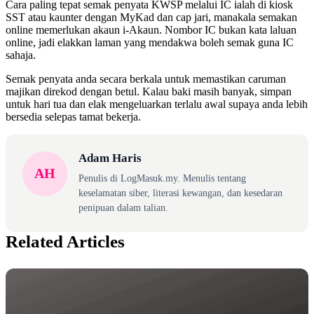
Cara paling tepat semak penyata KWSP melalui IC ialah di kiosk
SST atau kaunter dengan MyKad dan cap jari, manakala semakan
online memerlukan akaun i-Akaun. Nombor IC bukan kata laluan
online, jadi elakkan laman yang mendakwa boleh semak guna IC
sahaja.
Semak penyata anda secara berkala untuk memastikan caruman
majikan direkod dengan betul. Kalau baki masih banyak, simpan
untuk hari tua dan elak mengeluarkan terlalu awal supaya anda lebih
bersedia selepas tamat bekerja.
Adam Haris
AH
Penulis di LogMasuk.my. Menulis tentang
keselamatan siber, literasi kewangan, dan kesedaran
penipuan dalam talian.
Related Articles