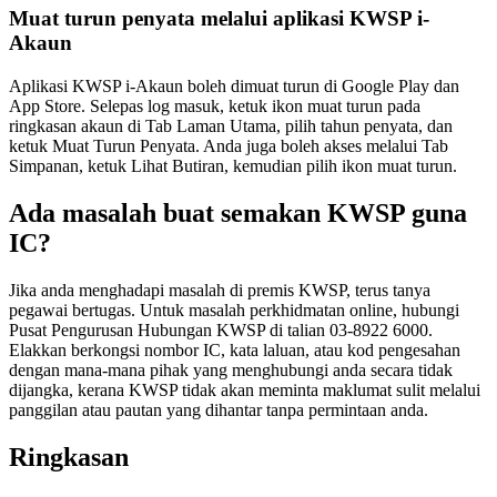
Muat turun penyata melalui aplikasi KWSP i-
Akaun
Aplikasi KWSP i-Akaun boleh dimuat turun di Google Play dan
App Store. Selepas log masuk, ketuk ikon muat turun pada
ringkasan akaun di Tab Laman Utama, pilih tahun penyata, dan
ketuk Muat Turun Penyata. Anda juga boleh akses melalui Tab
Simpanan, ketuk Lihat Butiran, kemudian pilih ikon muat turun.
Ada masalah buat semakan KWSP guna
IC?
Jika anda menghadapi masalah di premis KWSP, terus tanya
pegawai bertugas. Untuk masalah perkhidmatan online, hubungi
Pusat Pengurusan Hubungan KWSP di talian 03-8922 6000.
Elakkan berkongsi nombor IC, kata laluan, atau kod pengesahan
dengan mana-mana pihak yang menghubungi anda secara tidak
dijangka, kerana KWSP tidak akan meminta maklumat sulit melalui
panggilan atau pautan yang dihantar tanpa permintaan anda.
Ringkasan