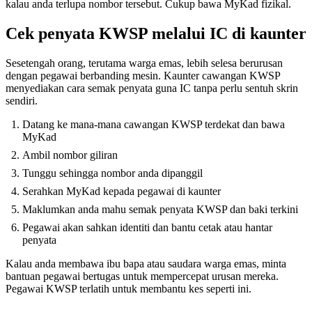
kalau anda terlupa nombor tersebut. Cukup bawa MyKad fizikal.
Cek penyata KWSP melalui IC di kaunter
Sesetengah orang, terutama warga emas, lebih selesa berurusan
dengan pegawai berbanding mesin. Kaunter cawangan KWSP
menyediakan cara semak penyata guna IC tanpa perlu sentuh skrin
sendiri.
Datang ke mana-mana cawangan KWSP terdekat dan bawa
MyKad
Ambil nombor giliran
Tunggu sehingga nombor anda dipanggil
Serahkan MyKad kepada pegawai di kaunter
Maklumkan anda mahu semak penyata KWSP dan baki terkini
Pegawai akan sahkan identiti dan bantu cetak atau hantar
penyata
Kalau anda membawa ibu bapa atau saudara warga emas, minta
bantuan pegawai bertugas untuk mempercepat urusan mereka.
Pegawai KWSP terlatih untuk membantu kes seperti ini.