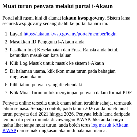
Muat turun penyata melalui portal i-Akaun
Portal ahli rasmi kini di alamat
iakaun.kwsp.gov.my
. Sistem lama
secure.kwsp.gov.my sedang dialih ke portal baharu ini.
Layari
https://iakaun.kwsp.gov.my/portal/member/login
Masukkan ID Pengguna i-Akaun anda
Pastikan Imej Keselamatan dan Frasa Rahsia anda betul,
kemudian masukkan kata laluan
Klik Log Masuk untuk masuk ke sistem i-Akaun
Di halaman utama, klik ikon muat turun pada bahagian
ringkasan akaun
Pilih tahun penyata yang dikehendaki
Klik Muat Turun untuk menyimpan penyata dalam format PDF
Penyata online tersedia untuk enam tahun terakhir sahaja, termasuk
tahun semasa. Sebagai contoh, pada tahun 2026 anda boleh muat
turun penyata dari 2021 hingga 2026. Penyata lebih lama daripada
tempoh itu perlu diminta di cawangan KWSP. Jika anda hanya
mahu lihat tanpa muat turun, anda boleh terus
log masuk i-Akaun
KWSP
dan semak ringkasan akaun di halaman utama.