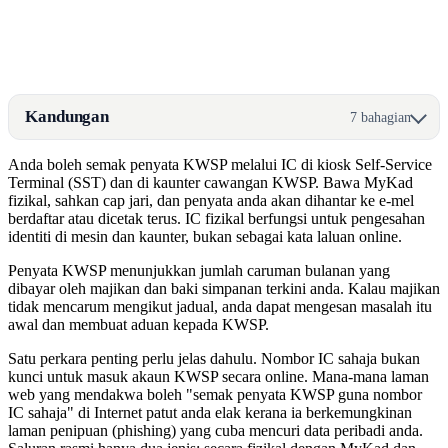
Kandungan
7 bahagian
Anda boleh semak penyata KWSP melalui IC di kiosk Self-Service
Terminal (SST) dan di kaunter cawangan KWSP. Bawa MyKad
fizikal, sahkan cap jari, dan penyata anda akan dihantar ke e-mel
berdaftar atau dicetak terus. IC fizikal berfungsi untuk pengesahan
identiti di mesin dan kaunter, bukan sebagai kata laluan online.
Penyata KWSP menunjukkan jumlah caruman bulanan yang
dibayar oleh majikan dan baki simpanan terkini anda. Kalau majikan
tidak mencarum mengikut jadual, anda dapat mengesan masalah itu
awal dan membuat aduan kepada KWSP.
Satu perkara penting perlu jelas dahulu. Nombor IC sahaja bukan
kunci untuk masuk akaun KWSP secara online. Mana-mana laman
web yang mendakwa boleh "semak penyata KWSP guna nombor
IC sahaja" di Internet patut anda elak kerana ia berkemungkinan
laman penipuan (phishing) yang cuba mencuri data peribadi anda.