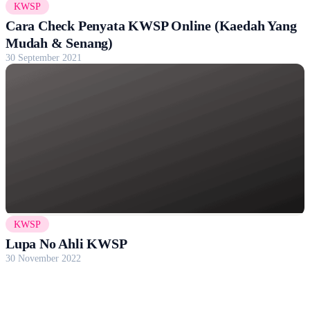
KWSP
Cara Check Penyata KWSP Online (Kaedah Yang
Mudah & Senang)
30 September 2021
KWSP
Lupa No Ahli KWSP
30 November 2022