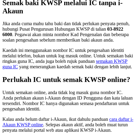
Semak baki KWSP melalui IC tanpa i-
Akaun
Jika anda cuma mahu tahu baki dan tidak perlukan penyata penuh,
hubungi Pusat Pengurusan Hubungan KWSP di talian
03-8922
6000
. Pegawai akan minta nombor Kad Pengenalan dan beberapa
soalan pengesahan sebelum memberikan baki akaun anda.
Kaedah ini menggunakan nombor IC untuk pengesahan identiti
melalui telefon, bukan untuk log masuk online. Untuk semakan baki
ringkas guna IC, anda juga boleh rujuk panduan
semakan KWSP
guna IC
yang menerangkan kaedah semak baki dengan lebih lanjut.
Perlukah IC untuk semak KWSP online?
Untuk semakan online, anda tidak log masuk guna nombor IC.
Anda perlukan akaun i-Akaun dengan ID Pengguna dan kata laluan
tersendiri. Nombor IC hanya digunakan semasa pendaftaran untuk
pengesahan identiti.
Kalau anda belum daftar i-Akaun, ikut dahulu panduan
cara daftar i-
Akaun KWSP online
. Selepas akaun aktif, anda boleh muat turun
penyata melalui portal web atau aplikasi KWSP i-Akaun.