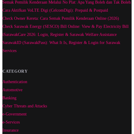
Semak Pemilik Kenderaan Melalui No Plat: Apa Yang Boleh dan Tak Boleh
Cara Aktifkan VoLTE Digi (CelcomDigi): Prepaid & Postpaid
Check Owner Kereta: Cara Semak Pemilik Kenderaan Online (2026)
Check Sarawak Energy (SESCO) Bill Online: View & Pay Electricity Bill
iSarawakCare 2026: Login, Register & Sarawak Welfare Assistance
SarawakID (SarawakPass): What It Is, Register & Login for Sarawak
Services
CATEGORY
Authentication
Automotive
Banking
Cyber Threats and Attacks
e-Government
e-Services
Insurance