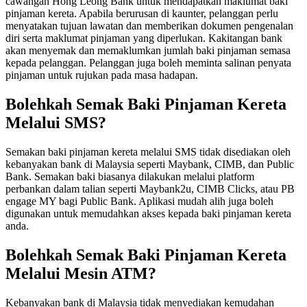
cawangan Hong Leong Bank untuk mendapatkan maklumat baki
pinjaman kereta. Apabila berurusan di kaunter, pelanggan perlu
menyatakan tujuan lawatan dan memberikan dokumen pengenalan
diri serta maklumat pinjaman yang diperlukan. Kakitangan bank
akan menyemak dan memaklumkan jumlah baki pinjaman semasa
kepada pelanggan. Pelanggan juga boleh meminta salinan penyata
pinjaman untuk rujukan pada masa hadapan.
Bolehkah Semak Baki Pinjaman Kereta
Melalui SMS?
Semakan baki pinjaman kereta melalui SMS tidak disediakan oleh
kebanyakan bank di Malaysia seperti Maybank, CIMB, dan Public
Bank. Semakan baki biasanya dilakukan melalui platform
perbankan dalam talian seperti Maybank2u, CIMB Clicks, atau PB
engage MY bagi Public Bank. Aplikasi mudah alih juga boleh
digunakan untuk memudahkan akses kepada baki pinjaman kereta
anda.
Bolehkah Semak Baki Pinjaman Kereta
Melalui Mesin ATM?
Kebanyakan bank di Malaysia tidak menyediakan kemudahan