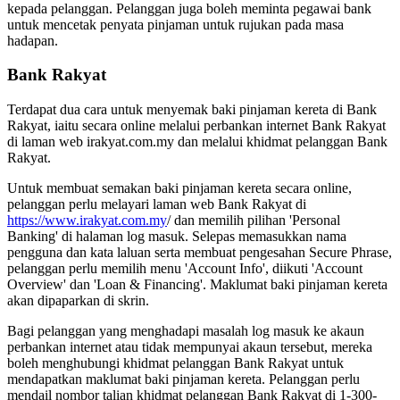
kepada pelanggan. Pelanggan juga boleh meminta pegawai bank
untuk mencetak penyata pinjaman untuk rujukan pada masa
hadapan.
Bank Rakyat
Terdapat dua cara untuk menyemak baki pinjaman kereta di Bank
Rakyat, iaitu secara online melalui perbankan internet Bank Rakyat
di laman web irakyat.com.my dan melalui khidmat pelanggan Bank
Rakyat.
Untuk membuat semakan baki pinjaman kereta secara online,
pelanggan perlu melayari laman web Bank Rakyat di
https://www.irakyat.com.my
/ dan memilih pilihan 'Personal
Banking' di halaman log masuk. Selepas memasukkan nama
pengguna dan kata laluan serta membuat pengesahan Secure Phrase,
pelanggan perlu memilih menu 'Account Info', diikuti 'Account
Overview' dan 'Loan & Financing'. Maklumat baki pinjaman kereta
akan dipaparkan di skrin.
Bagi pelanggan yang menghadapi masalah log masuk ke akaun
perbankan internet atau tidak mempunyai akaun tersebut, mereka
boleh menghubungi khidmat pelanggan Bank Rakyat untuk
mendapatkan maklumat baki pinjaman kereta. Pelanggan perlu
mendail nombor talian khidmat pelanggan Bank Rakyat di 1-300-