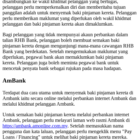
disambungkan ke wakil khidmat pelanggan yang bertugas,
pelanggan perlu memperkenalkan diri dan memberitahu tujuan
panggilan adalah untuk menyemak baki pinjaman kereta. Pelanggan
perlu memberikan maklumat yang diperlukan oleh wakil khidmat
pelanggan dan baki pinjaman kereta akan dimaklumkan.
Bagi pelanggan yang tidak mempunyai akaun perbankan dalam
talian RHB Bank, pelanggan boleh membuat semakan baki
pinjaman kereta dengan mengunjungi mana-mana cawangan RHB
Bank yang berdekatan. Setelah mengemukakan maklumat yang
diperlukan, pegawai bank akan memaklumkan baki pinjaman
kereta. Pelanggan juga boleh meminta pegawai bank untuk
mencetak penyata bank sebagai rujukan pada masa hadapan.
AmBank
Terdapat dua cara utama untuk menyemak baki pinjaman kereta di
Ambank iaitu secara online melalui perbankan internet Ambank dan
melalui khidmat pelanggan Ambank.
Untuk semakan baki pinjaman kereta melalui perbankan internet
Ambank, pelanggan perlu melayari laman web rasmi Ambank di
https://ambank.amonline.com.my
. Setelah memasukkan nama
pengguna dan kata laluan, pelanggan perlu mengeklik menu "Pay
Loans / Financing" untuk melihat baki pinjaman kereta mereka.