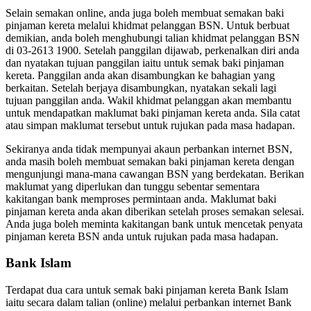
Selain semakan online, anda juga boleh membuat semakan baki
pinjaman kereta melalui khidmat pelanggan BSN. Untuk berbuat
demikian, anda boleh menghubungi talian khidmat pelanggan BSN
di 03-2613 1900. Setelah panggilan dijawab, perkenalkan diri anda
dan nyatakan tujuan panggilan iaitu untuk semak baki pinjaman
kereta. Panggilan anda akan disambungkan ke bahagian yang
berkaitan. Setelah berjaya disambungkan, nyatakan sekali lagi
tujuan panggilan anda. Wakil khidmat pelanggan akan membantu
untuk mendapatkan maklumat baki pinjaman kereta anda. Sila catat
atau simpan maklumat tersebut untuk rujukan pada masa hadapan.
Sekiranya anda tidak mempunyai akaun perbankan internet BSN,
anda masih boleh membuat semakan baki pinjaman kereta dengan
mengunjungi mana-mana cawangan BSN yang berdekatan. Berikan
maklumat yang diperlukan dan tunggu sebentar sementara
kakitangan bank memproses permintaan anda. Maklumat baki
pinjaman kereta anda akan diberikan setelah proses semakan selesai.
Anda juga boleh meminta kakitangan bank untuk mencetak penyata
pinjaman kereta BSN anda untuk rujukan pada masa hadapan.
Bank Islam
Terdapat dua cara untuk semak baki pinjaman kereta Bank Islam
iaitu secara dalam talian (online) melalui perbankan internet Bank