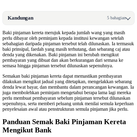
Kandungan
5 bahagian
Baki pinjaman kereta merujuk kepada jumlah wang yang masih
perlu dibayar oleh peminjam kepada institusi kewangan setelah
sebahagian daripada pinjaman tersebut telah dilunaskan. Ia termasuk
baki prinsipal, faedah yang masih terhutang, dan sebarang caj atau
denda yang dikenakan. Baki pinjaman ini berubah mengikut
pembayaran yang dibuat dan akan berkurangan dari semasa ke
semasa hingga pinjaman tersebut dilunaskan sepenuhnya.
Semakan baki pinjaman kereta dapat memastikan pembayaran
dilakukan mengikut jadual yang ditetapkan, mengelakkan sebarang
denda lewat bayar, dan membantu dalam perancangan kewangan. Ia
juga membolehkan peminjam mengetahui berapa lama lagi mereka
perlu membuat pembayaran sebelum pinjaman tersebut dilunaskan
sepenuhnya, serta memberi peluang untuk menilai semula keperluan
penyelesaian awal atau penstrukturan semula pinjaman jika perlu.
Panduan Semak Baki Pinjaman Kereta
Mengikut Bank