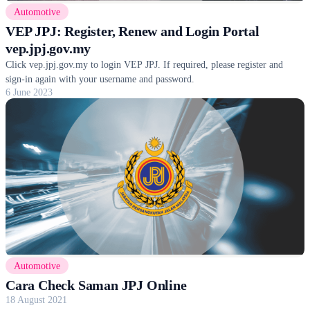
Automotive
VEP JPJ: Register, Renew and Login Portal
vep.jpj.gov.my
Click vep.jpj.gov.my to login VEP JPJ. If required, please register and
sign-in again with your username and password.
6 June 2023
Automotive
Cara Check Saman JPJ Online
18 August 2021