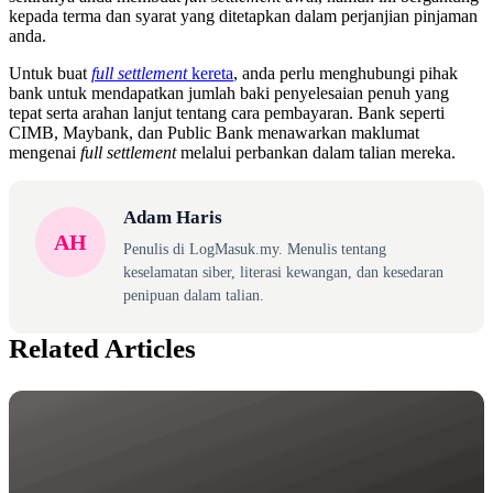
kepada terma dan syarat yang ditetapkan dalam perjanjian pinjaman
anda.
Untuk buat
full settlement
kereta
, anda perlu menghubungi pihak
bank untuk mendapatkan jumlah baki penyelesaian penuh yang
tepat serta arahan lanjut tentang cara pembayaran. Bank seperti
CIMB, Maybank, dan Public Bank menawarkan maklumat
mengenai
full settlement
melalui perbankan dalam talian mereka.
Adam Haris
AH
Penulis di LogMasuk.my. Menulis tentang
keselamatan siber, literasi kewangan, dan kesedaran
penipuan dalam talian.
Related Articles