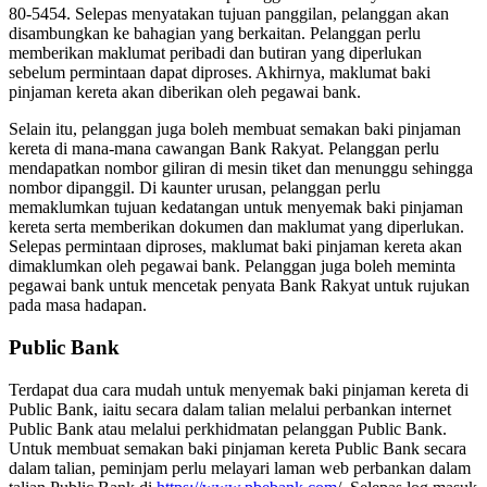
80-5454. Selepas menyatakan tujuan panggilan, pelanggan akan
disambungkan ke bahagian yang berkaitan. Pelanggan perlu
memberikan maklumat peribadi dan butiran yang diperlukan
sebelum permintaan dapat diproses. Akhirnya, maklumat baki
pinjaman kereta akan diberikan oleh pegawai bank.
Selain itu, pelanggan juga boleh membuat semakan baki pinjaman
kereta di mana-mana cawangan Bank Rakyat. Pelanggan perlu
mendapatkan nombor giliran di mesin tiket dan menunggu sehingga
nombor dipanggil. Di kaunter urusan, pelanggan perlu
memaklumkan tujuan kedatangan untuk menyemak baki pinjaman
kereta serta memberikan dokumen dan maklumat yang diperlukan.
Selepas permintaan diproses, maklumat baki pinjaman kereta akan
dimaklumkan oleh pegawai bank. Pelanggan juga boleh meminta
pegawai bank untuk mencetak penyata Bank Rakyat untuk rujukan
pada masa hadapan.
Public Bank
Terdapat dua cara mudah untuk menyemak baki pinjaman kereta di
Public Bank, iaitu secara dalam talian melalui perbankan internet
Public Bank atau melalui perkhidmatan pelanggan Public Bank.
Untuk membuat semakan baki pinjaman kereta Public Bank secara
dalam talian, peminjam perlu melayari laman web perbankan dalam