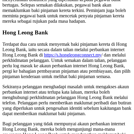
bertugas. Selepas semakan dilakukan, pegawai bank akan
memaklumkan baki pinjaman kereta terkini. Peminjam juga boleh
meminta pegawai bank untuk mencetak penyata pinjaman kereta
mereka sebagai rujukan pada masa hadapan.
Hong Leong Bank
Terdapat dua cara untuk menyemak baki pinjaman kereta di Hong
Leong Bank, iaitu secara dalam talian melalui perbankan internet
Hong Leong Bank di
https://s.hongleongconnect.my
/ dan melalui
perkhidmatan pelanggan. Untuk semakan dalam talian, pelanggan
perlu log masuk ke akaun perbankan internet Hong Leong Bank,
pergi ke bahagian pembayaran pinjaman atau pembiayaan, dan pilih
pinjaman kenderaan untuk melihat baki pinjaman semasa.
Sekiranya pelanggan menghadapi masalah untuk mengakses akaun
perbankan internet atau terlupa kata laluan, mereka boleh
menghubungi perkhidmatan pelanggan Hong Leong Bank melalui
telefon. Pelanggan perlu memberikan maklumat peribadi dan butiran
yang diperlukan untuk pengesahan identiti sebelum kakitangan bank
dapat memberikan maklumat baki pinjaman.
Bagi pelanggan yang tidak mempunyai akaun perbankan internet
Hong Leong Bank, mereka boleh mengunjungi mana-mana