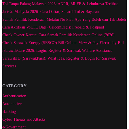
Tol Tanpa Palang Malaysia 2026: ANPR, MLFF & Lebuhraya Terlibat
JustGo Malaysia 2026: Cara Daftar, Senarai Tol & Bayaran
Semak Pemilik Kenderaan Melalui No Plat: Apa Yang Boleh dan Tak Boleh
Cara Aktifkan VoLTE Digi (CelcomDigi): Prepaid & Postpaid
Check Owner Kereta: Cara Semak Pemilik Kenderaan Online (2026)
Check Sarawak Energy (SESCO) Bill Online: View & Pay Electricity Bill
iSarawakCare 2026: Login, Register & Sarawak Welfare Assistance
SarawakID (SarawakPass): What It Is, Register & Login for Sarawak
Services
CATEGORY
Authentication
Automotive
Banking
Cyber Threats and Attacks
e-Government