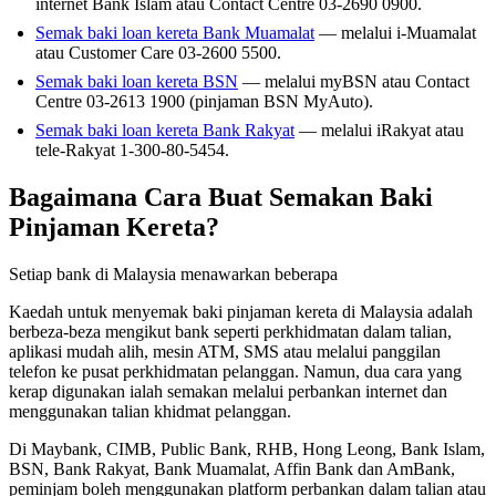
internet Bank Islam atau Contact Centre 03-2690 0900.
Semak baki loan kereta Bank Muamalat
— melalui i-Muamalat
atau Customer Care 03-2600 5500.
Semak baki loan kereta BSN
— melalui myBSN atau Contact
Centre 03-2613 1900 (pinjaman BSN MyAuto).
Semak baki loan kereta Bank Rakyat
— melalui iRakyat atau
tele-Rakyat 1-300-80-5454.
Bagaimana Cara Buat Semakan Baki
Pinjaman Kereta?
Setiap bank di Malaysia menawarkan beberapa
Kaedah untuk menyemak baki pinjaman kereta di Malaysia adalah
berbeza-beza mengikut bank seperti perkhidmatan dalam talian,
aplikasi mudah alih, mesin ATM, SMS atau melalui panggilan
telefon ke pusat perkhidmatan pelanggan. Namun, dua cara yang
kerap digunakan ialah semakan melalui perbankan internet dan
menggunakan talian khidmat pelanggan.
Di Maybank, CIMB, Public Bank, RHB, Hong Leong, Bank Islam,
BSN, Bank Rakyat, Bank Muamalat, Affin Bank dan AmBank,
peminjam boleh menggunakan platform perbankan dalam talian atau