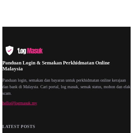
Panduan Login & Semakan Perkhidmatan Online
Malaysia
Panduan login, semakan dan bayaran untuk perkhidmatan online kerajaan
dan bank di Malaysia. Cari portal, log masuk, semak status, mohon dan elak
scam.
hello@logmasuk.my
LATEST POSTS