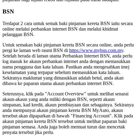
BSN
Terdapat 2 cara untuk semak baki pinjaman kereta BSN iaitu secara
online melalui perbankan internet BSN dan melalui khidmat
pelanggan BSN.
Untuk semakan baki pinjaman kereta BSN secara online, anda perlu
pergi ke laman web rasmi BSN di
https://www.mybsn.com.my
.
Setelah berada di laman utama Perbankan Internet BSN, anda perlu
log masuk ke akaun perbankan internet anda dengan memasukkan
nama pengguna dan kata laluan. Pastikan anda mengesahkan imej
keselamatan yang terpapar sebelum memasukkan kata laluan.
Sekiranya maklumat yang dimasukkan adalah betul, anda akan
dibawa ke paparan utama akaun perbankan internet BSN.
Seterusnya, klik pada "Account Overview" untuk melihat senarai
akaun-akaun yang anda miliki dengan BSN, seperti akaun
simpanan, kad kredit, akaun pembiayaan dan sebagainya. Sekiranya
anda mempunyai akaun pinjaman kereta BSN MyAuto, akaun
tersebut akan dipaparkan di bawah "Financing Account". Klik pada
akaun pinjaman kereta BSN tersebut untuk melihat paparan baki
pinjaman semasa. Anda juga boleh memuat turun dan mencetak
penyata tersebut jika perlu.