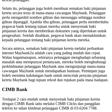
Selain itu, pelanggan juga boleh membuat semakan baki pinjaman
kereta secara terus di mana-mana cawangan Maybank. Pelanggan
perlu mengambil nombor giliran dan menunggu sehingga nombor
giliran dipanggil. Apabila tiba giliran, pelanggan perlu memberitahu
pegawai bank tentang tujuan mereka untuk menyemak baki
pinjaman kereta dan memberikan dokumen yang diperlukan untuk
pengesahan. Setelah disahkan, pegawai bank akan memaklumkan
kepada pelanggan tentang baki pinjaman kereta mereka.
Secara amnya, semakan baki pinjaman kereta melalui perbankan
internet Maybank2u adalah cara yang paling mudah dan cepat.
Walau bagaimanapun, sekiranya pelanggan menghadapi sebarang
masalah atau mempunyai pertanyaan, mereka boleh menghubungi
perkhidmatan pelanggan Maybank atau mengunjungi mana-mana
cawangan Maybank untuk mendapatkan bantuan. Peminjam juga
boleh meminta kakitangan bank untuk mencetak penyata pinjaman
kereta Maybank bagi tujuan rekod dan rujukan pada masa hadapan.
CIMB Bank
Terdapat 2 cara mudah untuk menyemak baki pinjaman kereta
dengan CIMB Bank iaitu melalui CIMB Clicks dan panggilan
telefon ke talian khidmat pelanggan CIMB di 03-6204 7788.