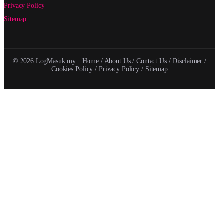
Privacy Policy
Sitemap
© 2026 LogMasuk.my ·
Home
/
About Us
/
Contact Us
/
Disclaimer
/
Cookies Policy
/
Privacy Policy
/
Sitemap