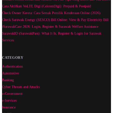
Cara Aktifkan VoLTE Digi (CelcomDigi): Prepaid & Postpaid
Check Owner Kereta: Cara Semak Pemilik Kenderaan Online (2026)
Check Sarawak Energy (SESCO) Bill Online: View & Pay Electricity Bill
iSarawakCare 2026: Login, Register & Sarawak Welfare Assistance
SarawakID (SarawakPass): What It Is, Register & Login for Sarawak
Services
CATEGORY
Authentication
Automotive
Banking
Cyber Threats and Attacks
e-Government
e-Services
Insurance