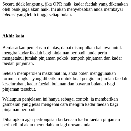
Secara tidak langsung, jika OPR naik, kadar faedah yang dikenakan
oleh bank juga akan naik. Ini akan menyebabkan anda membayar
interest
yang lebih tinggi setiap bulan.
Akhir kata
Berdasarkan penjelasan di atas, dapat disimpulkan bahawa untuk
mengira kadar faedah bagi pinjaman peribadi, anda perlu
mengetahui jumlah pinjaman pokok, tempoh pinjaman dan kadar
faedah pinjaman.
Setelah memperolehi maklumat ini, anda boleh menggunakan
formula ringkas yang diberikan untuk buat pengiraan jumlah faedah
keseluruhan, kadar faedah bulanan dan bayaran bulanan bagi
pinjaman tersebut.
Walaupun penjelasan ini hanya sebagai contoh, ia memberikan
gambaran yang jelas mengenai cara mengira kadar faedah bagi
pinjaman peribadi.
Diharapkan agar perkongsian berkenaan kadar faedah pinjaman
peribadi ini akan memudahkan lagi urusan anda.