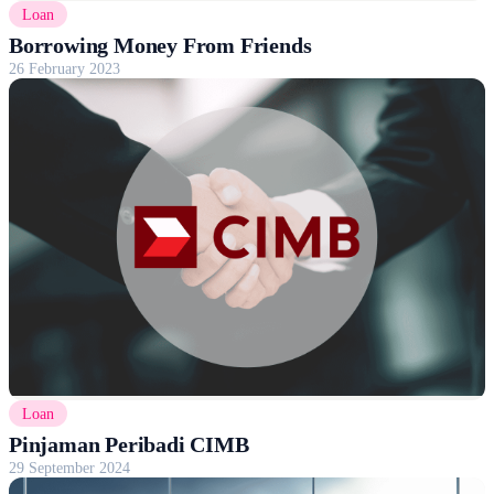
Loan
Borrowing Money From Friends
26 February 2023
Loan
Pinjaman Peribadi CIMB
29 September 2024