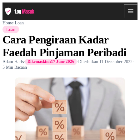
Home
›
Loan
Loan
Cara Pengiraan Kadar
Faedah Pinjaman Peribadi
Adam Haris
·
·
Diterbitkan
11 December 2022
·
Dikemaskini:
17 June 2026
5 Min Bacaan