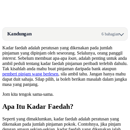
Kandungan
6 bahagian
Kadar faedah adalah peratusan yang dikenakan pada jumlah
pinjaman yang dipinjam oleh seseorang. Selalunya, orang panggil
interest
. Sebelum membuat apa-apa
loan
, adalah penting untuk anda
ambil peduli tentang kadar faedah pinjaman peribadi terlebih dahulu.
Tak kisahlah anda mahu buat pinjaman daripada bank ataupun
pemberi pinjam wang berlesen
, sila ambil tahu. Jangan hanya mahu
dapat duit sahaja. Silap pilih, ia boleh berikan masalah dalam jangka
masa yang panjang.
Jom kita tengok sama-sama.
Apa Itu Kadar Faedah?
Seperti yang dimaklumkan, kadar faedah adalah peratusan yang
dikenakan pada jumlah pinjaman pokok. Contohnya, jika pinjam
dengan amaun sekian-sekian, kadar faedah yang dikenakan ialah