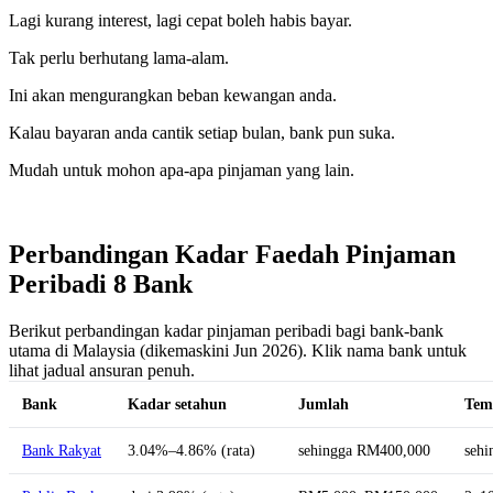
Lagi kurang interest, lagi cepat boleh habis bayar.
Tak perlu berhutang lama-alam.
Ini akan mengurangkan beban kewangan anda.
Kalau bayaran anda cantik setiap bulan, bank pun suka.
Mudah untuk mohon apa-apa pinjaman yang lain.
Perbandingan Kadar Faedah Pinjaman
Peribadi 8 Bank
Berikut perbandingan kadar pinjaman peribadi bagi bank-bank
utama di Malaysia (dikemaskini Jun 2026). Klik nama bank untuk
lihat jadual ansuran penuh.
Bank
Kadar setahun
Jumlah
Tem
Bank Rakyat
3.04%–4.86% (rata)
sehingga RM400,000
sehi