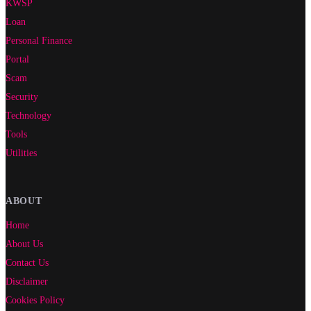
KWSP
Loan
Personal Finance
Portal
Scam
Security
Technology
Tools
Utilities
ABOUT
Home
About Us
Contact Us
Disclaimer
Cookies Policy