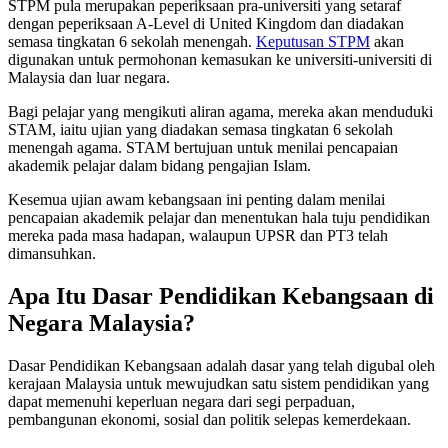
STPM pula merupakan peperiksaan pra-universiti yang setaraf
dengan peperiksaan A-Level di United Kingdom dan diadakan
semasa tingkatan 6 sekolah menengah.
Keputusan STPM
akan
digunakan untuk permohonan kemasukan ke universiti-universiti di
Malaysia dan luar negara.
Bagi pelajar yang mengikuti aliran agama, mereka akan menduduki
STAM, iaitu ujian yang diadakan semasa tingkatan 6 sekolah
menengah agama. STAM bertujuan untuk menilai pencapaian
akademik pelajar dalam bidang pengajian Islam.
Kesemua ujian awam kebangsaan ini penting dalam menilai
pencapaian akademik pelajar dan menentukan hala tuju pendidikan
mereka pada masa hadapan, walaupun UPSR dan PT3 telah
dimansuhkan.
Apa Itu Dasar Pendidikan Kebangsaan di
Negara Malaysia?
Dasar Pendidikan Kebangsaan adalah dasar yang telah digubal oleh
kerajaan Malaysia untuk mewujudkan satu sistem pendidikan yang
dapat memenuhi keperluan negara dari segi perpaduan,
pembangunan ekonomi, sosial dan politik selepas kemerdekaan.