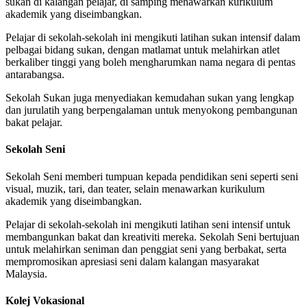
sukan di kalangan pelajar, di samping menawarkan kurikulum
akademik yang diseimbangkan.
Pelajar di sekolah-sekolah ini mengikuti latihan sukan intensif dalam
pelbagai bidang sukan, dengan matlamat untuk melahirkan atlet
berkaliber tinggi yang boleh mengharumkan nama negara di pentas
antarabangsa.
Sekolah Sukan juga menyediakan kemudahan sukan yang lengkap
dan jurulatih yang berpengalaman untuk menyokong pembangunan
bakat pelajar.
Sekolah Seni
Sekolah Seni memberi tumpuan kepada pendidikan seni seperti seni
visual, muzik, tari, dan teater, selain menawarkan kurikulum
akademik yang diseimbangkan.
Pelajar di sekolah-sekolah ini mengikuti latihan seni intensif untuk
membangunkan bakat dan kreativiti mereka. Sekolah Seni bertujuan
untuk melahirkan seniman dan penggiat seni yang berbakat, serta
mempromosikan apresiasi seni dalam kalangan masyarakat
Malaysia.
Kolej Vokasional