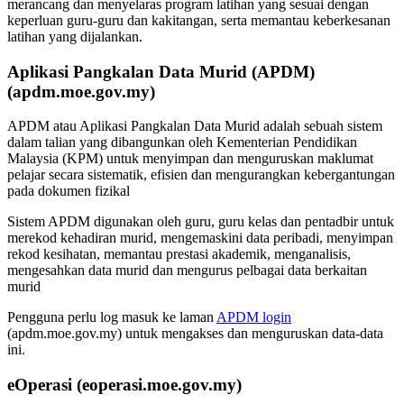
merancang dan menyelaras program latihan yang sesuai dengan
keperluan guru-guru dan kakitangan, serta memantau keberkesanan
latihan yang dijalankan.
Aplikasi Pangkalan Data Murid (APDM)
(apdm.moe.gov.my)
APDM atau Aplikasi Pangkalan Data Murid adalah sebuah sistem
dalam talian yang dibangunkan oleh Kementerian Pendidikan
Malaysia (KPM) untuk menyimpan dan menguruskan maklumat
pelajar secara sistematik, efisien dan mengurangkan kebergantungan
pada dokumen fizikal
Sistem APDM digunakan oleh guru, guru kelas dan pentadbir untuk
merekod kehadiran murid, mengemaskini data peribadi, menyimpan
rekod kesihatan, memantau prestasi akademik, menganalisis,
mengesahkan data murid dan mengurus pelbagai data berkaitan
murid
Pengguna perlu log masuk ke laman
APDM login
(apdm.moe.gov.my) untuk mengakses dan menguruskan data-data
ini.
eOperasi (eoperasi.moe.gov.my)