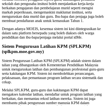
sekolah dan pengusaha insitusi boleh menjalankan kerja-kerja
berkaitan pengajaran dan pembelajaran murid seperti mengisi
markah peperiksaan, mengemaskini maklumat institusi, serta
menguruskan data murid dan guru. Ibu-bapa dan penjaga juga boleh
membuat pendaftaran anak untuk kemasukan Tahun 1.
Dengan adanya MOEIS, kesemua sistem ini kini diintegrasikan ke
dalam satu platform bersepadu yang boleh diakses oleh warga
pendidikan dan ibu-bapa/penjaga melalui portal idMe.
Sistem Pengurusan Latihan KPM (SPLKPM)
(splkpm.moe.gov.my)
Sistem Pengurusan Latihan KPM (SPLKPM) adalah sistem dalam
talian yang dibangunkan oleh Kementerian Pendidikan Malaysia
untuk menguruskan latihan dan pembangunan profesional guru-guru
serta kakitangan KPM. Sistem ini membolehkan perancangan,
pelaksanaan, dan pemantauan program latihan secara sistematik dan
cekap.
Melalui SPLKPM, guru-guru dan kakitangan KPM dapat
mengakses kalendar latihan, mendaftar untuk program latihan yang
berkaitan, dan memantau rekod latihan mereka. Sistem ini juga
membantu pihak pengurusan sumber manusia KPM dalam