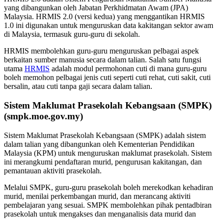
yang dibangunkan oleh Jabatan Perkhidmatan Awam (JPA)
Malaysia. HRMIS 2.0 (versi kedua) yang menggantikan HRMIS
1.0 ini digunakan untuk menguruskan data kakitangan sektor awam
di Malaysia, termasuk guru-guru di sekolah.
HRMIS membolehkan guru-guru menguruskan pelbagai aspek
berkaitan sumber manusia secara dalam talian. Salah satu fungsi
utama
HRMIS
adalah modul permohonan cuti di mana guru-guru
boleh memohon pelbagai jenis cuti seperti cuti rehat, cuti sakit, cuti
bersalin, atau cuti tanpa gaji secara dalam talian.
Sistem Maklumat Prasekolah Kebangsaan (SMPK)
(smpk.moe.gov.my)
Sistem Maklumat Prasekolah Kebangsaan (SMPK) adalah sistem
dalam talian yang dibangunkan oleh Kementerian Pendidikan
Malaysia (KPM) untuk menguruskan maklumat prasekolah. Sistem
ini merangkumi pendaftaran murid, pengurusan kakitangan, dan
pemantauan aktiviti prasekolah.
Melalui SMPK, guru-guru prasekolah boleh merekodkan kehadiran
murid, menilai perkembangan murid, dan merancang aktiviti
pembelajaran yang sesuai. SMPK membolehkan pihak pentadbiran
prasekolah untuk mengakses dan menganalisis data murid dan