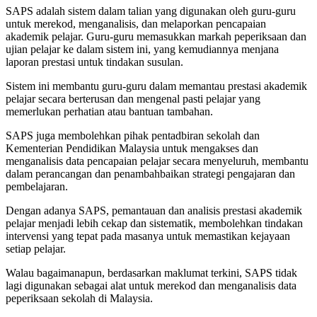
SAPS adalah sistem dalam talian yang digunakan oleh guru-guru
untuk merekod, menganalisis, dan melaporkan pencapaian
akademik pelajar. Guru-guru memasukkan markah peperiksaan dan
ujian pelajar ke dalam sistem ini, yang kemudiannya menjana
laporan prestasi untuk tindakan susulan.
Sistem ini membantu guru-guru dalam memantau prestasi akademik
pelajar secara berterusan dan mengenal pasti pelajar yang
memerlukan perhatian atau bantuan tambahan.
SAPS juga membolehkan pihak pentadbiran sekolah dan
Kementerian Pendidikan Malaysia untuk mengakses dan
menganalisis data pencapaian pelajar secara menyeluruh, membantu
dalam perancangan dan penambahbaikan strategi pengajaran dan
pembelajaran.
Dengan adanya SAPS, pemantauan dan analisis prestasi akademik
pelajar menjadi lebih cekap dan sistematik, membolehkan tindakan
intervensi yang tepat pada masanya untuk memastikan kejayaan
setiap pelajar.
Walau bagaimanapun, berdasarkan maklumat terkini, SAPS tidak
lagi digunakan sebagai alat untuk merekod dan menganalisis data
peperiksaan sekolah di Malaysia.