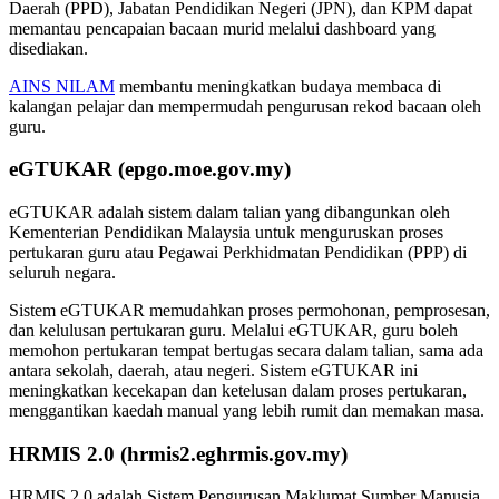
Daerah (PPD), Jabatan Pendidikan Negeri (JPN), dan KPM dapat
memantau pencapaian bacaan murid melalui dashboard yang
disediakan.
AINS NILAM
membantu meningkatkan budaya membaca di
kalangan pelajar dan mempermudah pengurusan rekod bacaan oleh
guru.
eGTUKAR (epgo.moe.gov.my)
eGTUKAR adalah sistem dalam talian yang dibangunkan oleh
Kementerian Pendidikan Malaysia untuk menguruskan proses
pertukaran guru atau Pegawai Perkhidmatan Pendidikan (PPP) di
seluruh negara.
Sistem eGTUKAR memudahkan proses permohonan, pemprosesan,
dan kelulusan pertukaran guru. Melalui eGTUKAR, guru boleh
memohon pertukaran tempat bertugas secara dalam talian, sama ada
antara sekolah, daerah, atau negeri. Sistem eGTUKAR ini
meningkatkan kecekapan dan ketelusan dalam proses pertukaran,
menggantikan kaedah manual yang lebih rumit dan memakan masa.
HRMIS 2.0 (hrmis2.eghrmis.gov.my)
HRMIS 2.0 adalah Sistem Pengurusan Maklumat Sumber Manusia