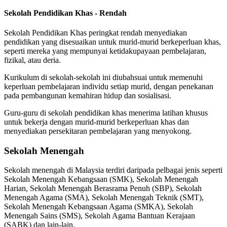
Sekolah Pendidikan Khas - Rendah
Sekolah Pendidikan Khas peringkat rendah menyediakan
pendidikan yang disesuaikan untuk murid-murid berkeperluan khas,
seperti mereka yang mempunyai ketidakupayaan pembelajaran,
fizikal, atau deria.
Kurikulum di sekolah-sekolah ini diubahsuai untuk memenuhi
keperluan pembelajaran individu setiap murid, dengan penekanan
pada pembangunan kemahiran hidup dan sosialisasi.
Guru-guru di sekolah pendidikan khas menerima latihan khusus
untuk bekerja dengan murid-murid berkeperluan khas dan
menyediakan persekitaran pembelajaran yang menyokong.
Sekolah Menengah
Sekolah menengah di Malaysia terdiri daripada pelbagai jenis seperti
Sekolah Menengah Kebangsaan (SMK), Sekolah Menengah
Harian, Sekolah Menengah Berasrama Penuh (SBP), Sekolah
Menengah Agama (SMA), Sekolah Menengah Teknik (SMT),
Sekolah Menengah Kebangsaan Agama (SMKA), Sekolah
Menengah Sains (SMS), Sekolah Agama Bantuan Kerajaan
(SABK) dan lain-lain.