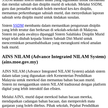
dan menilai sahsiah dan disiplin murid di sekolah. Melalui SSDM,
guru dan pentadbir sekolah boleh merekod kes-kes disiplin,
memantau perkembangan sahsiah murid, dan menyediakan laporan
sahsiah serta disiplin murid untuk tindakan susulan.
Sistem
SSDM
membantu dalam memastikan pengurusan disiplin
yang lebih teratur dan berkesan di sekolah-sekolah di Malaysia.
Sistem ini pada awalnya dipanggil Sistem Salahlaku Disiplin Murid
tetapi telah diubah kepada Sistem Sahsiah Diri Murid untuk
mencerminkan penambahbaikan yang merangkumi rekod amalan
baik murid.
AINS NILAM (Advance Integrated NILAM System)
(ains.moe.gov.my)
AINS NILAM (Advance Integrated NILAM System) adalah sistem
dalam talian yang digunakan oleh Kementerian Pendidikan
Malaysia untuk merekod dan memantau bahan bacaan murid.
Sistem ini menggantikan sistem NILAM tradisional dengan platform
digital yang lebih interaktif dan efisien.
Melalui AINS, murid dapat merekod bahan bacaan mereka,
mendapatkan cadangan bahan bacaan, dan memperoleh mata
ganjaran yang boleh ditebus. Pihak sekolah, Pejabat Pendidikan