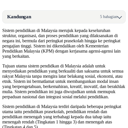
Kandungan
5 bahagian
Sistem pendidikan di Malaysia merujuk kepada keseluruhan
struktur, organisasi, dan proses pendidikan yang dilaksanakan di
negara ini, bermula dari peringkat prasekolah hingga ke peringkat
pengajian tinggi. Sistem ini dikendalikan oleh Kementerian
Pendidikan Malaysia (KPM) dengan kerjasama agensi-agensi lain
yang berkaitan.
Tujuan utama sistem pendidkan di Malaysia adalah untuk
menyediakan pendidikan yang berkualiti dan saksama untuk semua
rakyat Malaysia tanpa mengira latar belakang sosial, ekonomi, atau
etnik. Sistem ini bermatlamat untuk membangunkan modal insan
yang berpengetahuan, berkemahiran, kreatif, inovatif, dan berakhlak
mulia. Sistem pendidikan ini juga diwujudkan untuk memupuk
perpaduan nasional dan integrasi sosial melalui pendidikan.
Sistem pendidikan di Malaysia terdiri daripada beberapa peringkat
utama iaitu pendidikan prasekolah, pendidikan rendah dan
pendidikan menengah yang terbahagi kepada dua tahap iaitu
menengah rendah (Tingkatan 1 hingga 3) dan menengah atas
(Tingkatan 4 dan 5).