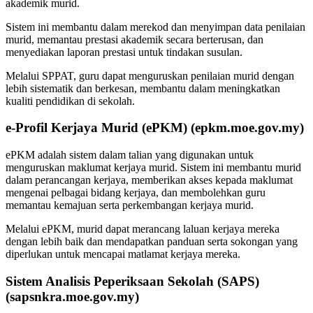
akademik murid.
Sistem ini membantu dalam merekod dan menyimpan data penilaian
murid, memantau prestasi akademik secara berterusan, dan
menyediakan laporan prestasi untuk tindakan susulan.
Melalui SPPAT, guru dapat menguruskan penilaian murid dengan
lebih sistematik dan berkesan, membantu dalam meningkatkan
kualiti pendidikan di sekolah.
e-Profil Kerjaya Murid (ePKM) (epkm.moe.gov.my)
ePKM adalah sistem dalam talian yang digunakan untuk
menguruskan maklumat kerjaya murid. Sistem ini membantu murid
dalam perancangan kerjaya, memberikan akses kepada maklumat
mengenai pelbagai bidang kerjaya, dan membolehkan guru
memantau kemajuan serta perkembangan kerjaya murid.
Melalui ePKM, murid dapat merancang laluan kerjaya mereka
dengan lebih baik dan mendapatkan panduan serta sokongan yang
diperlukan untuk mencapai matlamat kerjaya mereka.
Sistem Analisis Peperiksaan Sekolah (SAPS)
(sapsnkra.moe.gov.my)