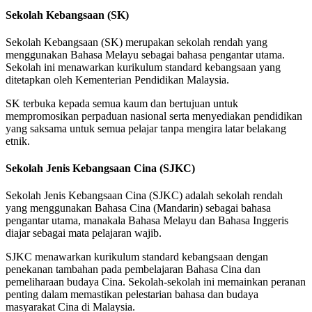
Sekolah Kebangsaan (SK)
Sekolah Kebangsaan (SK) merupakan sekolah rendah yang
menggunakan Bahasa Melayu sebagai bahasa pengantar utama.
Sekolah ini menawarkan kurikulum standard kebangsaan yang
ditetapkan oleh Kementerian Pendidikan Malaysia.
SK terbuka kepada semua kaum dan bertujuan untuk
mempromosikan perpaduan nasional serta menyediakan pendidikan
yang saksama untuk semua pelajar tanpa mengira latar belakang
etnik.
Sekolah Jenis Kebangsaan Cina (SJKC)
Sekolah Jenis Kebangsaan Cina (SJKC) adalah sekolah rendah
yang menggunakan Bahasa Cina (Mandarin) sebagai bahasa
pengantar utama, manakala Bahasa Melayu dan Bahasa Inggeris
diajar sebagai mata pelajaran wajib.
SJKC menawarkan kurikulum standard kebangsaan dengan
penekanan tambahan pada pembelajaran Bahasa Cina dan
pemeliharaan budaya Cina. Sekolah-sekolah ini memainkan peranan
penting dalam memastikan pelestarian bahasa dan budaya
masyarakat Cina di Malaysia.