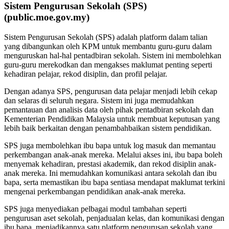
Sistem Pengurusan Sekolah (SPS)
(public.moe.gov.my)
Sistem Pengurusan Sekolah (SPS) adalah platform dalam talian
yang dibangunkan oleh KPM untuk membantu guru-guru dalam
menguruskan hal-hal pentadbiran sekolah. Sistem ini membolehkan
guru-guru merekodkan dan mengakses maklumat penting seperti
kehadiran pelajar, rekod disiplin, dan profil pelajar.
Dengan adanya SPS, pengurusan data pelajar menjadi lebih cekap
dan selaras di seluruh negara. Sistem ini juga memudahkan
pemantauan dan analisis data oleh pihak pentadbiran sekolah dan
Kementerian Pendidikan Malaysia untuk membuat keputusan yang
lebih baik berkaitan dengan penambahbaikan sistem pendidikan.
SPS juga membolehkan ibu bapa untuk log masuk dan memantau
perkembangan anak-anak mereka. Melalui akses ini, ibu bapa boleh
menyemak kehadiran, prestasi akademik, dan rekod disiplin anak-
anak mereka. Ini memudahkan komunikasi antara sekolah dan ibu
bapa, serta memastikan ibu bapa sentiasa mendapat maklumat terkini
mengenai perkembangan pendidikan anak-anak mereka.
SPS juga menyediakan pelbagai modul tambahan seperti
pengurusan aset sekolah, penjadualan kelas, dan komunikasi dengan
ibu bapa, menjadikannya satu platform pengurusan sekolah yang