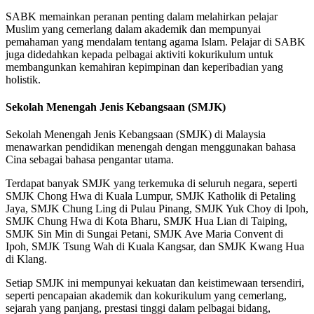
SABK memainkan peranan penting dalam melahirkan pelajar
Muslim yang cemerlang dalam akademik dan mempunyai
pemahaman yang mendalam tentang agama Islam. Pelajar di SABK
juga didedahkan kepada pelbagai aktiviti kokurikulum untuk
membangunkan kemahiran kepimpinan dan keperibadian yang
holistik.
Sekolah Menengah Jenis Kebangsaan (SMJK)
Sekolah Menengah Jenis Kebangsaan (SMJK) di Malaysia
menawarkan pendidikan menengah dengan menggunakan bahasa
Cina sebagai bahasa pengantar utama.
Terdapat banyak SMJK yang terkemuka di seluruh negara, seperti
SMJK Chong Hwa di Kuala Lumpur, SMJK Katholik di Petaling
Jaya, SMJK Chung Ling di Pulau Pinang, SMJK Yuk Choy di Ipoh,
SMJK Chung Hwa di Kota Bharu, SMJK Hua Lian di Taiping,
SMJK Sin Min di Sungai Petani, SMJK Ave Maria Convent di
Ipoh, SMJK Tsung Wah di Kuala Kangsar, dan SMJK Kwang Hua
di Klang.
Setiap SMJK ini mempunyai kekuatan dan keistimewaan tersendiri,
seperti pencapaian akademik dan kokurikulum yang cemerlang,
sejarah yang panjang, prestasi tinggi dalam pelbagai bidang,