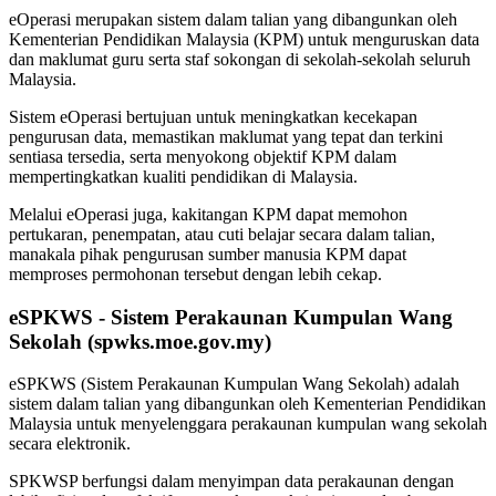
eOperasi merupakan sistem dalam talian yang dibangunkan oleh
Kementerian Pendidikan Malaysia (KPM) untuk menguruskan data
dan maklumat guru serta staf sokongan di sekolah-sekolah seluruh
Malaysia.
Sistem eOperasi bertujuan untuk meningkatkan kecekapan
pengurusan data, memastikan maklumat yang tepat dan terkini
sentiasa tersedia, serta menyokong objektif KPM dalam
mempertingkatkan kualiti pendidikan di Malaysia.
Melalui eOperasi juga, kakitangan KPM dapat memohon
pertukaran, penempatan, atau cuti belajar secara dalam talian,
manakala pihak pengurusan sumber manusia KPM dapat
memproses permohonan tersebut dengan lebih cekap.
eSPKWS - Sistem Perakaunan Kumpulan Wang
Sekolah (spwks.moe.gov.my)
eSPKWS (Sistem Perakaunan Kumpulan Wang Sekolah) adalah
sistem dalam talian yang dibangunkan oleh Kementerian Pendidikan
Malaysia untuk menyelenggara perakaunan kumpulan wang sekolah
secara elektronik.
SPKWSP berfungsi dalam menyimpan data perakaunan dengan