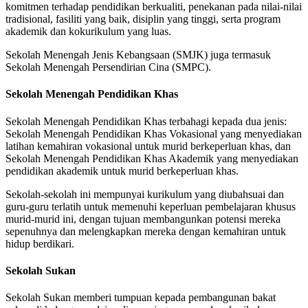
komitmen terhadap pendidikan berkualiti, penekanan pada nilai-nilai
tradisional, fasiliti yang baik, disiplin yang tinggi, serta program
akademik dan kokurikulum yang luas.
Sekolah Menengah Jenis Kebangsaan (SMJK) juga termasuk
Sekolah Menengah Persendirian Cina (SMPC).
Sekolah Menengah Pendidikan Khas
Sekolah Menengah Pendidikan Khas terbahagi kepada dua jenis:
Sekolah Menengah Pendidikan Khas Vokasional yang menyediakan
latihan kemahiran vokasional untuk murid berkeperluan khas, dan
Sekolah Menengah Pendidikan Khas Akademik yang menyediakan
pendidikan akademik untuk murid berkeperluan khas.
Sekolah-sekolah ini mempunyai kurikulum yang diubahsuai dan
guru-guru terlatih untuk memenuhi keperluan pembelajaran khusus
murid-murid ini, dengan tujuan membangunkan potensi mereka
sepenuhnya dan melengkapkan mereka dengan kemahiran untuk
hidup berdikari.
Sekolah Sukan
Sekolah Sukan memberi tumpuan kepada pembangunan bakat