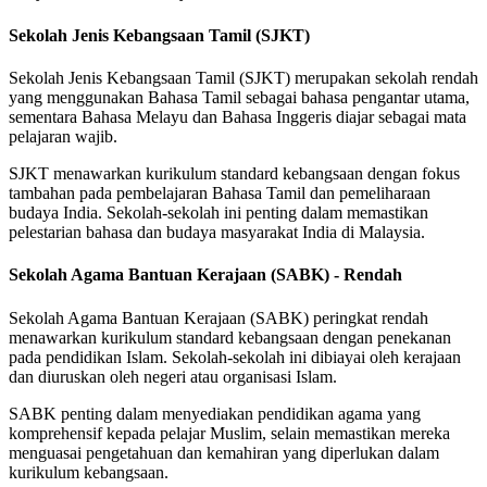
Sekolah Jenis Kebangsaan Tamil (SJKT)
Sekolah Jenis Kebangsaan Tamil (SJKT) merupakan sekolah rendah
yang menggunakan Bahasa Tamil sebagai bahasa pengantar utama,
sementara Bahasa Melayu dan Bahasa Inggeris diajar sebagai mata
pelajaran wajib.
SJKT menawarkan kurikulum standard kebangsaan dengan fokus
tambahan pada pembelajaran Bahasa Tamil dan pemeliharaan
budaya India. Sekolah-sekolah ini penting dalam memastikan
pelestarian bahasa dan budaya masyarakat India di Malaysia.
Sekolah Agama Bantuan Kerajaan (SABK) - Rendah
Sekolah Agama Bantuan Kerajaan (SABK) peringkat rendah
menawarkan kurikulum standard kebangsaan dengan penekanan
pada pendidikan Islam. Sekolah-sekolah ini dibiayai oleh kerajaan
dan diuruskan oleh negeri atau organisasi Islam.
SABK penting dalam menyediakan pendidikan agama yang
komprehensif kepada pelajar Muslim, selain memastikan mereka
menguasai pengetahuan dan kemahiran yang diperlukan dalam
kurikulum kebangsaan.